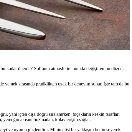
n bu kadar önemli? Sofranın atmosferini anında değiştiren bu düzen,
 de yemek sırasında pratiklikten uzak bir deneyim sunar. İşte tam da bu
ru, yani içten dışa doğru sıralanırken, bıçakların keskin tarafları
im, yemeğin akışını bozmadan, kolay erişim sağlar.
engeyi ve uyumu güçlendirir. Minimalist bir yaklaşım benimseyerek,