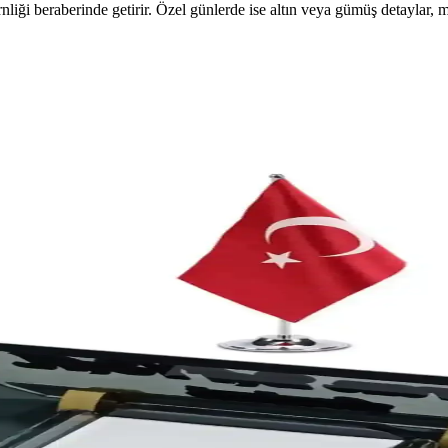
iği beraberinde getirir. Özel günlerde ise altın veya gümüş detaylar, m
Puanlı Tasarım Seti – 10 Adet, Türkiye Menşeli
klerde hızlı, tek kullanımlık servis ve masa düzeni sunar. Türkiye kökenl
 ve Çok Yönlülük Sunar
nkli tasarımıyla şıklık ve fonksiyonellik sağlar, el işi projelerine uygun
a Estetik ve Fonksiyonel Tasarım
k kullanım sunar. Dayanıklı, makinede yıkanabilir ve dekoratif masa düzeni 
s ve Çalışma Ortamları İçin Şık ve Fonksiyonel Tasar
fis ve çalışma alanlarınıza şıklık katarken fonksiyonel özellikleriyle 
sarım ile Günlük Planlama Kolaylığı