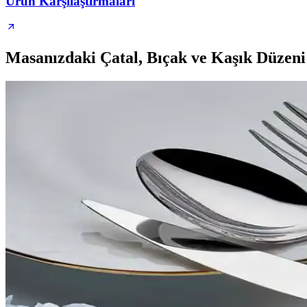
Ürün Karşılaştırmaları
Masanızdaki Çatal, Bıçak ve Kaşık Düzeni: