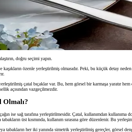
ılaştırın, doğru seçimi yapın.
e kaşıkların özenle yerleştirilmiş olmasıdır. Peki, bu küçük detay nede
ır.
yerleştirilmiş çatal bıçaklar var. Bu, hem görsel bir karmaşa yaratır hem
ellik açısından vazgeçilmezdir.
l Olmalı?
ğın ise sağ tarafına yerleştirilmesidir. Çatal, kullanımdan kullanıma doğ
a tabakların üst kısmında, kullanım sırasına göre düzenlenir. Bu yerleş
a tabakların her iki yanında simetrik yerleştirilmiş gereçler, görsel d