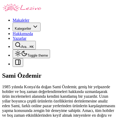
Makaleler
Kategoriler
Hakkımızda
Yazarlar
Ara...
⌘
K
Toggle theme
Sami Özdemir
1985 yılında Konya'da doğan Sami Özdemir, geniş bir yelpazede
hobiler ve boş zaman değerlendirmeleri hakkında uzmanlaşarak
ürün incelemeleri alanında kendini kanıtlamış bir yazardır. Uzun
yıllar boyunca çeşitli ürünlerin özelliklerini derinlemesine analiz
eden Sami, farklı online pazar yerlerinden ürünlerin karşılaştırmasını
yapma konusunda zengin bir deneyime sahiptir. Amacı, tüm hobiler
ve boş zaman etkinliklerinden keyif almak isteyenlere en doğru ve