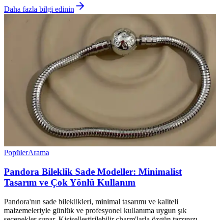
Daha fazla bilgi edinin
Popüler
Arama
Pandora Bileklik Sade Modeller: Minimalist
Tasarım ve Çok Yönlü Kullanım
Pandora'nın sade bileklikleri, minimal tasarımı ve kaliteli
malzemeleriyle günlük ve profesyonel kullanıma uygun şık
seçenekler sunar. Kişiselleştirilebilir charm'larla özgün tarzınızı