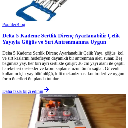
Popüler
Blog
Delta 5 Kademe Sertlik Direnç Ayarlanabilir Çelik
Yayıyla Göğüs ve Sırt Antrenmanına Uygun
Delta 5 Kademe Sertlik Direnç Ayarlanabilir Çelik Yayı, göğüs, kol
ve sırt kaslarını hedefleyen dayanıklı bir antrenman aleti sunar. Beş
bağımsız yay, her biri ayrı sertlikte çalışır; 36 cm yayı alanı ile çeşitli
hareketleri destekler ve krom kaplama uzun ömür sağlar. Güvenli
kullanım için yay bütünlüğü, kilit mekanizması kontrolleri ve uygun
form önerileri ön planda tutulur.
Daha fazla bilgi edinin