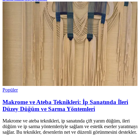
Popüler
Makrome ve Ateba Teknikleri: İp Sanatında İleri
Düzey Düğüm ve Sarma Yöntemleri
Makrome ve ateba teknikleri, ip sanatında çift yarım düğüm, ileri
düğüm ve ip sarma yöntemleriyle sağlam ve estetik eserler yaratmayı
sağlar. Bu teknikler, desenlerin net ve düzenli görünmesini destekler.