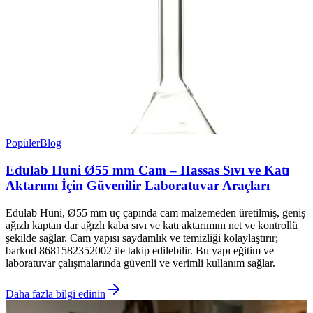
Popüler
Blog
Edulab Huni Ø55 mm Cam – Hassas Sıvı ve Katı
Aktarımı İçin Güvenilir Laboratuvar Araçları
Edulab Huni, Ø55 mm uç çapında cam malzemeden üretilmiş, geniş
ağızlı kaptan dar ağızlı kaba sıvı ve katı aktarımını net ve kontrollü
şekilde sağlar. Cam yapısı saydamlık ve temizliği kolaylaştırır;
barkod 8681582352002 ile takip edilebilir. Bu yapı eğitim ve
laboratuvar çalışmalarında güvenli ve verimli kullanım sağlar.
Daha fazla bilgi edinin