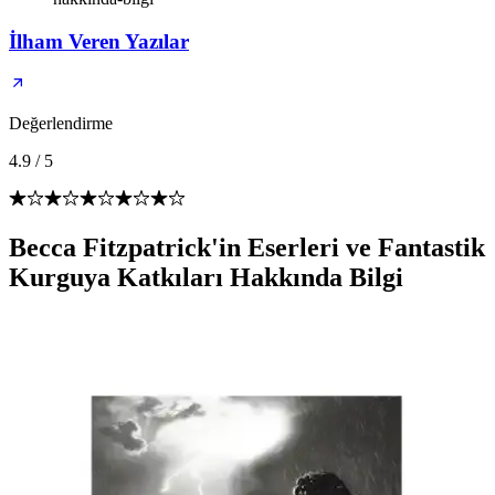
İlham Veren Yazılar
Değerlendirme
4.9
/
5
Becca Fitzpatrick'in Eserleri ve Fantastik
Kurguya Katkıları Hakkında Bilgi