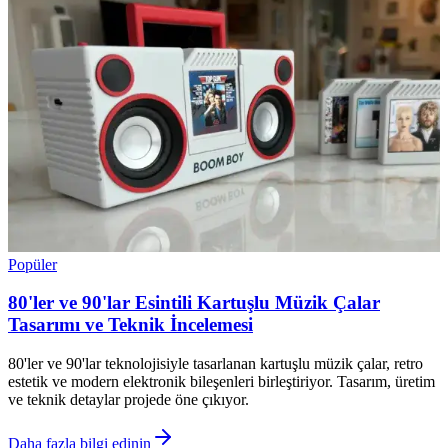
Popüler
80'ler ve 90'lar Esintili Kartuşlu Müzik Çalar
Tasarımı ve Teknik İncelemesi
80'ler ve 90'lar teknolojisiyle tasarlanan kartuşlu müzik çalar, retro
estetik ve modern elektronik bileşenleri birleştiriyor. Tasarım, üretim
ve teknik detaylar projede öne çıkıyor.
Daha fazla bilgi edinin