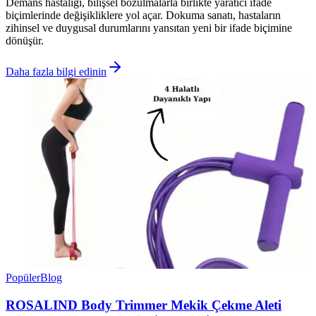
Demans hastalığı, bilişsel bozulmalarla birlikte yaratıcı ifade
biçimlerinde değişikliklere yol açar. Dokuma sanatı, hastaların
zihinsel ve duygusal durumlarını yansıtan yeni bir ifade biçimine
dönüşür.
Daha fazla bilgi edinin
Popüler
Blog
ROSALIND Body Trimmer Mekik Çekme Aleti