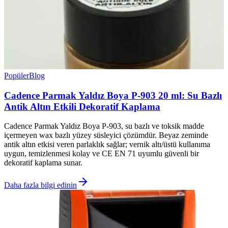
Popüler
Blog
Cadence Parmak Yaldız Boya P-903 20 ml: Su Bazlı
Antik Altın Etkili Dekoratif Kaplama
Cadence Parmak Yaldız Boya P-903, su bazlı ve toksik madde
içermeyen wax bazlı yüzey süsleyici çözümdür. Beyaz zeminde
antik altın etkisi veren parlaklık sağlar; vernik altı/üstü kullanıma
uygun, temizlenmesi kolay ve CE EN 71 uyumlu güvenli bir
dekoratif kaplama sunar.
Daha fazla bilgi edinin