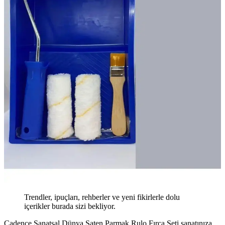
Trendler, ipuçları, rehberler ve yeni fikirlerle dolu
içerikler burada sizi bekliyor.
Cadence Sanatsal Dünya Saten Parmak Rulo Fırça Seti sanatınıza