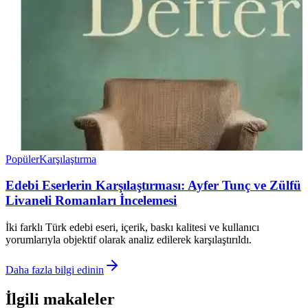
Popüler
Karşılaştırma
Edebi Eserlerin Karşılaştırması: Ayfer Tunç ve Zülfü
Livaneli Romanları İncelemesi
İki farklı Türk edebi eseri, içerik, baskı kalitesi ve kullanıcı
yorumlarıyla objektif olarak analiz edilerek karşılaştırıldı.
Daha fazla bilgi edinin
İlgili makaleler