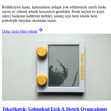
Redüksiyon baskı, katmanların ardışık yok edilmesiyle sınırlı baskı
sayısı ve yüksek teknik hassasiyet gerektirir. Renk seçimi ve kayıt
süreci baskının kalitesini belirler, sanatçı için hem teknik hem
psikolojik meydan okumalar sunar.
Daha fazla bilgi edinin
TekaSketch: Geleneksel Etch A Sketch Oyuncağının