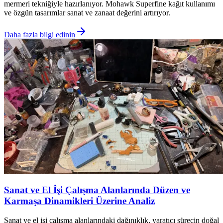
mermeri tekniğiyle hazırlanıyor. Mohawk Superfine kağıt kullanımı
ve özgün tasarımlar sanat ve zanaat değerini artırıyor.
Daha fazla bilgi edinin
Sanat ve El İşi Çalışma Alanlarında Düzen ve
Karmaşa Dinamikleri Üzerine Analiz
Sanat ve el işi çalışma alanlarındaki dağınıklık, yaratıcı sürecin doğal