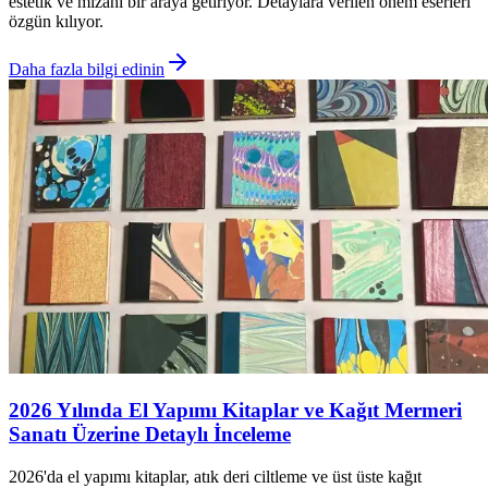
estetik ve mizahı bir araya getiriyor. Detaylara verilen önem eserleri
özgün kılıyor.
Daha fazla bilgi edinin
2026 Yılında El Yapımı Kitaplar ve Kağıt Mermeri
Sanatı Üzerine Detaylı İnceleme
2026'da el yapımı kitaplar, atık deri ciltleme ve üst üste kağıt