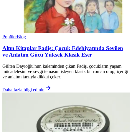
Popüler
Blog
Altın Kitaplar Fadiş: Çocuk Edebiyatında Sevilen
ve Anlatım Gücü Yüksek Klasik Eser
Gülten Dayıoğlu'nun kaleminden çıkan Fadiş, çocukların yaşam
mücadelesini ve sevgi temasını işleyen klasik bir roman olup, içeriği
ve anlatım tarzıyla dikkat çeker.
Daha fazla bilgi edinin