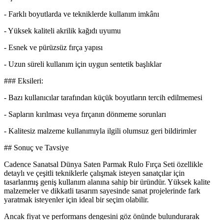
- Farklı boyutlarda ve tekniklerde kullanım imkânı
- Yüksek kaliteli akrilik kağıdı uyumu
- Esnek ve pürüzsüz fırça yapısı
- Uzun süreli kullanım için uygun sentetik başlıklar
### Eksileri:
- Bazı kullanıcılar tarafından küçük boyutların tercih edilmemesi
- Sapların kırılması veya fırçanın dönmeme sorunları
- Kalitesiz malzeme kullanımıyla ilgili olumsuz geri bildirimler
## Sonuç ve Tavsiye
Cadence Sanatsal Dünya Saten Parmak Rulo Fırça Seti özellikle
detaylı ve çeşitli tekniklerle çalışmak isteyen sanatçılar için
tasarlanmış geniş kullanım alanına sahip bir üründür. Yüksek kalite
malzemeler ve dikkatli tasarım sayesinde sanat projelerinde fark
yaratmak isteyenler için ideal bir seçim olabilir.
Ancak fiyat ve performans dengesini göz önünde bulundurarak