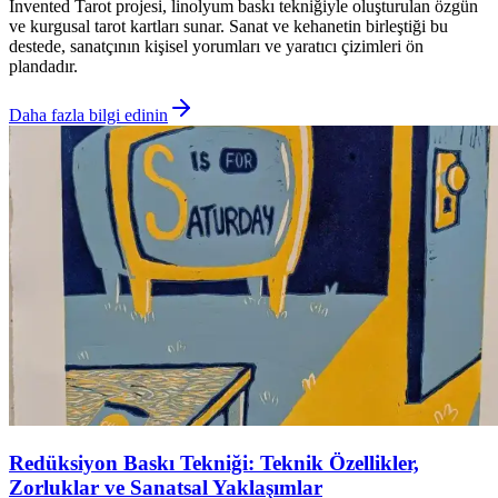
Invented Tarot projesi, linolyum baskı tekniğiyle oluşturulan özgün
ve kurgusal tarot kartları sunar. Sanat ve kehanetin birleştiği bu
destede, sanatçının kişisel yorumları ve yaratıcı çizimleri ön
plandadır.
Daha fazla bilgi edinin
Redüksiyon Baskı Tekniği: Teknik Özellikler,
Zorluklar ve Sanatsal Yaklaşımlar