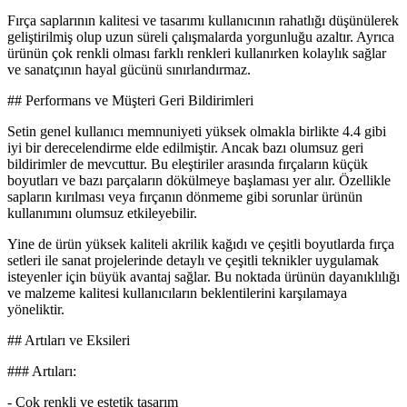
Fırça saplarının kalitesi ve tasarımı kullanıcının rahatlığı düşünülerek
geliştirilmiş olup uzun süreli çalışmalarda yorgunluğu azaltır. Ayrıca
ürünün çok renkli olması farklı renkleri kullanırken kolaylık sağlar
ve sanatçının hayal gücünü sınırlandırmaz.
## Performans ve Müşteri Geri Bildirimleri
Setin genel kullanıcı memnuniyeti yüksek olmakla birlikte 4.4 gibi
iyi bir derecelendirme elde edilmiştir. Ancak bazı olumsuz geri
bildirimler de mevcuttur. Bu eleştiriler arasında fırçaların küçük
boyutları ve bazı parçaların dökülmeye başlaması yer alır. Özellikle
sapların kırılması veya fırçanın dönmeme gibi sorunlar ürünün
kullanımını olumsuz etkileyebilir.
Yine de ürün yüksek kaliteli akrilik kağıdı ve çeşitli boyutlarda fırça
setleri ile sanat projelerinde detaylı ve çeşitli teknikler uygulamak
isteyenler için büyük avantaj sağlar. Bu noktada ürünün dayanıklılığı
ve malzeme kalitesi kullanıcıların beklentilerini karşılamaya
yöneliktir.
## Artıları ve Eksileri
### Artıları:
- Çok renkli ve estetik tasarım