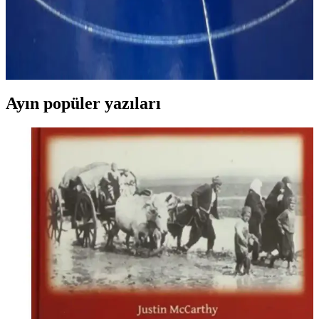
İşçilik ve Canlı Renk Uygulamaları
Amaco Velvet underglaze, seramik yüzeylerde canlı renkler ve net
çizgiler için ideal bir alt sırdır. Doğru fırça seçimi ve katmanlama
teknikleriyle detaylı işçilik mümkün olur.
Ayın popüler yazıları