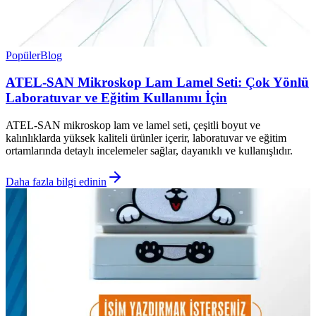
Popüler
Blog
ATEL-SAN Mikroskop Lam Lamel Seti: Çok Yönlü
Laboratuvar ve Eğitim Kullanımı İçin
ATEL-SAN mikroskop lam ve lamel seti, çeşitli boyut ve
kalınlıklarda yüksek kaliteli ürünler içerir, laboratuvar ve eğitim
ortamlarında detaylı incelemeler sağlar, dayanıklı ve kullanışlıdır.
Daha fazla bilgi edinin