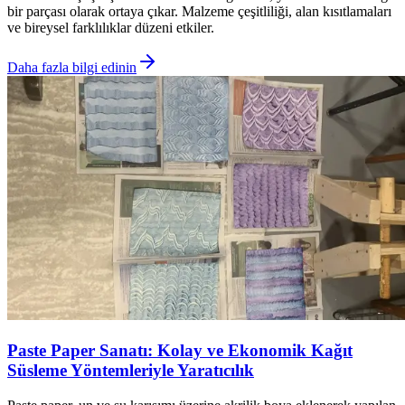
bir parçası olarak ortaya çıkar. Malzeme çeşitliliği, alan kısıtlamaları
ve bireysel farklılıklar düzeni etkiler.
Daha fazla bilgi edinin
Paste Paper Sanatı: Kolay ve Ekonomik Kağıt
Süsleme Yöntemleriyle Yaratıcılık