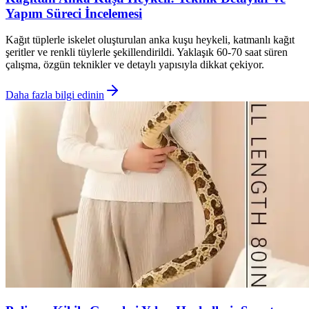
Yapım Süreci İncelemesi
Kağıt tüplerle iskelet oluşturulan anka kuşu heykeli, katmanlı kağıt
şeritler ve renkli tüylerle şekillendirildi. Yaklaşık 60-70 saat süren
çalışma, özgün teknikler ve detaylı yapısıyla dikkat çekiyor.
Daha fazla bilgi edinin