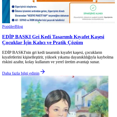
Popüler
Blog
EDİP BASKI Gri Kedi Tasarımlı Kıyafet Kaşesi
Çocuklar İçin Kalıcı ve Pratik Çözüm
EDİP BASKI'nin gri kedi tasarımlı kıyafet kaşesi, çocukların
kıyafetlerini kişiselleştirir, yüksek yıkama dayanıklılığıyla kaybolma
riskini azaltır, kolay kullanım ve yerel üretim avantajı sunar.
Daha fazla bilgi edinin