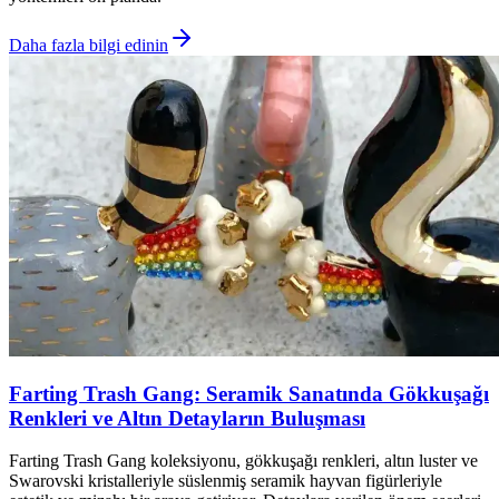
Daha fazla bilgi edinin
Farting Trash Gang: Seramik Sanatında Gökkuşağı
Renkleri ve Altın Detayların Buluşması
Farting Trash Gang koleksiyonu, gökkuşağı renkleri, altın luster ve
Swarovski kristalleriyle süslenmiş seramik hayvan figürleriyle