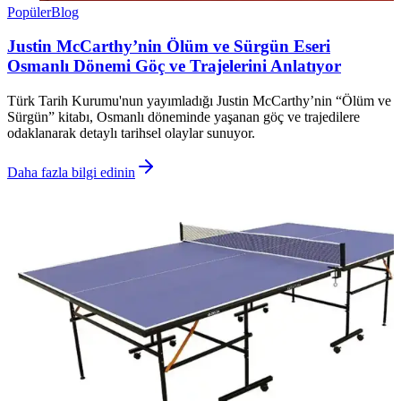
Popüler
Blog
Justin McCarthy’nin Ölüm ve Sürgün Eseri
Osmanlı Dönemi Göç ve Trajelerini Anlatıyor
Türk Tarih Kurumu'nun yayımladığı Justin McCarthy’nin “Ölüm ve
Sürgün” kitabı, Osmanlı döneminde yaşanan göç ve trajedilere
odaklanarak detaylı tarihsel olaylar sunuyor.
Daha fazla bilgi edinin