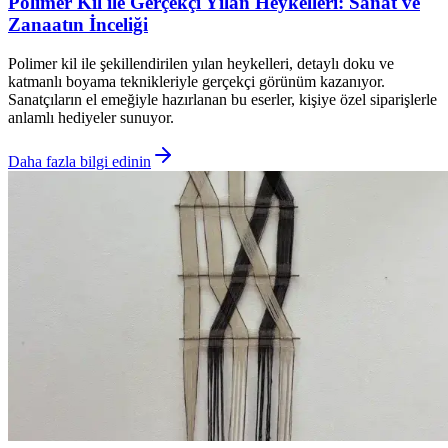
Polimer Kil ile Gerçekçi Yılan Heykelleri: Sanat ve
Zanaatın İnceliği
Polimer kil ile şekillendirilen yılan heykelleri, detaylı doku ve
katmanlı boyama teknikleriyle gerçekçi görünüm kazanıyor.
Sanatçıların el emeğiyle hazırlanan bu eserler, kişiye özel siparişlerle
anlamlı hediyeler sunuyor.
Daha fazla bilgi edinin