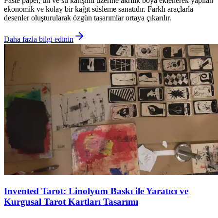
Paste paper, un ve su karışımı üzerine akrilik boya eklenerek yapılan
ekonomik ve kolay bir kağıt süsleme sanatıdır. Farklı araçlarla
desenler oluşturularak özgün tasarımlar ortaya çıkarılır.
Daha fazla bilgi edinin
Invented Tarot: Linolyum Baskı ile Yaratıcı ve
Kurgusal Tarot Kartları Tasarımı