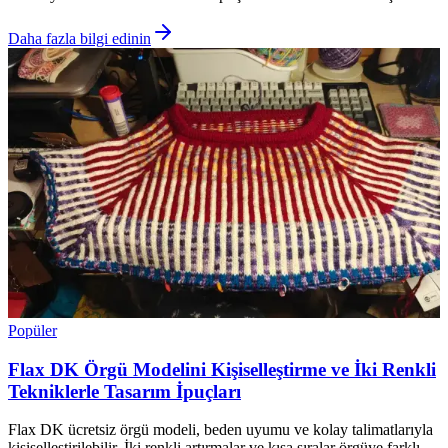
Daha fazla bilgi edinin
Popüler
Flax DK Örgü Modelini Kişiselleştirme ve İki Renkli
Tekniklerle Tasarım İpuçları
Flax DK ücretsiz örgü modeli, beden uyumu ve kolay talimatlarıyla
kişiselleştirilebilir. İki renkli artırmalar ve kısa sıralar örgüye farklı