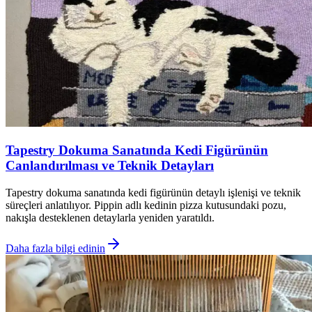
Tapestry Dokuma Sanatında Kedi Figürünün
Canlandırılması ve Teknik Detayları
Tapestry dokuma sanatında kedi figürünün detaylı işlenişi ve teknik
süreçleri anlatılıyor. Pippin adlı kedinin pizza kutusundaki pozu,
nakışla desteklenen detaylarla yeniden yaratıldı.
Daha fazla bilgi edinin