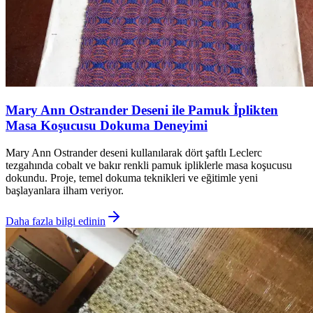
Mary Ann Ostrander Deseni ile Pamuk İplikten
Masa Koşucusu Dokuma Deneyimi
Mary Ann Ostrander deseni kullanılarak dört şaftlı Leclerc
tezgahında cobalt ve bakır renkli pamuk ipliklerle masa koşucusu
dokundu. Proje, temel dokuma teknikleri ve eğitimle yeni
başlayanlara ilham veriyor.
Daha fazla bilgi edinin