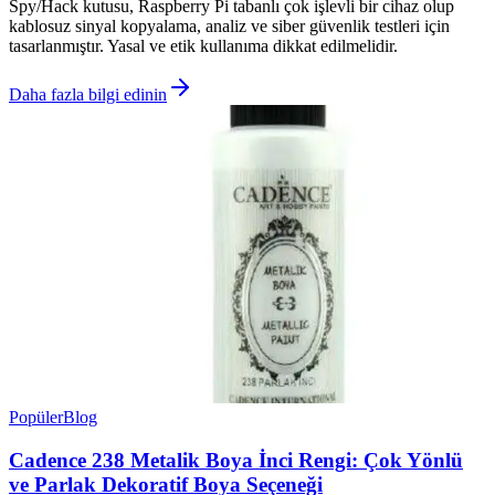
Spy/Hack kutusu, Raspberry Pi tabanlı çok işlevli bir cihaz olup
kablosuz sinyal kopyalama, analiz ve siber güvenlik testleri için
tasarlanmıştır. Yasal ve etik kullanıma dikkat edilmelidir.
Daha fazla bilgi edinin
Popüler
Blog
Cadence 238 Metalik Boya İnci Rengi: Çok Yönlü
ve Parlak Dekoratif Boya Seçeneği