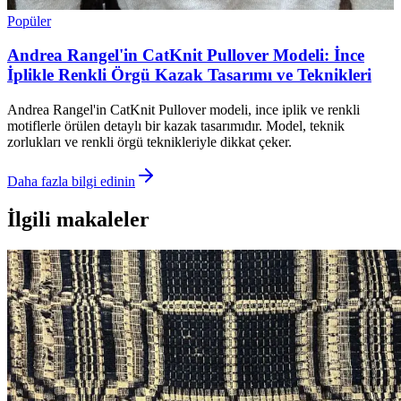
Popüler
Andrea Rangel'in CatKnit Pullover Modeli: İnce
İplikle Renkli Örgü Kazak Tasarımı ve Teknikleri
Andrea Rangel'in CatKnit Pullover modeli, ince iplik ve renkli
motiflerle örülen detaylı bir kazak tasarımıdır. Model, teknik
zorlukları ve renkli örgü teknikleriyle dikkat çeker.
Daha fazla bilgi edinin
İlgili makaleler