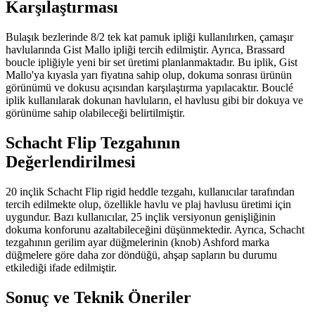
Karşılaştırması
Bulaşık bezlerinde 8/2 tek kat pamuk ipliği kullanılırken, çamaşır
havlularında Gist Mallo ipliği tercih edilmiştir. Ayrıca, Brassard
boucle ipliğiyle yeni bir set üretimi planlanmaktadır. Bu iplik, Gist
Mallo'ya kıyasla yarı fiyatına sahip olup, dokuma sonrası ürünün
görünümü ve dokusu açısından karşılaştırma yapılacaktır. Bouclé
iplik kullanılarak dokunan havluların, el havlusu gibi bir dokuya ve
görünüme sahip olabileceği belirtilmiştir.
Schacht Flip Tezgahının
Değerlendirilmesi
20 inçlik Schacht Flip rigid heddle tezgahı, kullanıcılar tarafından
tercih edilmekte olup, özellikle havlu ve plaj havlusu üretimi için
uygundur. Bazı kullanıcılar, 25 inçlik versiyonun genişliğinin
dokuma konforunu azaltabileceğini düşünmektedir. Ayrıca, Schacht
tezgahının gerilim ayar düğmelerinin (knob) Ashford marka
düğmelere göre daha zor döndüğü, ahşap sapların bu durumu
etkilediği ifade edilmiştir.
Sonuç ve Teknik Öneriler