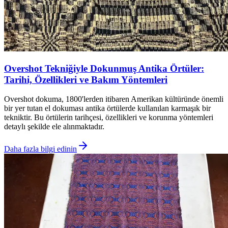
Overshot Tekniğiyle Dokunmuş Antika Örtüler:
Tarihi, Özellikleri ve Bakım Yöntemleri
Overshot dokuma, 1800'lerden itibaren Amerikan kültüründe önemli
bir yer tutan el dokuması antika örtülerde kullanılan karmaşık bir
tekniktir. Bu örtülerin tarihçesi, özellikleri ve korunma yöntemleri
detaylı şekilde ele alınmaktadır.
Daha fazla bilgi edinin