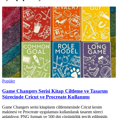
Popüler
Game Changers Serisi Kitap Ciltleme ve Tasarım
Sürecinde Cricut ve Procreate Kullanımı
Game Changers serisi kitapların ciltlenmesinde Cricut kesim
makinesi ve Procreate uygulaması kullanılarak tasarım süreci
anlatılıyor. PNG formatı ve 500 dpi çözünürlük tercih edilmiştir.