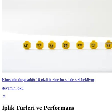
Kimsenin duymadığı 10 gizli hazine bu sitede sizi bekliyor
devamını oku
İplik Türleri ve Performans