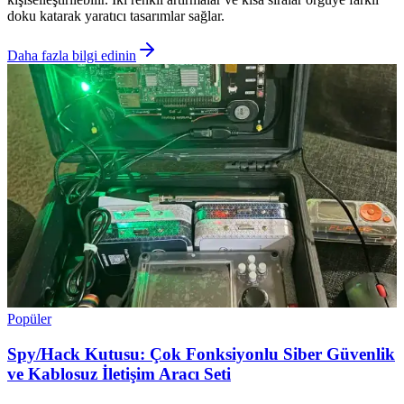
doku katarak yaratıcı tasarımlar sağlar.
Daha fazla bilgi edinin
Popüler
Spy/Hack Kutusu: Çok Fonksiyonlu Siber Güvenlik
ve Kablosuz İletişim Aracı Seti