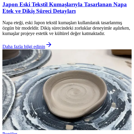
Japon Eski Tekstil Kumaşlarıyla Tasarlanan Napa
Etek ve Dikiş Süreci Detayları
Napa eteği, eski Japon tekstil kumaşları kullanılarak tasarlanmış
özgün bir modeldir. Dikiş sürecindeki zorluklar deneyimle aşılırken,
kumaşlar projeye estetik ve kültürel değer katmaktadır.
Daha fazla bilgi edinin
Popüler