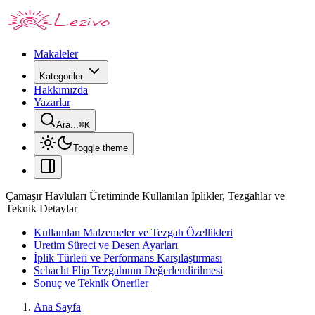
Makaleler
Kategoriler
Hakkımızda
Yazarlar
Ara...
⌘
K
Toggle theme
Çamaşır Havluları Üretiminde Kullanılan İplikler, Tezgahlar ve
Teknik Detaylar
Kullanılan Malzemeler ve Tezgah Özellikleri
Üretim Süreci ve Desen Ayarları
İplik Türleri ve Performans Karşılaştırması
Schacht Flip Tezgahının Değerlendirilmesi
Sonuç ve Teknik Öneriler
Ana Sayfa