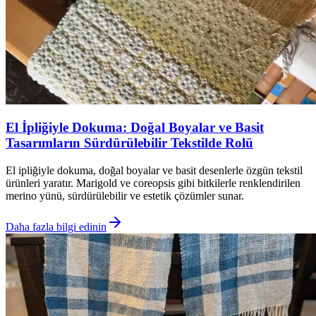
El İpliğiyle Dokuma: Doğal Boyalar ve Basit
Tasarımların Sürdürülebilir Tekstilde Rolü
El ipliğiyle dokuma, doğal boyalar ve basit desenlerle özgün tekstil
ürünleri yaratır. Marigold ve coreopsis gibi bitkilerle renklendirilen
merino yünü, sürdürülebilir ve estetik çözümler sunar.
Daha fazla bilgi edinin