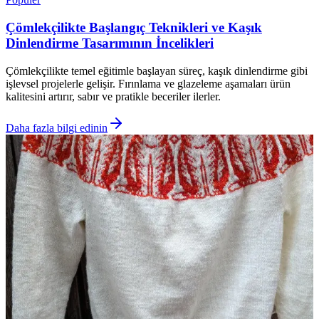
Çömlekçilikte Başlangıç Teknikleri ve Kaşık
Dinlendirme Tasarımının İncelikleri
Çömlekçilikte temel eğitimle başlayan süreç, kaşık dinlendirme gibi
işlevsel projelerle gelişir. Fırınlama ve glazeleme aşamaları ürün
kalitesini artırır, sabır ve pratikle beceriler ilerler.
Daha fazla bilgi edinin