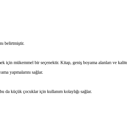
ı belirtmiştir.
k için mükemmel bir seçenektir. Kitap, geniş boyama alanları ve kaliteli
oyama yapmalarını sağlar.
u da küçük çocuklar için kullanım kolaylığı sağlar.