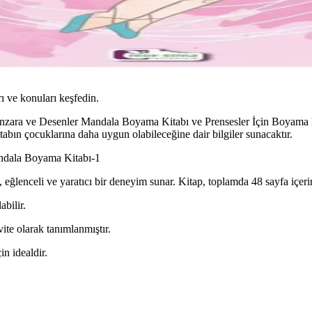
ı ve konuları keşfedin.
nzara ve Desenler Mandala Boyama Kitabı ve Prensesler İçin Boyama Kita
itabın çocuklarına daha uygun olabileceğine dair bilgiler sunacaktır.
ndala Boyama Kitabı-1
ğlenceli ve yaratıcı bir deneyim sunar. Kitap, toplamda 48 sayfa içerir 
abilir.
te olarak tanımlanmıştır.
n idealdir.