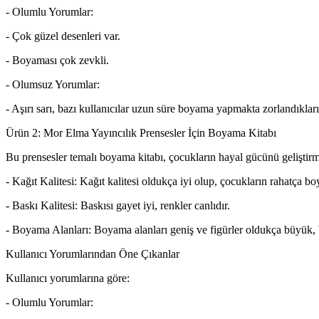
- Olumlu Yorumlar:
- Çok güzel desenleri var.
- Boyaması çok zevkli.
- Olumsuz Yorumlar:
- Aşırı sarı, bazı kullanıcılar uzun süre boyama yapmakta zorlandıkların
Ürün 2: Mor Elma Yayıncılık Prensesler İçin Boyama Kitabı
Bu prensesler temalı boyama kitabı, çocukların hayal gücünü geliştirme
- Kağıt Kalitesi: Kağıt kalitesi oldukça iyi olup, çocukların rahatça b
- Baskı Kalitesi: Baskısı gayet iyi, renkler canlıdır.
- Boyama Alanları: Boyama alanları geniş ve figürler oldukça büyük, b
Kullanıcı Yorumlarından Öne Çıkanlar
Kullanıcı yorumlarına göre:
- Olumlu Yorumlar: