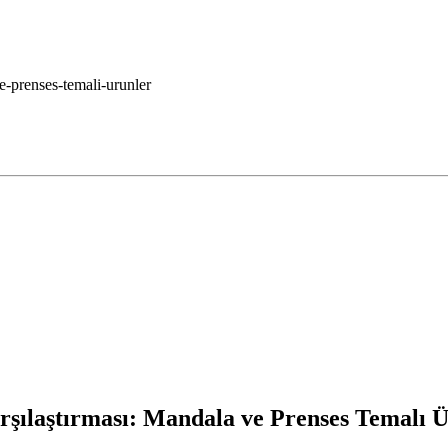
e-prenses-temali-urunler
rşılaştırması: Mandala ve Prenses Temalı 