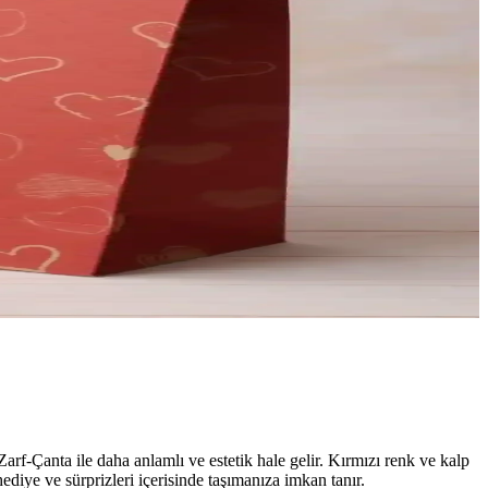
rf-Çanta ile daha anlamlı ve estetik hale gelir. Kırmızı renk ve kalp
diye ve sürprizleri içerisinde taşımanıza imkan tanır.