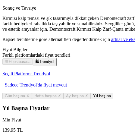
Sonuç ve Tavsiye
Kırmızı kalp teması ve şık tasarımıyla dikkat çeken Demontecraft zarf
farklı hediyeleri rahatlıkla taşıyabilir ve sunabilirsiniz. Sevgililer g
ve estetik arayanlar için, Demontecraft Kırmızı Kalp Zarf-Çanta mükem
Kişisel tercihlerine göre alternatifleri değerlendirmek için
artılar ve eks
Fiyat Bilgileri
Farklı platformlardaki fiyat trendleri
🛒
Hepsiburada
🛍️
Trendyol
Seçili Platform:
Trendyol
ℹ️ Sadece Trendyol'da fiyat mevcut
Gün başına
✗
Hafta başına
✗
Ay başına
✗
Yıl başına
Yıl Başına Fiyatlar
Min Fiyat
139.95
TL