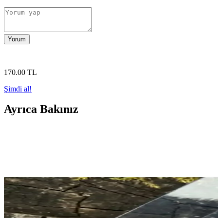
Yorum
170
.00
TL
Şimdi al!
Ayrıca Bakınız
Pamuklu Kumaştan Özgün Tasarım Çapraz Askılı Önl
Pamuklu kumaştan özgün tasarımla hazırlanan çapraz askılı önlük, estetik 
Bebek Duşu Hediyesi İçin Örgü Tulumlar: Tasarım, M
Örgü bebek tulumları, dayanıklı malzemeler ve özgün tasarımlarla bebe
Mochi Cat Örgü Oyuncak Modeli: Yenidoğanlar İçin Kiş