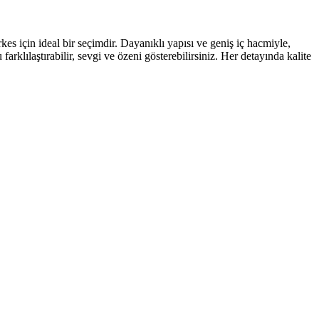
s için ideal bir seçimdir. Dayanıklı yapısı ve geniş iç hacmiyle,
rklılaştırabilir, sevgi ve özeni gösterebilirsiniz. Her detayında kalite