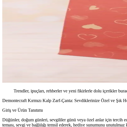
Trendler, ipuçları, rehberler ve yeni fikirlerle dolu içerikler bura
Demontecraft Kırmızı Kalp Zarf-Çanta: Sevdiklerinize Özel ve Şık H
Giriş ve Ürün Tanıtımı
Düğünler, doğum günleri, sevgililer günü veya özel anlar için tercih 
teması, sevgi ve bağlılığı temsil ederek, hediye sunumunu unutulmaz kı