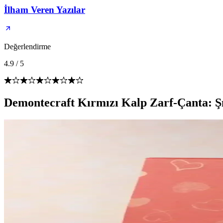
İlham Veren Yazılar
Değerlendirme
4.9
/
5
Demontecraft Kırmızı Kalp Zarf-Çanta: Şı