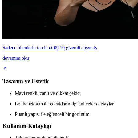
Sadece bilenlerin tercih ettiği 10 gizemli alışveriş
devamını oku
Tasarım ve Estetik
Mavi renkli, canlı ve dikkat çekici
Lol bebek temalı, çocukların ilgisini çeken detaylar
Puanlı yapısı ile eğlenceli bir görünüm
Kullanım Kolaylığı
Tek kullanımlık ve hijyenik