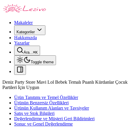
Makaleler
Kategoriler
Hakkımızda
Yazarlar
Ara...
⌘
K
Toggle theme
Deniz Party Store Mavi Lol Bebek Temalı Puanlı Kürdanlar Çocuk
Partileri İçin Uygun
Ürün Tanıtımı ve Temel Özellikler
Ürünün Benzersiz Özellikleri
Ürünün Kullanım Alanları ve Tavsiyeler
Satış ve Stok Bilgileri
Değerlendirme ve Müşteri Geri Bildirimleri
Sonuç ve Genel Değerlendirme