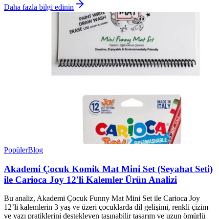
Daha fazla bilgi edinin
Popüler
Blog
Akademi Çocuk Komik Mat Mini Set (Seyahat Seti)
ile Carioca Joy 12'li Kalemler Ürün Analizi
Bu analiz, Akademi Çocuk Funny Mat Mini Set ile Carioca Joy
12’li kalemlerin 3 yaş ve üzeri çocuklarda dil gelişimi, renkli çizim
ve yazı pratiklerini destekleyen taşınabilir tasarım ve uzun ömürlü