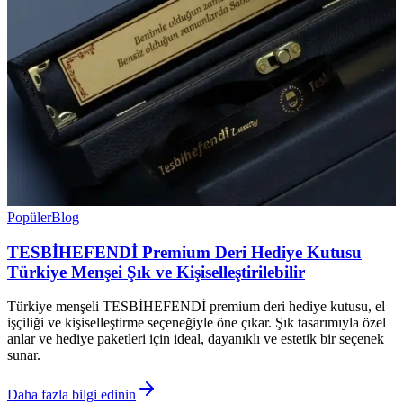
Popüler
Blog
TESBİHEFENDİ Premium Deri Hediye Kutusu
Türkiye Menşei Şık ve Kişiselleştirilebilir
Türkiye menşeli TESBİHEFENDİ premium deri hediye kutusu, el
işçiliği ve kişiselleştirme seçeneğiyle öne çıkar. Şık tasarımıyla özel
anlar ve hediye paketleri için ideal, dayanıklı ve estetik bir seçenek
sunar.
Daha fazla bilgi edinin