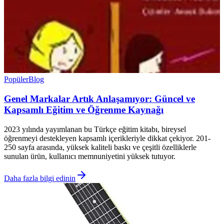
Popüler
Blog
Genel Markalar Artık Anlaşamıyor: Güncel ve
Kapsamlı Eğitim ve Öğrenme Kaynağı
2023 yılında yayımlanan bu Türkçe eğitim kitabı, bireysel
öğrenmeyi destekleyen kapsamlı içerikleriyle dikkat çekiyor. 201-
250 sayfa arasında, yüksek kaliteli baskı ve çeşitli özelliklerle
sunulan ürün, kullanıcı memnuniyetini yüksek tutuyor.
Daha fazla bilgi edinin