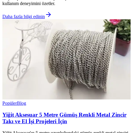
kullanım deneyimini özetler.
Daha fazla bilgi edinin
Popüler
Blog
Yiğit Aksesuar 5 Metre Gümüş Renkli Metal Zincir
Takı ve El İşi Projeleri İçin
Yiğit Aksesuar'ın 5 metre uzunluğundaki gümüş renkli metal zinciri,