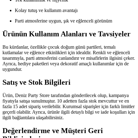
Kolay tutuş ve kullanım avantajı
Parti atmosferine uygun, şık ve eğlenceli görünüm
Ürünün Kullanım Alanları ve Tavsiyeler
Bu kürdanlar, özellikle çocuk doğum günü partileri, temalı
kutlamalar ve eğlence etkinlikleri için idealdir. Renkli ve eğlenceli
tasarımıyla, parti atmosferini canlandırır ve misafirlerin ilgisini çeker.
Ayrıca, hediye paketleri veya dekoratif amaçlı kullanımlar için de
uygundur.
Satış ve Stok Bilgileri
Ürün, Deniz Party Store tarafından gönderilecek olup, kampanya
fiyatıyla satışa sunulmuştur. 10 adetten fazla stok mevcuttur ve en
fazla 15 adet sipariş verilebilir. Kurumsal siparişler için farklı limitler
geçerli olabilir. Ayrıca, ürünle ilgili detaylı bilgi ve iade koşulları için
ilgili bağlantılara ulaşabilirsiniz.
Değerlendirme ve Müşteri Geri