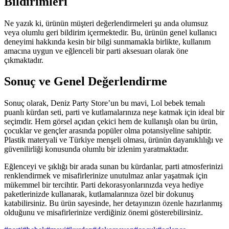
Bildirimleri
Ne yazık ki, ürünün müşteri değerlendirmeleri şu anda olumsuz
veya olumlu geri bildirim içermektedir. Bu, ürünün genel kullanıcı
deneyimi hakkında kesin bir bilgi sunmamakla birlikte, kullanım
amacına uygun ve eğlenceli bir parti aksesuarı olarak öne
çıkmaktadır.
Sonuç ve Genel Değerlendirme
Sonuç olarak, Deniz Party Store’un bu mavi, Lol bebek temalı
puanlı kürdan seti, parti ve kutlamalarınıza neşe katmak için ideal bir
seçimdir. Hem görsel açıdan çekici hem de kullanışlı olan bu ürün,
çocuklar ve gençler arasında popüler olma potansiyeline sahiptir.
Plastik materyali ve Türkiye menşeli olması, ürünün dayanıklılığı ve
güvenilirliği konusunda olumlu bir izlenim yaratmaktadır.
Eğlenceyi ve şıklığı bir arada sunan bu kürdanlar, parti atmosferinizi
renklendirmek ve misafirlerinize unutulmaz anlar yaşatmak için
mükemmel bir tercihtir. Parti dekorasyonlarınızda veya hediye
paketlerinizde kullanarak, kutlamalarınıza özel bir dokunuş
katabilirsiniz. Bu ürün sayesinde, her detayınızın özenle hazırlanmış
olduğunu ve misafirlerinize verdiğiniz önemi gösterebilirsiniz.