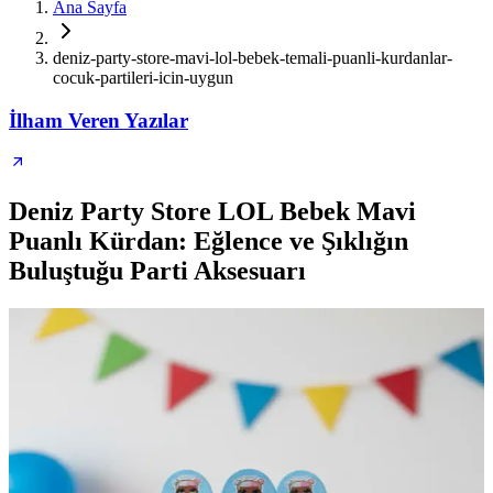
Ana Sayfa
deniz-party-store-mavi-lol-bebek-temali-puanli-kurdanlar-
cocuk-partileri-icin-uygun
İlham Veren Yazılar
Deniz Party Store LOL Bebek Mavi
Puanlı Kürdan: Eğlence ve Şıklığın
Buluştuğu Parti Aksesuarı