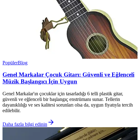
Popüler
Blog
Genel Markalar Çocuk Gitarı: Güvenli ve Eğlenceli
Müzik Başlangıcı İçin Uygun
Genel Markalar'ın çocuklar için tasarladığı 6 telli plastik gitar,
güvenli ve eğlenceli bir başlangıç enstrümanı sunar. Tellerin
dayanıklılığı ve ses kalitesi sorunları olsa da, uygun fiyatıyla tercih
edilebilir.
Daha fazla bilgi edinin