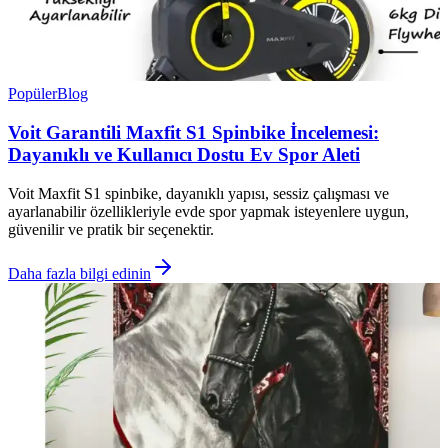
Popüler
Blog
Voit Garantili Maxfit S1 Spinbike İncelemesi:
Dayanıklı ve Kullanıcı Dostu Ev Spor Aleti
Voit Maxfit S1 spinbike, dayanıklı yapısı, sessiz çalışması ve
ayarlanabilir özellikleriyle evde spor yapmak isteyenlere uygun,
güvenilir ve pratik bir seçenektir.
Daha fazla bilgi edinin