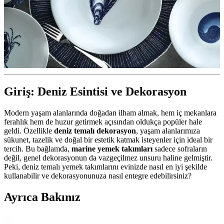
Giriş: Deniz Esintisi ve Dekorasyon
Modern yaşam alanlarında doğadan ilham almak, hem iç mekanlara
ferahlık hem de huzur getirmek açısından oldukça popüler hale
geldi. Özellikle
deniz temalı dekorasyon
, yaşam alanlarımıza
sükunet, tazelik ve doğal bir estetik katmak isteyenler için ideal bir
tercih. Bu bağlamda,
marine yemek takımları
sadece sofraların
değil, genel dekorasyonun da vazgeçilmez unsuru haline gelmiştir.
Peki, deniz temalı yemek takımlarını evinizde nasıl en iyi şekilde
kullanabilir ve dekorasyonunuza nasıl entegre edebilirsiniz?
Ayrıca Bakınız