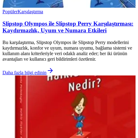
Popüler
Karşılaştırma
Slipstop Olympos ile Slipstop Perry Karşılaştırması:
Kaydırmazlık, Uyum ve Numara Etkileri
Bu karşılaştırma, Slipstop Olympos ile Slipstop Perry modellerini
kaydırmazlık, konfor ve uyum, numara uyumu, bağlama sistemi ve
kullanım alanı kriterleriyle veri odaklı analiz eder; her iki ürünün
avantajları ve kullanıcı geri bildirimleri özetlenir.
Daha fazla bilgi edinin