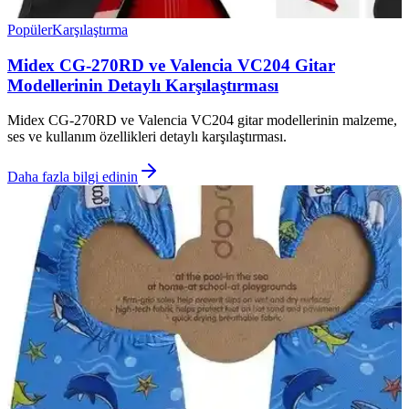
Popüler
Karşılaştırma
Midex CG-270RD ve Valencia VC204 Gitar
Modellerinin Detaylı Karşılaştırması
Midex CG-270RD ve Valencia VC204 gitar modellerinin malzeme,
ses ve kullanım özellikleri detaylı karşılaştırması.
Daha fazla bilgi edinin