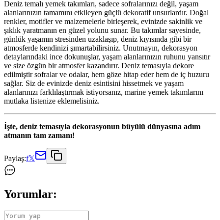
Deniz temalı yemek takımları, sadece sofralarınızı değil, yaşam
alanlarınızın tamamını etkileyen güçlü dekoratif unsurlardır. Doğal
renkler, motifler ve malzemelerle birleşerek, evinizde sakinlik ve
şıklık yaratmanın en güzel yolunu sunar. Bu takımlar sayesinde,
günlük yaşamın stresinden uzaklaşıp, deniz kıyısında gibi bir
atmosferde kendinizi şımartabilirsiniz. Unutmayın, dekorasyon
detaylarındaki ince dokunuşlar, yaşam alanlarınızın ruhunu yansıtır
ve size özgün bir atmosfer kazandırır. Deniz temasıyla dekore
edilmiştir sofralar ve odalar, hem göze hitap eder hem de iç huzuru
sağlar. Siz de evinizde deniz esintisini hissetmek ve yaşam
alanlarınızı farklılaştırmak istiyorsanız, marine yemek takımlarını
mutlaka listenize eklemelisiniz.
İşte, deniz temasıyla dekorasyonun büyülü dünyasına adım
atmanın tam zamanı!
Paylaş:
f
𝕏
Yorumlar: