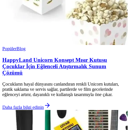
Popüler
Blog
HappyLand Unicorn Konsept Mısır Kutusu
Çocuklar İçin Eğlenceli Atıştırmalık Sunum
Çözümü
Çocukların hayal dünyasını canlandıran renkli Unicorn kutuları,
pratik saklama ve servis sağlar, partilerde ve film gecelerinde
eğlenceyi artırır, dayanıklı ve kullanışlı tasarımıyla öne çıkar.
Daha fazla bilgi edinin