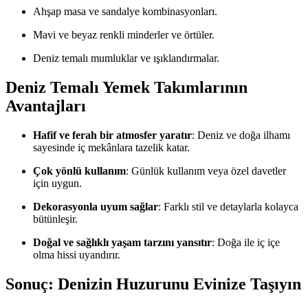
Ahşap masa ve sandalye kombinasyonları.
Mavi ve beyaz renkli minderler ve örtüler.
Deniz temalı mumluklar ve ışıklandırmalar.
Deniz Temalı Yemek Takımlarının
Avantajları
Hafif ve ferah bir atmosfer yaratır
: Deniz ve doğa ilhamı
sayesinde iç mekânlara tazelik katar.
Çok yönlü kullanım
: Günlük kullanım veya özel davetler
için uygun.
Dekorasyonla uyum sağlar
: Farklı stil ve detaylarla kolayca
bütünleşir.
Doğal ve sağlıklı yaşam tarzını yansıtır
: Doğa ile iç içe
olma hissi uyandırır.
Sonuç: Denizin Huzurunu Evinize Taşıyın