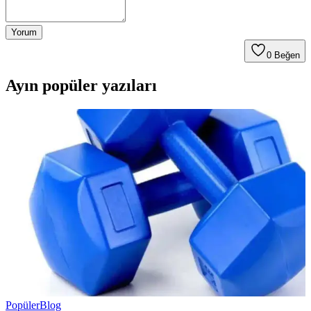
Yorum
0
Beğen
Ayın popüler yazıları
Popüler
Blog