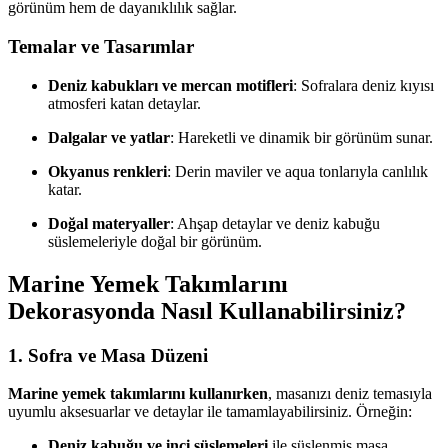
görünüm hem de dayanıklılık sağlar.
Temalar ve Tasarımlar
Deniz kabukları ve mercan motifleri
: Sofralara deniz kıyısı
atmosferi katan detaylar.
Dalgalar ve yatlar
: Hareketli ve dinamik bir görünüm sunar.
Okyanus renkleri
: Derin maviler ve aqua tonlarıyla canlılık
katar.
Doğal materyaller
: Ahşap detaylar ve deniz kabuğu
süslemeleriyle doğal bir görünüm.
Marine Yemek Takımlarını
Dekorasyonda Nasıl Kullanabilirsiniz?
1. Sofra ve Masa Düzeni
Marine yemek takımlarını kullanırken
, masanızı deniz temasıyla
uyumlu aksesuarlar ve detaylar ile tamamlayabilirsiniz. Örneğin:
Deniz kabuğu ve inci süslemeleri
ile süslenmiş masa