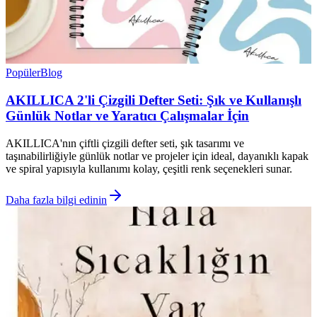
Popüler
Blog
AKILLICA 2'li Çizgili Defter Seti: Şık ve Kullanışlı
Günlük Notlar ve Yaratıcı Çalışmalar İçin
AKILLICA'nın çiftli çizgili defter seti, şık tasarımı ve
taşınabilirliğiyle günlük notlar ve projeler için ideal, dayanıklı kapak
ve spiral yapısıyla kullanımı kolay, çeşitli renk seçenekleri sunar.
Daha fazla bilgi edinin