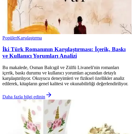
Popüler
Karşılaştırma
İki Türk Romanının Karşılaştırması: İçerik, Baskı
ve Kullanıcı Yorumları Analizi
Bu makalede, Osman Balcıgil ve Zülfü Livaneli'nin romanları
içerik, baskı durumu ve kullanıcı yorumları açısından detaylı
karşılaştırılıyor. Okuyucu deneyimleri ve fiziksel özellikler analiz
edilerek, kitapların genel kalitesi ve okunabilirliği değerlendiriliyor.
Daha fazla bilgi edinin