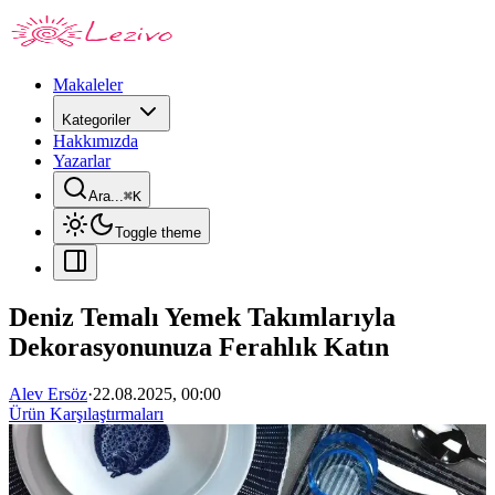
Makaleler
Kategoriler
Hakkımızda
Yazarlar
Ara...
⌘
K
Toggle theme
Deniz Temalı Yemek Takımlarıyla
Dekorasyonunuza Ferahlık Katın
Alev Ersöz
·
22.08.2025, 00:00
Ürün Karşılaştırmaları