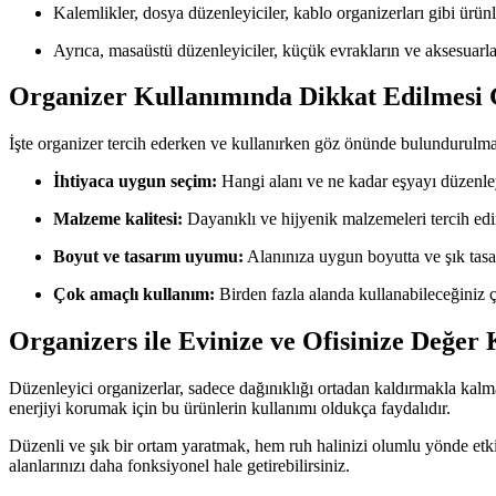
Kalemlikler, dosya düzenleyiciler, kablo organizerları gibi ürünl
Ayrıca, masaüstü düzenleyiciler, küçük evrakların ve aksesuarla
Organizer Kullanımında Dikkat Edilmesi 
İşte organizer tercih ederken ve kullanırken göz önünde bulundurulma
İhtiyaca uygun seçim:
Hangi alanı ve ne kadar eşyayı düzenley
Malzeme kalitesi:
Dayanıklı ve hijyenik malzemeleri tercih edi
Boyut ve tasarım uyumu:
Alanınıza uygun boyutta ve şık tasar
Çok amaçlı kullanım:
Birden fazla alanda kullanabileceğiniz 
Organizers ile Evinize ve Ofisinize Değer 
Düzenleyici organizerlar, sadece dağınıklığı ortadan kaldırmakla kalm
enerjiyi korumak için bu ürünlerin kullanımı oldukça faydalıdır.
Düzenli ve şık bir ortam yaratmak, hem ruh halinizi olumlu yönde etki
alanlarınızı daha fonksiyonel hale getirebilirsiniz.