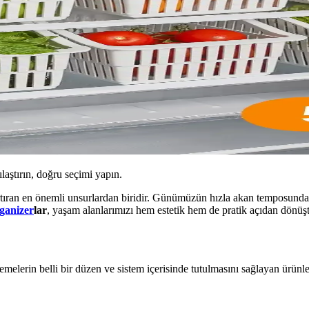
ılaştırın, doğru seçimi yapın.
ıran en önemli unsurlardan biridir. Günümüzün hızla akan temposunda, he
ganizer
lar
, yaşam alanlarımızı hem estetik hem de pratik açıdan dönüşt
emelerin belli bir düzen ve sistem içerisinde tutulmasını sağlayan ürünle