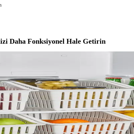
n
nizi Daha Fonksiyonel Hale Getirin