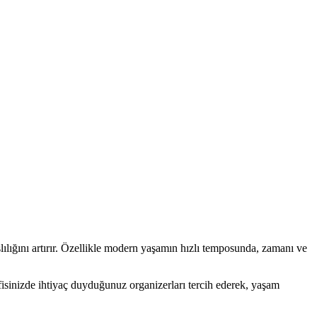
ılığını artırır. Özellikle modern yaşamın hızlı temposunda, zamanı ve
fisinizde ihtiyaç duyduğunuz organizerları tercih ederek, yaşam