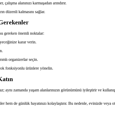
er, çalışma alanınızı karmaşadan arındırır.
rın düzenli kalmasını sağlar.
Gerekenler
sı gereken önemli noktalar:
eceğinize karar verin.
n.
ımlı organizerlar seçin.
çok fonksiyonlu ürünlere yönelin.
Katın
az; aynı zamanda yaşam alanlarınızın görünümünü iyileştirir ve kullanışl
ler hem de günlük hayatınızı kolaylaştırır. Bu nedenle, evinizde veya o