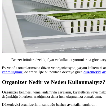
Benzer ürünleri özellik, fiyat ve kullanıcı yorumlarına göre karş
Ev ve ofis ortamlarımızda düzen ve organizasyon, yaşam kalitemizi art
verimliliğimizi
de artırır. İşte bu noktada devreye giren
düzenleyici
or
Organizer Nedir ve Neden Kullanmalıyız?
Organizer
kelimesi, temel anlamıyla eşyaların, kıyafetlerin veya malz
dağınıklığı önlerken, aradığınıza daha hızlı ulaşmanıza olanak tanır.
Düzenleyici organizerların sunduğu başlıca avantajlar şunlardır: