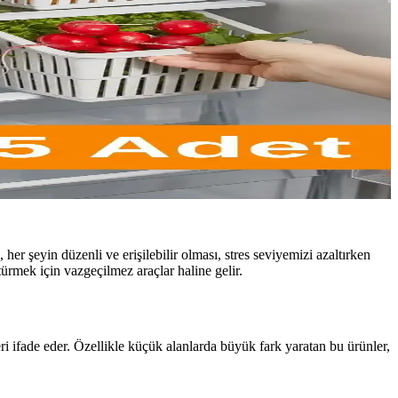
r şeyin düzenli ve erişilebilir olması, stres seviyemizi azaltırken
ürmek için vazgeçilmez araçlar haline gelir.
ri ifade eder. Özellikle küçük alanlarda büyük fark yaratan bu ürünler,