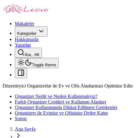
Makaleler
Kategoriler
Hakkımızda
Yazarlar
Ara...
⌘
K
Toggle theme
Düzenleyici Organizerlar ile Ev ve Ofis Alanlarınızı Optimize Edin
Organizer Nedir ve Neden Kullanmalıyız?
Farklı Organizer Çeşitleri ve Kullanım Alanları
Organizer Kullanımında Dikkat Edilmesi Gerekenler
Organizers ile Evinize ve Ofisinize Değer Katın
Sonuç
Ana Sayfa