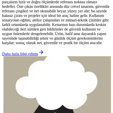
parçaların hızlı ve doğru ölçümlerde referans noktası olmayı
hedefler. Öne çıkan özellikler arasında düz cetvel tasarımı, güvenilir
referans çizgileri ve net okunabilir beyaz yüzey yer alır; bu sayede
hatasız çizim ve projeler için ideal bir araç haline gelir. Kullanım
senaryoları eğitim, atölye çalışmaları ve mimari-teknik çizimler gibi
farklı ortamlarda uygulanabilir. Kenarının bazı durumlarda keskin
olabileceği ileri sürülen geri bildirimler de güvenli kullanım ve
uygun önlemlerle dengelenebilir. Ürün, hafif ama dayanıklı yapısı
sayesinde taşınabilirliği artırır ve günlük ölçüm gereksinimlerini
karşılar; sonuç olarak net, güvenilir ve pratik bir ölçüm aracıdır.
Daha fazla bilgi edinin