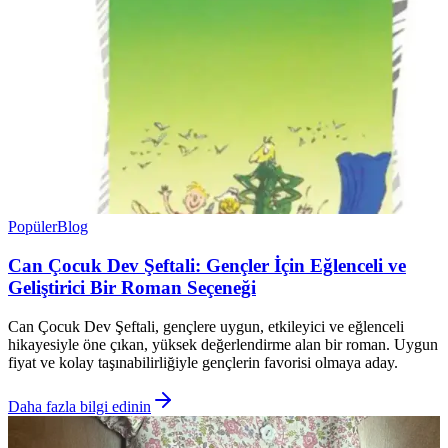
Popüler
Blog
Can Çocuk Dev Şeftali: Gençler İçin Eğlenceli ve
Geliştirici Bir Roman Seçeneği
Can Çocuk Dev Şeftali, gençlere uygun, etkileyici ve eğlenceli
hikayesiyle öne çıkan, yüksek değerlendirme alan bir roman. Uygun
fiyat ve kolay taşınabilirliğiyle gençlerin favorisi olmaya aday.
Daha fazla bilgi edinin