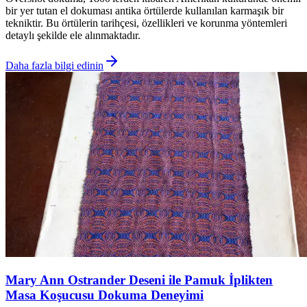
bir yer tutan el dokuması antika örtülerde kullanılan karmaşık bir
tekniktir. Bu örtülerin tarihçesi, özellikleri ve korunma yöntemleri
detaylı şekilde ele alınmaktadır.
Daha fazla bilgi edinin
Mary Ann Ostrander Deseni ile Pamuk İplikten
Masa Koşucusu Dokuma Deneyimi