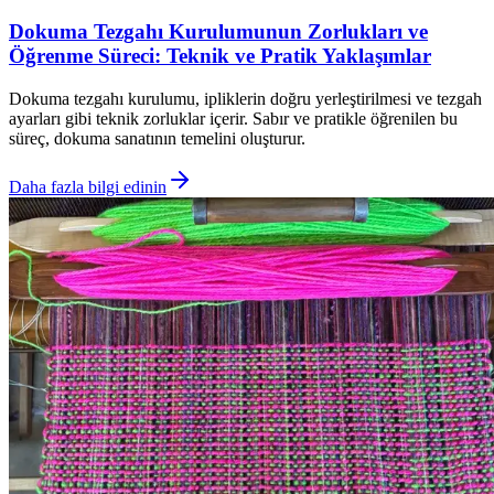
Dokuma Tezgahı Kurulumunun Zorlukları ve
Öğrenme Süreci: Teknik ve Pratik Yaklaşımlar
Dokuma tezgahı kurulumu, ipliklerin doğru yerleştirilmesi ve tezgah
ayarları gibi teknik zorluklar içerir. Sabır ve pratikle öğrenilen bu
süreç, dokuma sanatının temelini oluşturur.
Daha fazla bilgi edinin