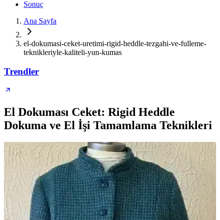
Sonuç
Ana Sayfa
el-dokumasi-ceket-uretimi-rigid-heddle-tezgahi-ve-fulleme-
teknikleriyle-kaliteli-yun-kumas
Trendler
El Dokuması Ceket: Rigid Heddle
Dokuma ve El İşi Tamamlama Teknikleri