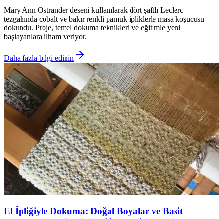
Mary Ann Ostrander deseni kullanılarak dört şaftlı Leclerc
tezgahında cobalt ve bakır renkli pamuk ipliklerle masa koşucusu
dokundu. Proje, temel dokuma teknikleri ve eğitimle yeni
başlayanlara ilham veriyor.
Daha fazla bilgi edinin
El İpliğiyle Dokuma: Doğal Boyalar ve Basit