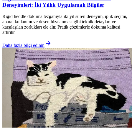
Deneyimleri: İki Yıllık Uygulamalı Bilgiler
Rigid heddle dokuma tezgahıyla iki yıl süren deneyim, iplik seçimi,
aparat kullanımı ve desen hizalanması gibi teknik detayları ve
karşılaşılan zorlukları ele alır. Pratik çözümlerle dokuma kalitesi
artırılır.
Daha fazla bilgi edinin