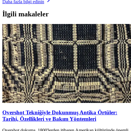
Daha fazla bilgi edinin
İlgili makaleler
Overshot Tekniğiyle Dokunmuş Antika Örtüler:
Tarihi, Özellikleri ve Bakım Yöntemleri
Overshot dokuma, 1800'lerden itibaren Amerikan kültüründe önemli