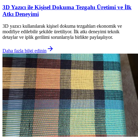
3D Yazıcı ile Kişisel Dokuma Tezgahı Üretimi ve İlk
Atkı Deneyimi
3D yazıcı kullanılarak kişisel dokuma tezgahları ekonomik ve
modifiye edilebilir şekilde üretiliyor. İlk atkı deneyimi teknik
detaylar ve iplik gerilimi sorunlarıyla birlikte paylaşılıyor.
Daha fazla bilgi edinin