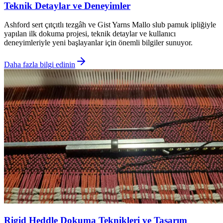
Teknik Detaylar ve Deneyimler
Ashford sert çıtçıtlı tezgâh ve Gist Yarns Mallo slub pamuk ipliğiyle
yapılan ilk dokuma projesi, teknik detaylar ve kullanıcı
deneyimleriyle yeni başlayanlar için önemli bilgiler sunuyor.
Daha fazla bilgi edinin
Rigid Heddle Dokuma Teknikleri ve Tasarım