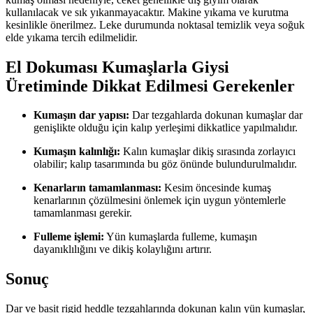
kullanılacak ve sık yıkanmayacaktır. Makine yıkama ve kurutma
kesinlikle önerilmez. Leke durumunda noktasal temizlik veya soğuk
elde yıkama tercih edilmelidir.
El Dokuması Kumaşlarla Giysi
Üretiminde Dikkat Edilmesi Gerekenler
Kumaşın dar yapısı:
Dar tezgahlarda dokunan kumaşlar dar
genişlikte olduğu için kalıp yerleşimi dikkatlice yapılmalıdır.
Kumaşın kalınlığı:
Kalın kumaşlar dikiş sırasında zorlayıcı
olabilir; kalıp tasarımında bu göz önünde bulundurulmalıdır.
Kenarların tamamlanması:
Kesim öncesinde kumaş
kenarlarının çözülmesini önlemek için uygun yöntemlerle
tamamlanması gerekir.
Fulleme işlemi:
Yün kumaşlarda fulleme, kumaşın
dayanıklılığını ve dikiş kolaylığını artırır.
Sonuç
Dar ve basit rigid heddle tezgahlarında dokunan kalın yün kumaşlar,