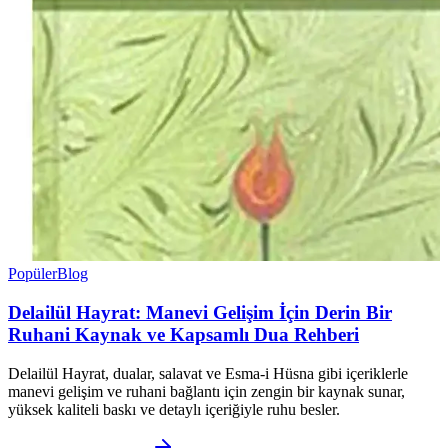
Popüler
Blog
Delailül Hayrat: Manevi Gelişim İçin Derin Bir
Ruhani Kaynak ve Kapsamlı Dua Rehberi
Delailül Hayrat, dualar, salavat ve Esma-i Hüsna gibi içeriklerle
manevi gelişim ve ruhani bağlantı için zengin bir kaynak sunar,
yüksek kaliteli baskı ve detaylı içeriğiyle ruhu besler.