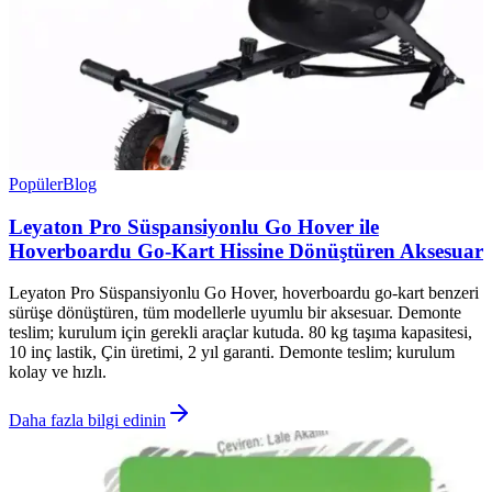
Popüler
Blog
Leyaton Pro Süspansiyonlu Go Hover ile
Hoverboardu Go-Kart Hissine Dönüştüren Aksesuar
Leyaton Pro Süspansiyonlu Go Hover, hoverboardu go-kart benzeri
sürüşe dönüştüren, tüm modellerle uyumlu bir aksesuar. Demonte
teslim; kurulum için gerekli araçlar kutuda. 80 kg taşıma kapasitesi,
10 inç lastik, Çin üretimi, 2 yıl garanti. Demonte teslim; kurulum
kolay ve hızlı.
Daha fazla bilgi edinin