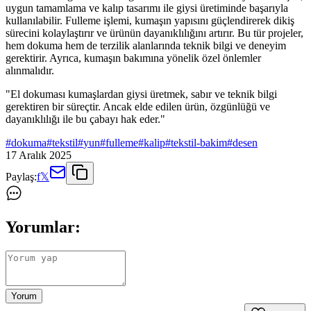
uygun tamamlama ve kalıp tasarımı ile giysi üretiminde başarıyla
kullanılabilir. Fulleme işlemi, kumaşın yapısını güçlendirerek dikiş
sürecini kolaylaştırır ve ürünün dayanıklılığını artırır. Bu tür projeler,
hem dokuma hem de terzilik alanlarında teknik bilgi ve deneyim
gerektirir. Ayrıca, kumaşın bakımına yönelik özel önlemler
alınmalıdır.
"El dokuması kumaşlardan giysi üretmek, sabır ve teknik bilgi
gerektiren bir süreçtir. Ancak elde edilen ürün, özgünlüğü ve
dayanıklılığı ile bu çabayı hak eder."
#
dokuma
#
tekstil
#
yun
#
fulleme
#
kalip
#
tekstil-bakim
#
desen
17 Aralık 2025
Paylaş:
f
𝕏
Yorumlar:
Yorum