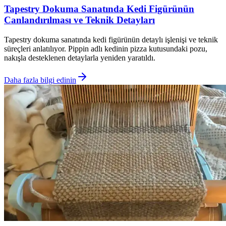
Tapestry Dokuma Sanatında Kedi Figürünün
Canlandırılması ve Teknik Detayları
Tapestry dokuma sanatında kedi figürünün detaylı işlenişi ve teknik
süreçleri anlatılıyor. Pippin adlı kedinin pizza kutusundaki pozu,
nakışla desteklenen detaylarla yeniden yaratıldı.
Daha fazla bilgi edinin