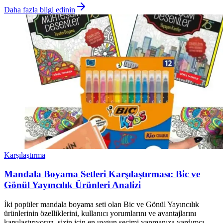
Daha fazla bilgi edinin
Karşılaştırma
Mandala Boyama Setleri Karşılaştırması: Bic ve
Gönül Yayıncılık Ürünleri Analizi
İki popüler mandala boyama seti olan Bic ve Gönül Yayıncılık
ürünlerinin özelliklerini, kullanıcı yorumlarını ve avantajlarını
karşılaştırıyoruz, sizin için en uygun seçimi yapmanıza yardımcı