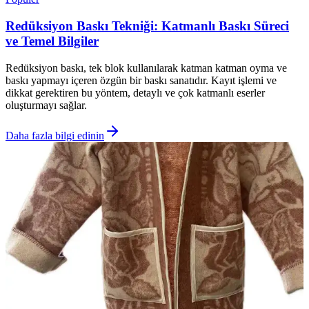
Redüksiyon Baskı Tekniği: Katmanlı Baskı Süreci
ve Temel Bilgiler
Redüksiyon baskı, tek blok kullanılarak katman katman oyma ve
baskı yapmayı içeren özgün bir baskı sanatıdır. Kayıt işlemi ve
dikkat gerektiren bu yöntem, detaylı ve çok katmanlı eserler
oluşturmayı sağlar.
Daha fazla bilgi edinin