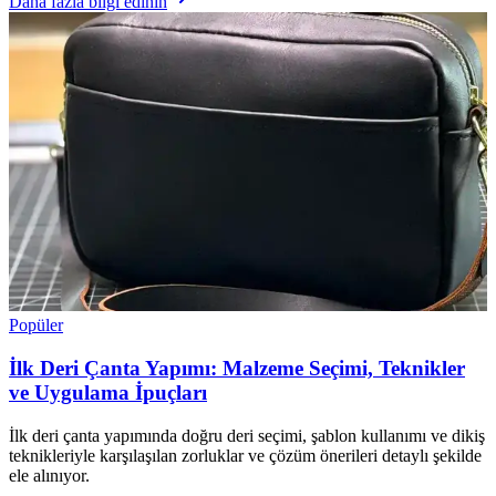
Daha fazla bilgi edinin
Popüler
İlk Deri Çanta Yapımı: Malzeme Seçimi, Teknikler
ve Uygulama İpuçları
İlk deri çanta yapımında doğru deri seçimi, şablon kullanımı ve dikiş
teknikleriyle karşılaşılan zorluklar ve çözüm önerileri detaylı şekilde
ele alınıyor.