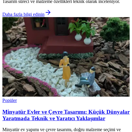
Tasarım süreci ve malzeme özellikleri teknik olarak inceleniyor.
Daha fazla bilgi edinin
Popüler
Minyatür Evler ve Çevre Tasarımı: Küçük Dünyalar
Yaratmada Teknik ve Yaratıcı Yaklaşımlar
Minyatür ev yapımı ve çevre tasarımı, doğru malzeme seçimi ve