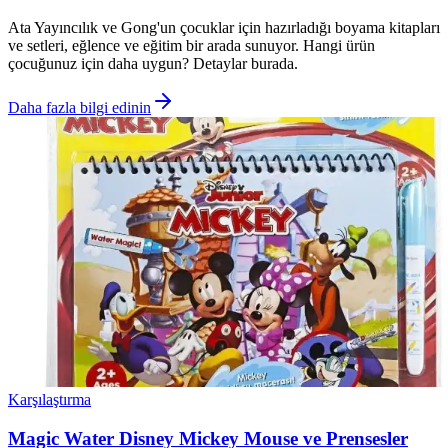
Ata Yayıncılık ve Gong'un çocuklar için hazırladığı boyama kitapları
ve setleri, eğlence ve eğitim bir arada sunuyor. Hangi ürün
çocuğunuz için daha uygun? Detaylar burada.
Daha fazla bilgi edinin
Karşılaştırma
Magic Water Disney Mickey Mouse ve Prensesler