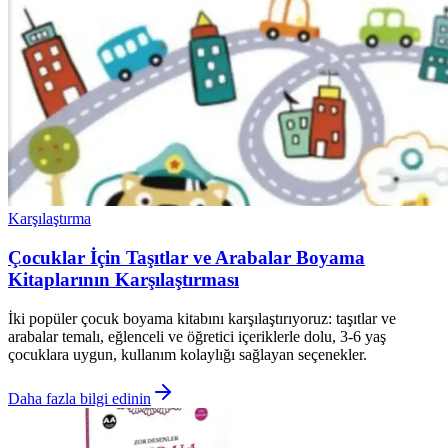
Karşılaştırma
Çocuklar İçin Taşıtlar ve Arabalar Boyama
Kitaplarının Karşılaştırması
İki popüler çocuk boyama kitabını karşılaştırıyoruz: taşıtlar ve
arabalar temalı, eğlenceli ve öğretici içeriklerle dolu, 3-6 yaş
çocuklara uygun, kullanım kolaylığı sağlayan seçenekler.
Daha fazla bilgi edinin