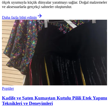
ölçek uyumuyla küçük dünyalar yaratmayı sağlar. Doğal malzemeler
ve aksesuarlarla gerçekçi sahneler oluşturulur.
Daha fazla bilgi edinin
Popüler
Kadife ve Saten Kumaştan Kutulu Pilili Etek Yapımı
Teknikleri ve Deneyimleri