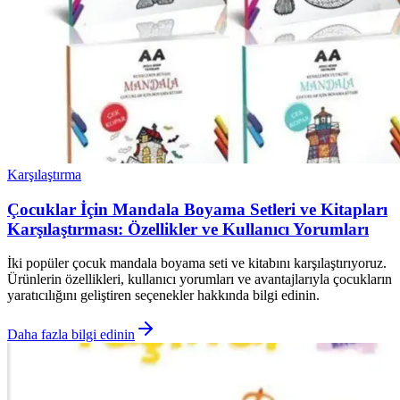
Karşılaştırma
Çocuklar İçin Mandala Boyama Setleri ve Kitapları
Karşılaştırması: Özellikler ve Kullanıcı Yorumları
İki popüler çocuk mandala boyama seti ve kitabını karşılaştırıyoruz.
Ürünlerin özellikleri, kullanıcı yorumları ve avantajlarıyla çocukların
yaratıcılığını geliştiren seçenekler hakkında bilgi edinin.
Daha fazla bilgi edinin