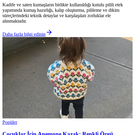
Kadife ve saten kumaşların birlikte kullanıldığı kutulu pilili etek
yapımında kumaş hazırlığı, kalıp oluşturma, pilileme ve dikim
süreçlerindeki teknik detaylar ve karşılaşılan zorluklar ele
alınmaktadır.
Daha fazla bilgi edinin
Popüler
Çocuklar İçin Anemone Kazak: Renkli Örgü