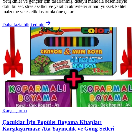
Yetişkinler ve gençler için tasarlanmış, detaylı mandala desenleriyle
dolu bu set, stres azaltıcı ve yaratıcı aktiviteler sunar; yüksek kaliteli
malzeme ve estetik tasarımla öne çıkar.
Daha fazla bilgi edinin
Karşılaştırma
Çocuklar İçin Popüler Boyama Kitapları
Karşılaştırması: Ata Yayıncılık ve Gong Setleri