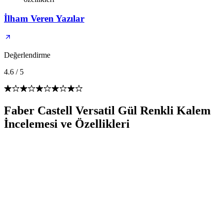
İlham Veren Yazılar
Değerlendirme
4.6
/
5
Faber Castell Versatil Gül Renkli Kalem
İncelemesi ve Özellikleri