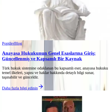
Popüler
Blog
Anayasa Hukukunun Genel Esaslarına Giriş:
Güncellenmiş ve Kapsamlı Bir Kaynak
Türk hukuk sistemine odaklanan bu kapsamlı eser, anayasa hukuku
temel ilkeleri, yapısı ve haklar hakkında detaylı bilgi sunar,
taşınabilir ve günceldir.
Daha fazla bilgi edinin