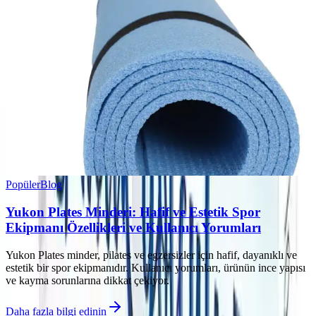
Popüler
Blog
Yukon Plates Minderi: Hafif ve Estetik Spor
Ekipmanı Özellikleri ve Kullanıcı Yorumları
Yukon Plates minder, pilates ve egzersizler için hafif, dayanıklı ve
estetik bir spor ekipmanıdır. Kullanıcı yorumları, ürünün ince yapısı
ve kayma sorunlarına dikkat çekiyor.
Daha fazla bilgi edinin