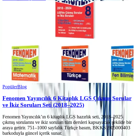
Popüler
Blog
Fenomen Yayıncılık 6 Kitaplık LGS Çıkmış Sorular
ve İkiz Soruları Seti (2018–2025)
Fenomen Yayıncılık’ın 6 kitaplık LGS hazırlık seti, 2018–2025
çıkmış sorularını ve ikiz soruları tüm dersleri kapsayacak şekilde bir
araya getirir. 751–1000 sayfalık Türkçe basım, BKKS1905000403
barkoduyla güncel içerik sunar.