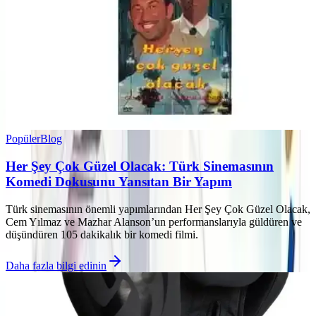
Popüler
Blog
Her Şey Çok Güzel Olacak: Türk Sinemasının
Komedi Dokusunu Yansıtan Bir Yapım
Türk sinemasının önemli yapımlarından Her Şey Çok Güzel Olacak,
Cem Yılmaz ve Mazhar Alanson’un performanslarıyla güldüren ve
düşündüren 105 dakikalık bir komedi filmi.
Daha fazla bilgi edinin