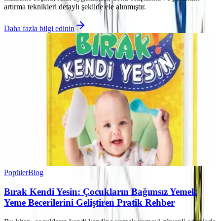
artırma teknikleri detaylı şekilde ele alınmıştır.
Daha fazla bilgi edinin
Popüler
Blog
Bırak Kendi Yesin: Çocukların Bağımsız Yemek
Yeme Becerilerini Geliştiren Pratik Rehber