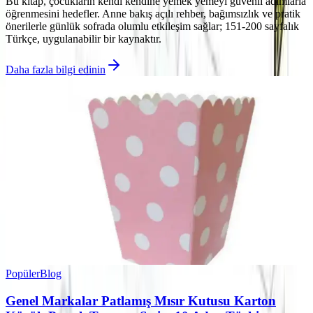
Bu kitap, çocukların kendi kendine yemek yemeyi güvenli adımlarla
öğrenmesini hedefler. Anne bakış açılı rehber, bağımsızlık ve pratik
önerilerle günlük sofrada olumlu etkileşim sağlar; 151-200 sayfalık
Türkçe, uygulanabilir bir kaynaktır.
Daha fazla bilgi edinin
Popüler
Blog
Genel Markalar Patlamış Mısır Kutusu Karton