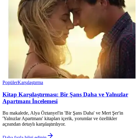
Popüler
Karşılaştırma
Kitap Karşılaştırması: Bir Şans Daha ve Yalnızlar
Apartmanı İncelemesi
Bu makalede, Alya Öztanyel'in 'Bir Şans Daha' ve Mert Şer'in
'Yalnızlar Apartmanı' kitapları içerik, yorumlar ve özellikler
açısından detaylı karşılaştırılıyor.
Daha fazla bilgi edinin