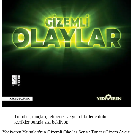
Trendler, ipuçları, rehberler ve yeni fikirlerle dolu
içerikler burada sizi bekliyor.
Yediveren Yayınları'nın Gizemli Olaylar Serisi: Tuncer Gizem Avcısı