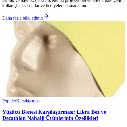
isimlik ve bayrak, masa düzeninizi profesyonel ve estetik hale getirir,
kullanışlı aksesuarlar ve hediyelerle tamamlanır.
Daha fazla bilgi edinin
Popüler
Karşılaştırma
Yüzücü Bonesi Karşılaştırması: Likra Bez ve
Decathlon Nabaiji Ürünlerinin Özellikleri