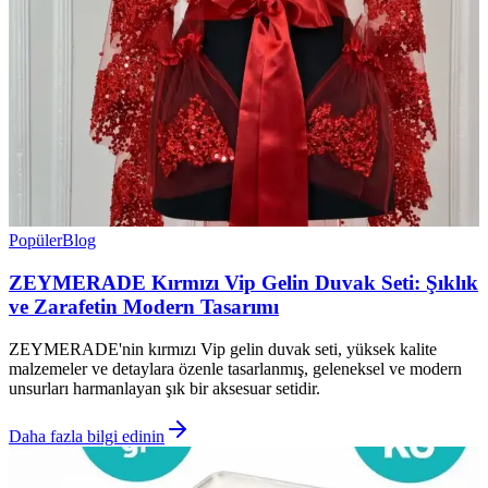
Popüler
Blog
ZEYMERADE Kırmızı Vip Gelin Duvak Seti: Şıklık
ve Zarafetin Modern Tasarımı
ZEYMERADE'nin kırmızı Vip gelin duvak seti, yüksek kalite
malzemeler ve detaylara özenle tasarlanmış, geleneksel ve modern
unsurları harmanlayan şık bir aksesuar setidir.
Daha fazla bilgi edinin