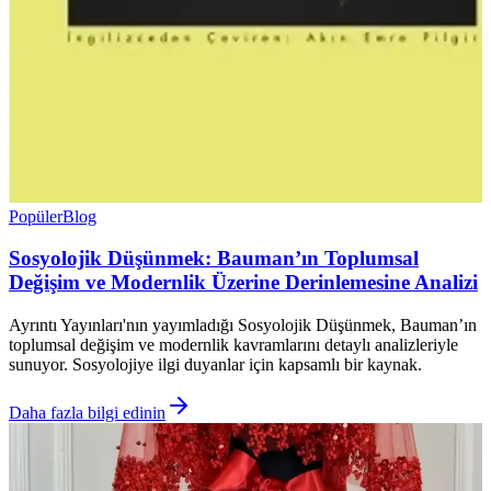
Popüler
Blog
Sosyolojik Düşünmek: Bauman’ın Toplumsal
Değişim ve Modernlik Üzerine Derinlemesine Analizi
Ayrıntı Yayınları'nın yayımladığı Sosyolojik Düşünmek, Bauman’ın
toplumsal değişim ve modernlik kavramlarını detaylı analizleriyle
sunuyor. Sosyolojiye ilgi duyanlar için kapsamlı bir kaynak.
Daha fazla bilgi edinin