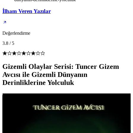
İlham Veren Yazılar
Değerlendirme
3.8
/
5
Gizemli Olaylar Serisi: Tuncer Gizem
Avcısı ile Gizemli Dünyanın
Derinliklerine Yolculuk