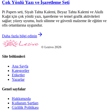
Çok Yönlü Yazı ve İşaretleme Seti
Pi Papers seti, Siyah Tahta Kalemi, Beyaz Tahta Kalemi ve Akıllı
Kağıt için çok yönlü yazı, işaretleme ve temel grafik aktiviteleri
sağlar; yüzey uyumu, hızlı silinme ve güvenli malzeme ile eğitim ve
ofis ortamlarına uygundur.
Daha fazla bilgi edinin
©
Lezivo
2026
Site bölümleri
Ana Sayfa
Kategoriler
Etiketler
Yazarlar
Genel sayfalar
Hakkımızda
Kullanım Şartları
Gizlilik Politikası