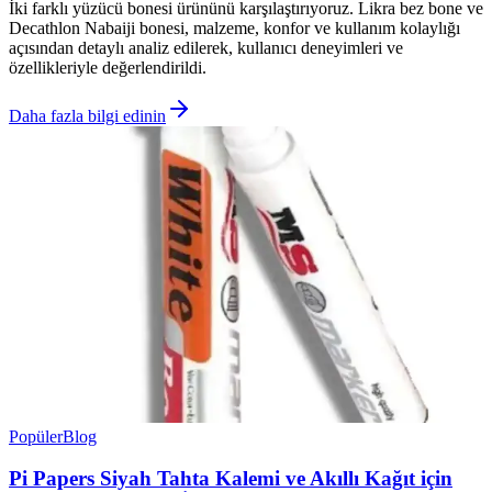
İki farklı yüzücü bonesi ürününü karşılaştırıyoruz. Likra bez bone ve
Decathlon Nabaiji bonesi, malzeme, konfor ve kullanım kolaylığı
açısından detaylı analiz edilerek, kullanıcı deneyimleri ve
özellikleriyle değerlendirildi.
Daha fazla bilgi edinin
Popüler
Blog
Pi Papers Siyah Tahta Kalemi ve Akıllı Kağıt için