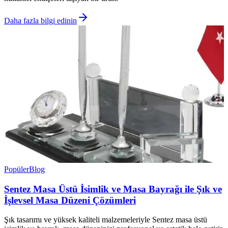
Daha fazla bilgi edinin
Popüler
Blog
Sentez Masa Üstü İsimlik ve Masa Bayrağı ile Şık ve
İşlevsel Masa Düzeni Çözümleri
Şık tasarımı ve yüksek kaliteli malzemeleriyle Sentez masa üstü