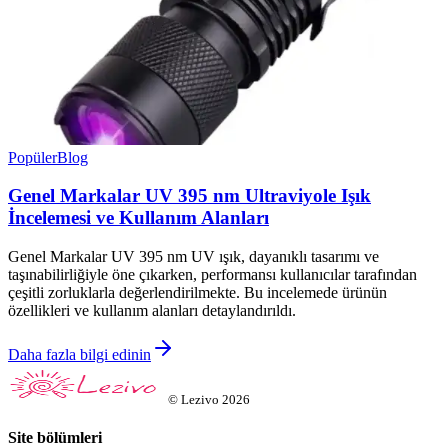
Popüler
Blog
Genel Markalar UV 395 nm Ultraviyole Işık
İncelemesi ve Kullanım Alanları
Genel Markalar UV 395 nm UV ışık, dayanıklı tasarımı ve
taşınabilirliğiyle öne çıkarken, performansı kullanıcılar tarafından
çeşitli zorluklarla değerlendirilmekte. Bu incelemede ürünün
özellikleri ve kullanım alanları detaylandırıldı.
Daha fazla bilgi edinin
©
Lezivo
2026
Site bölümleri