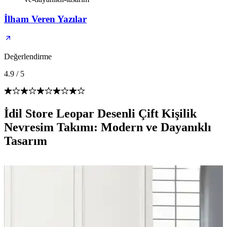
İlham Veren Yazılar
Değerlendirme
4.9
/
5
İdil Store Leopar Desenli Çift Kişilik
Nevresim Takımı: Modern ve Dayanıklı
Tasarım