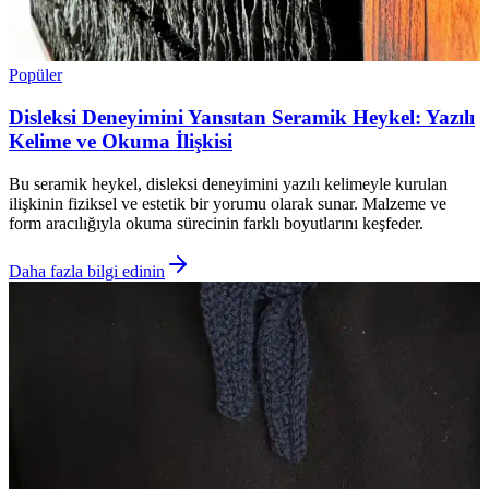
Popüler
Disleksi Deneyimini Yansıtan Seramik Heykel: Yazılı
Kelime ve Okuma İlişkisi
Bu seramik heykel, disleksi deneyimini yazılı kelimeyle kurulan
ilişkinin fiziksel ve estetik bir yorumu olarak sunar. Malzeme ve
form aracılığıyla okuma sürecinin farklı boyutlarını keşfeder.
Daha fazla bilgi edinin