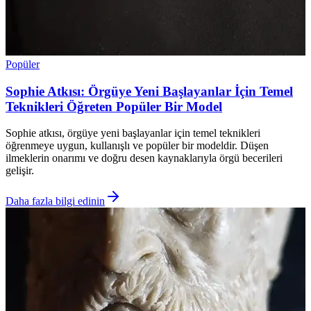
Popüler
Sophie Atkısı: Örgüye Yeni Başlayanlar İçin Temel
Teknikleri Öğreten Popüler Bir Model
Sophie atkısı, örgüye yeni başlayanlar için temel teknikleri
öğrenmeye uygun, kullanışlı ve popüler bir modeldir. Düşen
ilmeklerin onarımı ve doğru desen kaynaklarıyla örgü becerileri
gelişir.
Daha fazla bilgi edinin