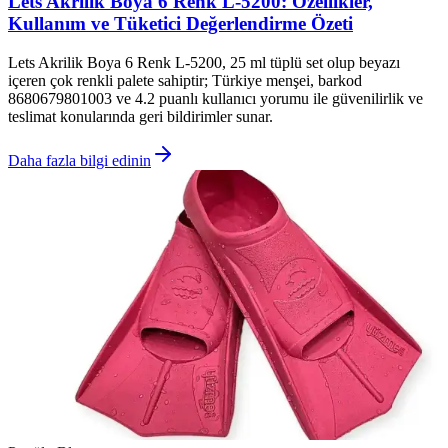
Lets Akrilik Boya 6 Renk L-5200: Özellikler,
Kullanım ve Tüketici Değerlendirme Özeti
Lets Akrilik Boya 6 Renk L-5200, 25 ml tüplü set olup beyazı
içeren çok renkli palete sahiptir; Türkiye menşei, barkod
8680679801003 ve 4.2 puanlı kullanıcı yorumu ile güvenilirlik ve
teslimat konularında geri bildirimler sunar.
Daha fazla bilgi edinin