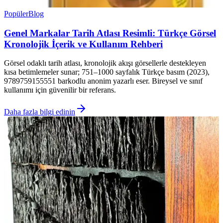
Popüler
Blog
Genel Markalar Tarih Atlası Resimli: Türkçe Görsel
Kronolojik İçerik ve Kullanım Rehberi
Görsel odaklı tarih atlası, kronolojik akışı görsellerle destekleyen
kısa betimlemeler sunar; 751–1000 sayfalık Türkçe basım (2023),
9789759155551 barkodlu anonim yazarlı eser. Bireysel ve sınıf
kullanımı için güvenilir bir referans.
Daha fazla bilgi edinin