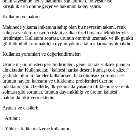
oranı sayesinde nefes alabilirlik sağlanırken, polyester ise
kırışıklıkların önüne geçer ve bakımını kolaylaştırır.
Kullanım ve bakım:
Makinede yıkama imkanına sahip olan bu nevresim takımı, renk
solması ve deformasyon riskini azaltan özel boyama teknikleriyle
üretilmiştir. Kullanım sonrası, ürünün ömrünü uzatmak ve ilk günkü
görünümünü korumak için uygun yıkama talimatlarına uyulmalıdır.
Kullanıcı yorumları ve değerlendirmeler:
Ürüne ilişkin müşteri geri bildirimleri, genel olarak yüksek puanlar
almaktadır. Kullanıcılar, "kalitesi harika deseni kumaşı çok güzel"
şeklinde olumlu ifadeler kullanırken, bazı olumsuz yorumlar ise
ürünün naylon karışımı ve tiftiklenme problemleri üzerine
odaklanmıştır. Özellikle, ilk yıkamada yaşanan tiftiklenme ve renk
solması gibi sorunlar, ürünün dayanıklılığı ve üretim kalitesi
hakkında fikir vermektedir.
Artıları ve eksileri:
- Artıları:
- Yüksek kalite malzeme kullanımı