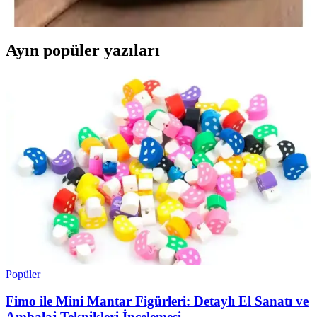
yapmanıza yardımcı oluyoruz.
Ayın popüler yazıları
Popüler
Fimo ile Mini Mantar Figürleri: Detaylı El Sanatı ve
Ambalaj Teknikleri İncelemesi