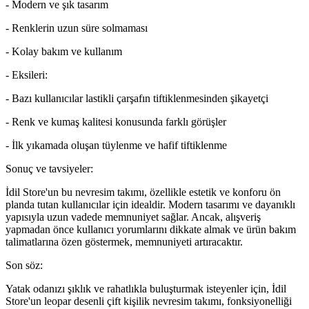
- Modern ve şık tasarım
- Renklerin uzun süre solmaması
- Kolay bakım ve kullanım
- Eksileri:
- Bazı kullanıcılar lastikli çarşafın tiftiklenmesinden şikayetçi
- Renk ve kumaş kalitesi konusunda farklı görüşler
- İlk yıkamada oluşan tüylenme ve hafif tiftiklenme
Sonuç ve tavsiyeler:
İdil Store'un bu nevresim takımı, özellikle estetik ve konforu ön
planda tutan kullanıcılar için idealdir. Modern tasarımı ve dayanıklı
yapısıyla uzun vadede memnuniyet sağlar. Ancak, alışveriş
yapmadan önce kullanıcı yorumlarını dikkate almak ve ürün bakım
talimatlarına özen göstermek, memnuniyeti artıracaktır.
Son söz:
Yatak odanızı şıklık ve rahatlıkla buluşturmak isteyenler için, İdil
Store'un leopar desenli çift kişilik nevresim takımı, fonksiyonelliği