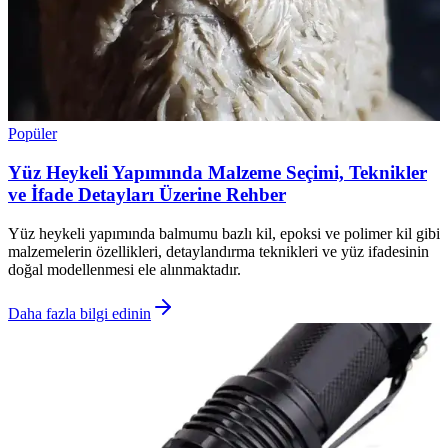
Popüler
Yüz Heykeli Yapımında Malzeme Seçimi, Teknikler
ve İfade Detayları Üzerine Rehber
Yüz heykeli yapımında balmumu bazlı kil, epoksi ve polimer kil gibi
malzemelerin özellikleri, detaylandırma teknikleri ve yüz ifadesinin
doğal modellenmesi ele alınmaktadır.
Daha fazla bilgi edinin