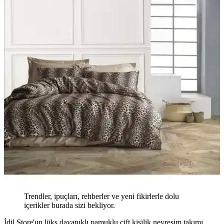
Trendler, ipuçları, rehberler ve yeni fikirlerle dolu
içerikler burada sizi bekliyor.
İdil Store'un lüks dayanıklı pamuklu çift kişilik nevresim takımı,