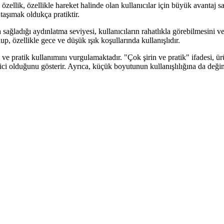
ellik, özellikle hareket halinde olan kullanıcılar için büyük avantaj sa
taşımak oldukça pratiktir.
sağladığı aydınlatma seviyesi, kullanıcıların rahatlıkla görebilmesini ve
p, özellikle gece ve düşük ışık koşullarında kullanışlıdır.
ve pratik kullanımını vurgulamaktadır. "Çok şirin ve pratik" ifadesi, ür
dici olduğunu gösterir. Ayrıca, küçük boyutunun kullanışlılığına da değin