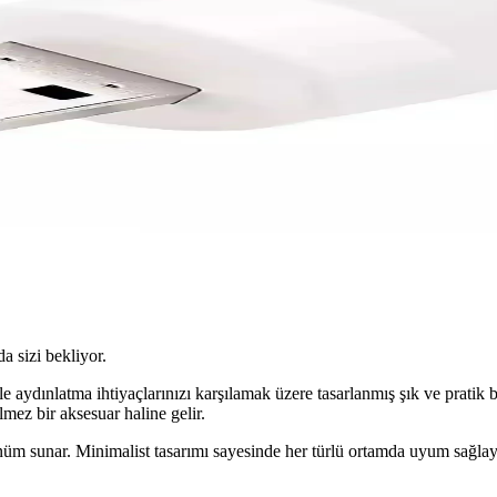
da sizi bekliyor.
ydınlatma ihtiyaçlarınızı karşılamak üzere tasarlanmış şık ve pratik b
mez bir aksesuar haline gelir.
üm sunar. Minimalist tasarımı sayesinde her türlü ortamda uyum sağlay