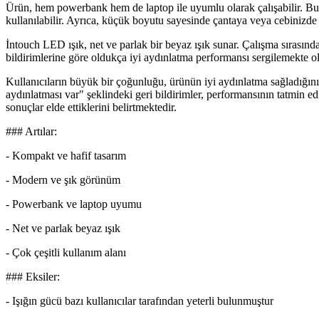
Ürün, hem powerbank hem de laptop ile uyumlu olarak çalışabilir. Bu öz
kullanılabilir. Ayrıca, küçük boyutu sayesinde çantaya veya cebinizde 
İntouch LED ışık, net ve parlak bir beyaz ışık sunar. Çalışma sırasında 
bildirimlerine göre oldukça iyi aydınlatma performansı sergilemekte olu
Kullanıcıların büyük bir çoğunluğu, ürünün iyi aydınlatma sağladığını 
aydınlatması var" şeklindeki geri bildirimler, performansının tatmin e
sonuçlar elde ettiklerini belirtmektedir.
### Artılar:
- Kompakt ve hafif tasarım
- Modern ve şık görünüm
- Powerbank ve laptop uyumu
- Net ve parlak beyaz ışık
- Çok çeşitli kullanım alanı
### Eksiler:
- Işığın gücü bazı kullanıcılar tarafından yeterli bulunmuştur