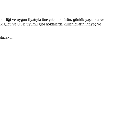
bilirliği ve uygun fiyatıyla öne çıkan bu ürün, günlük yaşamda ve
ışık gücü ve USB uyumu gibi noktalarda kullanıcıların ihtiyaç ve
lacaktır.