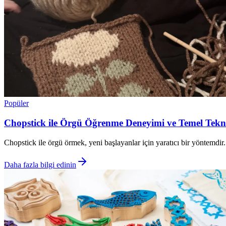
Popüler
Chopstick ile Örgü Öğrenme Deneyimi ve Temel Tekni
Chopstick ile örgü örmek, yeni başlayanlar için yaratıcı bir yöntemdir. D
Daha fazla bilgi edinin