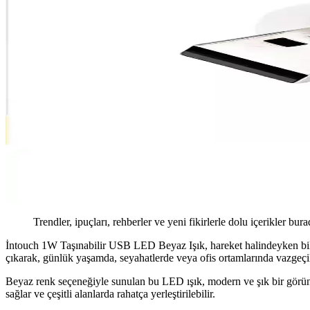
Trendler, ipuçları, rehberler ve yeni fikirlerle dolu içerikler bura
İntouch 1W Taşınabilir USB LED Beyaz Işık, hareket halindeyken bile a
çıkarak, günlük yaşamda, seyahatlerde veya ofis ortamlarında vazgeçil
Beyaz renk seçeneğiyle sunulan bu LED ışık, modern ve şık bir görün
sağlar ve çeşitli alanlarda rahatça yerleştirilebilir.