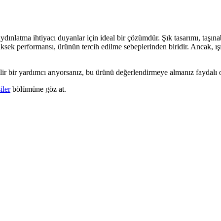
dınlatma ihtiyacı duyanlar için ideal bir çözümdür. Şık tasarımı, taşına
yüksek performansı, ürünün tercih edilme sebeplerinden biridir. Ancak, 
 bir yardımcı arıyorsanız, bu ürünü değerlendirmeye almanız faydalı o
iler
bölümüne göz at.