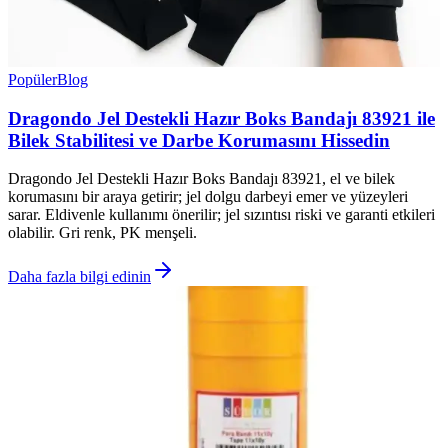
Popüler
Blog
Dragondo Jel Destekli Hazır Boks Bandajı 83921 ile
Bilek Stabilitesi ve Darbe Korumasını Hissedin
Dragondo Jel Destekli Hazır Boks Bandajı 83921, el ve bilek
korumasını bir araya getirir; jel dolgu darbeyi emer ve yüzeyleri
sarar. Eldivenle kullanımı önerilir; jel sızıntısı riski ve garanti etkileri
olabilir. Gri renk, PK menşeli.
Daha fazla bilgi edinin