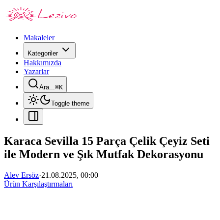
Makaleler
Kategoriler
Hakkımızda
Yazarlar
Ara...
⌘
K
Toggle theme
Karaca Sevilla 15 Parça Çelik Çeyiz Seti
ile Modern ve Şık Mutfak Dekorasyonu
Alev Ersöz
·
21.08.2025, 00:00
Ürün Karşılaştırmaları