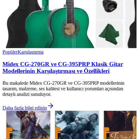
Popüler
Karşılaştırma
Midex CG-270GR ve CG-395PRP Klasik Gitar
Modellerinin Karşılaştırması ve Özellikleri
Bu makalede Midex CG-270GR ve CG-395PRP modellerinin
tasarım, malzeme, ses kalitesi ve kullanıcı yorumları açısından
detaylı analizi sunuluyor.
Daha fazla bilgi edinin