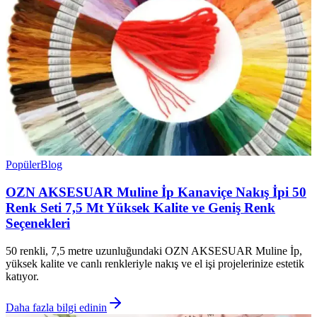
Popüler
Blog
OZN AKSESUAR Muline İp Kanaviçe Nakış İpi 50
Renk Seti 7,5 Mt Yüksek Kalite ve Geniş Renk
Seçenekleri
50 renkli, 7,5 metre uzunluğundaki OZN AKSESUAR Muline İp,
yüksek kalite ve canlı renkleriyle nakış ve el işi projelerinize estetik
katıyor.
Daha fazla bilgi edinin