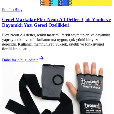
Popüler
Blog
Genel Markalar Flex Neon A4 Defter: Çok Yönlü ve
Dayanıklı Yazı Gereci Özellikleri
Flex Neon A4 defter, renkli tasarımı, farklı sayfa tipleri ve dayanıklı
yapısıyla okul ve ofis kullanımına uygun, çok yönlü bir yazı
gerecidir. Kullanıcı memnuniyeti yüksek, estetik ve fonksiyonel
özellikler sunar.
Daha fazla bilgi edinin