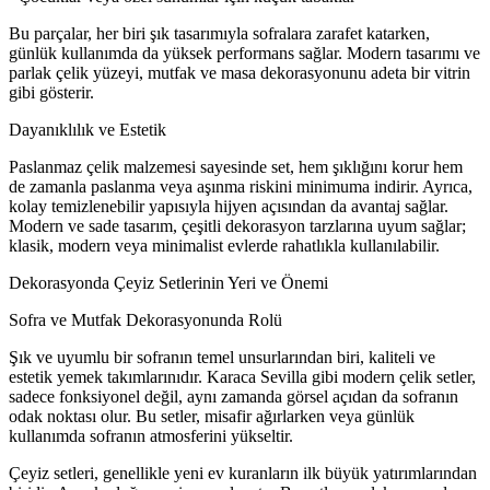
Bu parçalar, her biri şık tasarımıyla sofralara zarafet katarken,
günlük kullanımda da yüksek performans sağlar. Modern tasarımı ve
parlak çelik yüzeyi, mutfak ve masa dekorasyonunu adeta bir vitrin
gibi gösterir.
Dayanıklılık ve Estetik
Paslanmaz çelik malzemesi sayesinde set, hem şıklığını korur hem
de zamanla paslanma veya aşınma riskini minimuma indirir. Ayrıca,
kolay temizlenebilir yapısıyla hijyen açısından da avantaj sağlar.
Modern ve sade tasarım, çeşitli dekorasyon tarzlarına uyum sağlar;
klasik, modern veya minimalist evlerde rahatlıkla kullanılabilir.
Dekorasyonda Çeyiz Setlerinin Yeri ve Önemi
Sofra ve Mutfak Dekorasyonunda Rolü
Şık ve uyumlu bir sofranın temel unsurlarından biri, kaliteli ve
estetik yemek takımlarınıdır. Karaca Sevilla gibi modern çelik setler,
sadece fonksiyonel değil, aynı zamanda görsel açıdan da sofranın
odak noktası olur. Bu setler, misafir ağırlarken veya günlük
kullanımda sofranın atmosferini yükseltir.
Çeyiz setleri, genellikle yeni ev kuranların ilk büyük yatırımlarından