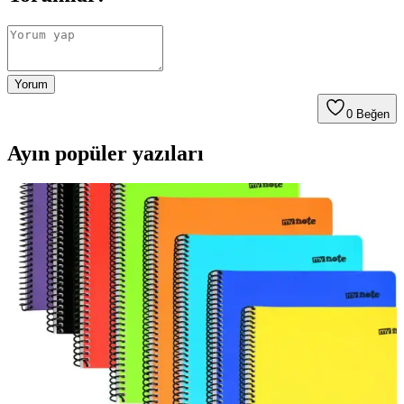
Yorum
0
Beğen
Ayın popüler yazıları