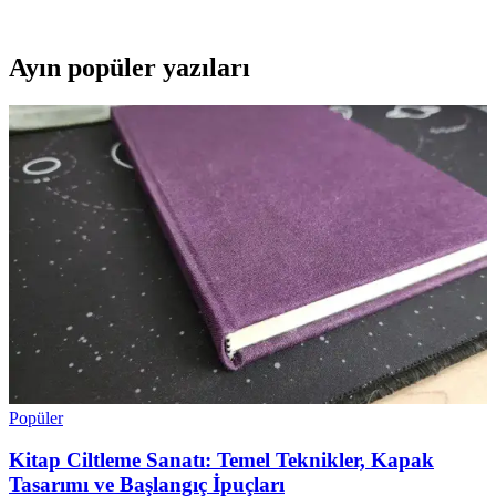
kolaylaştırır.
Ayın popüler yazıları
Popüler
Kitap Ciltleme Sanatı: Temel Teknikler, Kapak
Tasarımı ve Başlangıç İpuçları