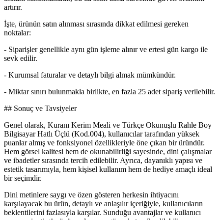
artırır.
İşte, ürünün satın alınması sırasında dikkat edilmesi gereken
noktalar:
- Siparişler genellikle aynı gün işleme alınır ve ertesi gün kargo ile
sevk edilir.
- Kurumsal faturalar ve detaylı bilgi almak mümkündür.
- Miktar sınırı bulunmakla birlikte, en fazla 25 adet sipariş verilebilir.
## Sonuç ve Tavsiyeler
Genel olarak, Kuranı Kerim Meali ve Türkçe Okunuşlu Rahle Boy
Bilgisayar Hatlı Üçlü (Kod.004), kullanıcılar tarafından yüksek
puanlar almış ve fonksiyonel özellikleriyle öne çıkan bir üründür.
Hem görsel kalitesi hem de okunabilirliği sayesinde, dini çalışmalar
ve ibadetler sırasında tercih edilebilir. Ayrıca, dayanıklı yapısı ve
estetik tasarımıyla, hem kişisel kullanım hem de hediye amaçlı ideal
bir seçimdir.
Dini metinlere saygı ve özen gösteren herkesin ihtiyacını
karşılayacak bu ürün, detaylı ve anlaşılır içeriğiyle, kullanıcıların
beklentilerini fazlasıyla karşılar. Sunduğu avantajlar ve kullanıcı