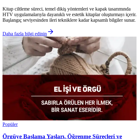
Kitap ciltleme süreci, temel dikiş yöntemleri ve kapak tasarımında
HTV uygulamalarıyla dayanıklı ve estetik kitaplar oluşturmayı içerir.
Başlangıç seviyesinden ileri tekniklere kadar kapsamlı bilgiler sunar.
Daha fazla bilgi edinin
Popüler
Örgüye Başlama Yaşları, Öğrenme Süreçleri ve