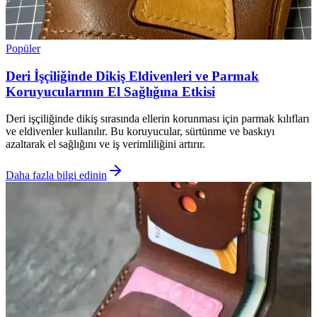
Popüler
Deri İşçiliğinde Dikiş Eldivenleri ve Parmak
Koruyucularının El Sağlığına Etkisi
Deri işçiliğinde dikiş sırasında ellerin korunması için parmak kılıfları
ve eldivenler kullanılır. Bu koruyucular, sürtünme ve baskıyı
azaltarak el sağlığını ve iş verimliliğini artırır.
Daha fazla bilgi edinin