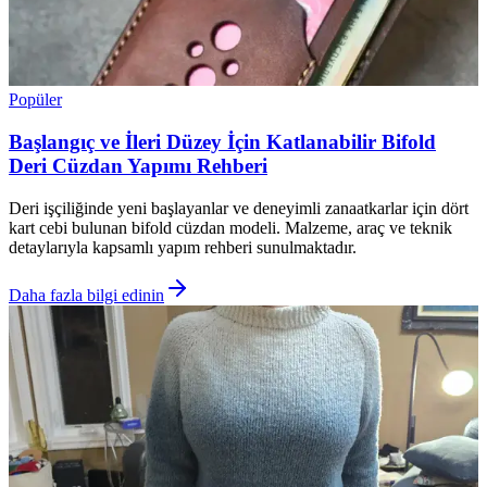
Popüler
Başlangıç ve İleri Düzey İçin Katlanabilir Bifold
Deri Cüzdan Yapımı Rehberi
Deri işçiliğinde yeni başlayanlar ve deneyimli zanaatkarlar için dört
kart cebi bulunan bifold cüzdan modeli. Malzeme, araç ve teknik
detaylarıyla kapsamlı yapım rehberi sunulmaktadır.
Daha fazla bilgi edinin