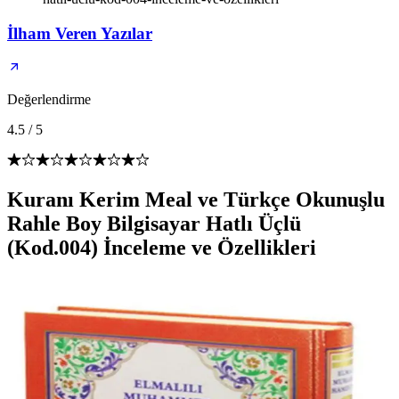
İlham Veren Yazılar
Değerlendirme
4.5
/
5
Kuranı Kerim Meal ve Türkçe Okunuşlu
Rahle Boy Bilgisayar Hatlı Üçlü
(Kod.004) İnceleme ve Özellikleri