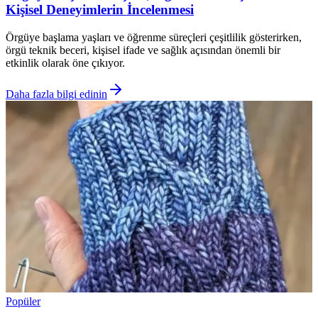
Kişisel Deneyimlerin İncelenmesi
Örgüye başlama yaşları ve öğrenme süreçleri çeşitlilik gösterirken,
örgü teknik beceri, kişisel ifade ve sağlık açısından önemli bir
etkinlik olarak öne çıkıyor.
Daha fazla bilgi edinin
Popüler