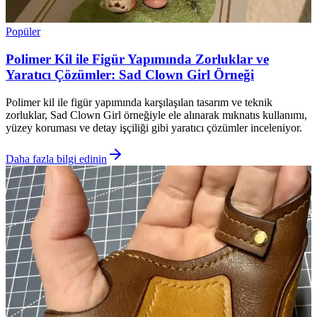
Popüler
Polimer Kil ile Figür Yapımında Zorluklar ve
Yaratıcı Çözümler: Sad Clown Girl Örneği
Polimer kil ile figür yapımında karşılaşılan tasarım ve teknik
zorluklar, Sad Clown Girl örneğiyle ele alınarak mıknatıs kullanımı,
yüzey koruması ve detay işçiliği gibi yaratıcı çözümler inceleniyor.
Daha fazla bilgi edinin