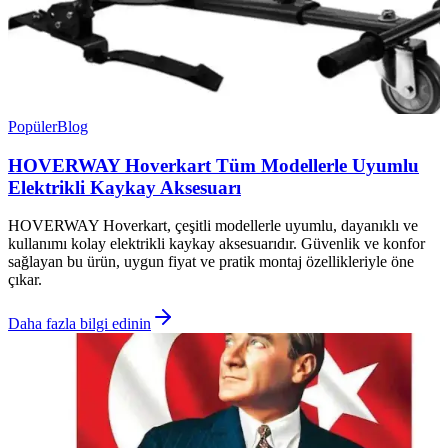
Popüler
Blog
HOVERWAY Hoverkart Tüm Modellerle Uyumlu
Elektrikli Kaykay Aksesuarı
HOVERWAY Hoverkart, çeşitli modellerle uyumlu, dayanıklı ve
kullanımı kolay elektrikli kaykay aksesuarıdır. Güvenlik ve konfor
sağlayan bu ürün, uygun fiyat ve pratik montaj özellikleriyle öne
çıkar.
Daha fazla bilgi edinin