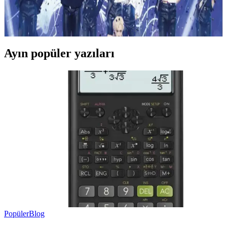
YouTube ve K Star Dergi, dijital eğlence ve bilgi paylaşımında geniş
içerik yelpazesi sunuyor. Müzik, çocuklar ve eğitim alanlarında özel
uygulamalarla kullanıcı dostu deneyim sağlıyor.
Ayın popüler yazıları
Popüler
Blog