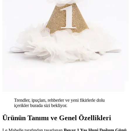
Trendler, ipuçları, rehberler ve yeni fikirlerle dolu
içerikler burada sizi bekliyor.
Ürünün Tanımı ve Genel Özellikleri
Le Mabelle tarafından tasarlanan
Beyaz 1 Yaş Huni Doğum Günü