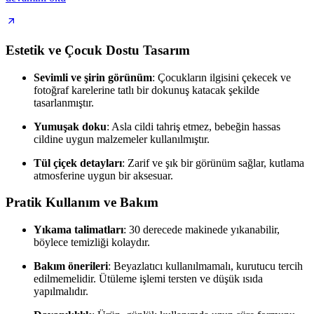
Estetik ve Çocuk Dostu Tasarım
Sevimli ve şirin görünüm
: Çocukların ilgisini çekecek ve
fotoğraf karelerine tatlı bir dokunuş katacak şekilde
tasarlanmıştır.
Yumuşak doku
: Asla cildi tahriş etmez, bebeğin hassas
cildine uygun malzemeler kullanılmıştır.
Tül çiçek detayları
: Zarif ve şık bir görünüm sağlar, kutlama
atmosferine uygun bir aksesuar.
Pratik Kullanım ve Bakım
Yıkama talimatları
: 30 derecede makinede yıkanabilir,
böylece temizliği kolaydır.
Bakım önerileri
: Beyazlatıcı kullanılmamalı, kurutucu tercih
edilmemelidir. Ütüleme işlemi tersten ve düşük ısıda
yapılmalıdır.