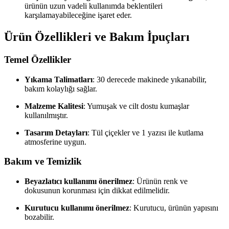
ürünün uzun vadeli kullanımda beklentileri
karşılamayabileceğine işaret eder.
Ürün Özellikleri ve Bakım İpuçları
Temel Özellikler
Yıkama Talimatları
: 30 derecede makinede yıkanabilir,
bakım kolaylığı sağlar.
Malzeme Kalitesi
: Yumuşak ve cilt dostu kumaşlar
kullanılmıştır.
Tasarım Detayları
: Tül çiçekler ve 1 yazısı ile kutlama
atmosferine uygun.
Bakım ve Temizlik
Beyazlatıcı kullanımı önerilmez
: Ürünün renk ve
dokusunun korunması için dikkat edilmelidir.
Kurutucu kullanımı önerilmez
: Kurutucu, ürünün yapısını
bozabilir.