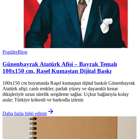
Popüler
Blog
Günenbayrak Atatürk Afişi – Bayrak Temalı
100x150 cm, Raşel Kumaştan Dijital Baskı
100x150 cm boyutunda Raşel kumaştan dijital baskılı Günenbayrak
Atatürk afişi; canlı renkler, parlak yüzey ve dayanıklı kenar
dikişleriyle uzun sürelik sergileme sağlar. Uçkur bağlarıyla kolay
asılır; Türkiye kökenli ve barkodla izlenir.
Daha fazla bilgi edinin