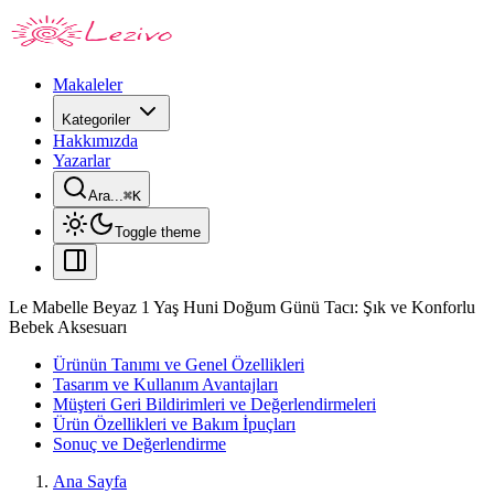
Makaleler
Kategoriler
Hakkımızda
Yazarlar
Ara...
⌘
K
Toggle theme
Le Mabelle Beyaz 1 Yaş Huni Doğum Günü Tacı: Şık ve Konforlu
Bebek Aksesuarı
Ürünün Tanımı ve Genel Özellikleri
Tasarım ve Kullanım Avantajları
Müşteri Geri Bildirimleri ve Değerlendirmeleri
Ürün Özellikleri ve Bakım İpuçları
Sonuç ve Değerlendirme
Ana Sayfa