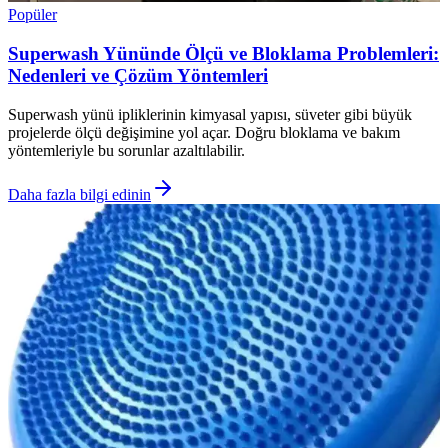
Popüler
Superwash Yününde Ölçü ve Bloklama Problemleri:
Nedenleri ve Çözüm Yöntemleri
Superwash yünü ipliklerinin kimyasal yapısı, süveter gibi büyük
projelerde ölçü değişimine yol açar. Doğru bloklama ve bakım
yöntemleriyle bu sorunlar azaltılabilir.
Daha fazla bilgi edinin