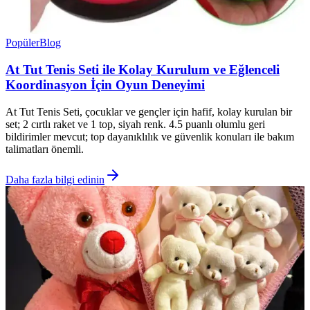
Popüler
Blog
At Tut Tenis Seti ile Kolay Kurulum ve Eğlenceli
Koordinasyon İçin Oyun Deneyimi
At Tut Tenis Seti, çocuklar ve gençler için hafif, kolay kurulan bir
set; 2 cırtlı raket ve 1 top, siyah renk. 4.5 puanlı olumlu geri
bildirimler mevcut; top dayanıklılık ve güvenlik konuları ile bakım
talimatları önemli.
Daha fazla bilgi edinin