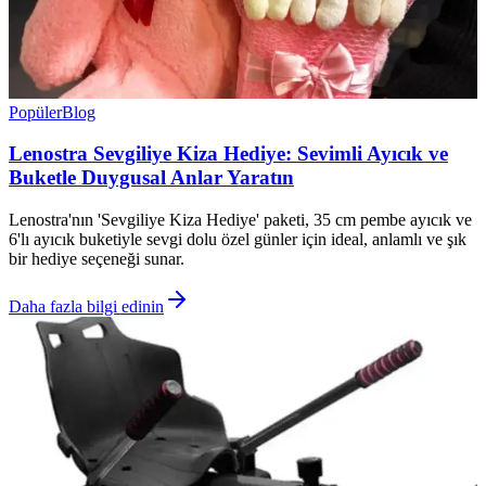
Popüler
Blog
Lenostra Sevgiliye Kiza Hediye: Sevimli Ayıcık ve
Buketle Duygusal Anlar Yaratın
Lenostra'nın 'Sevgiliye Kiza Hediye' paketi, 35 cm pembe ayıcık ve
6'lı ayıcık buketiyle sevgi dolu özel günler için ideal, anlamlı ve şık
bir hediye seçeneği sunar.
Daha fazla bilgi edinin