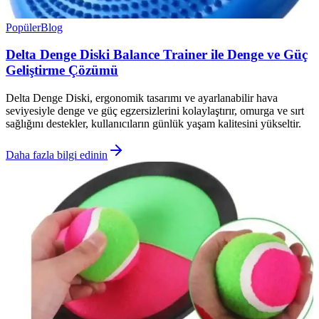
Popüler
Blog
Delta Denge Diski Balance Trainer ile Denge ve Güç
Geliştirme Çözümü
Delta Denge Diski, ergonomik tasarımı ve ayarlanabilir hava
seviyesiyle denge ve güç egzersizlerini kolaylaştırır, omurga ve sırt
sağlığını destekler, kullanıcıların günlük yaşam kalitesini yükseltir.
Daha fazla bilgi edinin