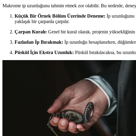
Makrome ip uzunluğunu tahmin etmek zor olabilir. Bu nedenle, deneyim
Küçük Bir Örnek Bölüm Üzerinde Deneme:
İp uzunluğunu b
yaklaşık bir çarpanla çarpılır.
Çarpan Kuralı:
Genel bir kural olarak, projenin yüksekliğinin 5
Fazladan İp Bırakmak:
İp uzunluğu hesaplanırken, düğümleme 
Püskül İçin Ekstra Uzunluk:
Püskül bırakılacaksa, bu uzunlu