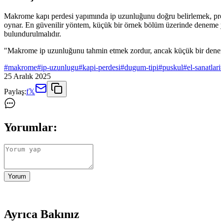
Makrome kapı perdesi yapımında ip uzunluğunu doğru belirlemek, projen
oynar. En güvenilir yöntem, küçük bir örnek bölüm üzerinde deneme y
bulundurulmalıdır.
"Makrome ip uzunluğunu tahmin etmek zordur, ancak küçük bir denem
#
makrome
#
ip-uzunlugu
#
kapi-perdesi
#
dugum-tipi
#
puskul
#
el-sanatlari
25 Aralık 2025
Paylaş:
f
𝕏
Yorumlar:
Yorum
Ayrıca Bakınız