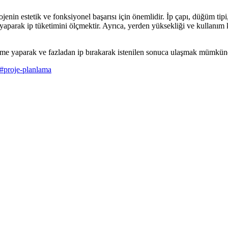
in estetik ve fonksiyonel başarısı için önemlidir. İp çapı, düğüm tipi
aparak ip tüketimini ölçmektir. Ayrıca, yerden yüksekliği ve kullanım
e yaparak ve fazladan ip bırakarak istenilen sonuca ulaşmak mümkün
#
proje-planlama