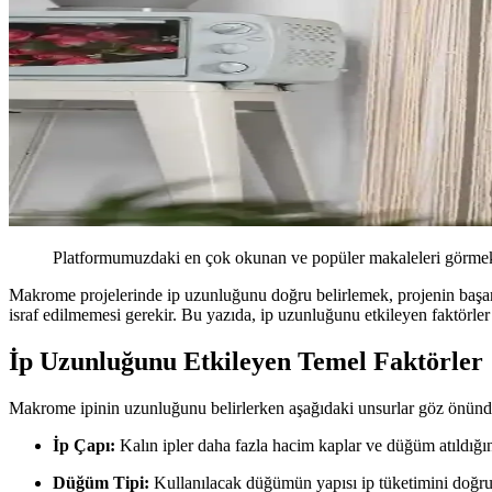
Platformumuzdaki en çok okunan ve popüler makaleleri görmek 
Makrome projelerinde ip uzunluğunu doğru belirlemek, projenin başarıs
israf edilmemesi gerekir. Bu yazıda, ip uzunluğunu etkileyen faktörler 
İp Uzunluğunu Etkileyen Temel Faktörler
Makrome ipinin uzunluğunu belirlerken aşağıdaki unsurlar göz önünd
İp Çapı:
Kalın ipler daha fazla hacim kaplar ve düğüm atıldığınd
Düğüm Tipi:
Kullanılacak düğümün yapısı ip tüketimini doğrud