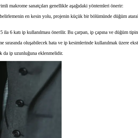
li makrome sanatçıları genellikle aşağıdaki yöntemleri önerir:
elirlemenin en kesin yolu, projenin küçük bir bölümünde düğüm atarak 
 ila 6 katı ip kullanılması önerilir. Bu çarpan, ip çapına ve düğüm tipin
sırasında oluşabilecek hata ve ip kesimlerinde kullanılmak üzere ekstra
k da ip uzunluğuna eklenmelidir.