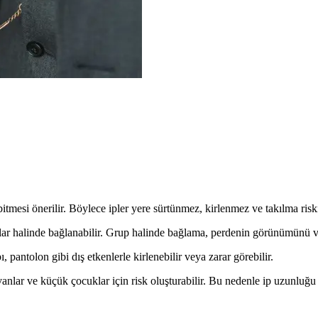
mesi önerilir. Böylece ipler yere sürtünmez, kirlenmez ve takılma riski 
plar halinde bağlanabilir. Grup halinde bağlama, perdenin görünümünü ve
 pantolon gibi dış etkenlerle kirlenebilir veya zarar görebilir.
nlar ve küçük çocuklar için risk oluşturabilir. Bu nedenle ip uzunluğu