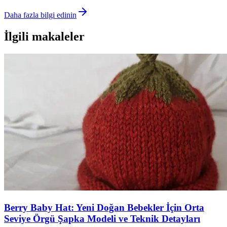
Daha fazla bilgi edinin
İlgili makaleler
Berry Baby Hat: Yeni Doğan Bebekler İçin Orta
Seviye Örgü Şapka Modeli ve Teknik Detayları