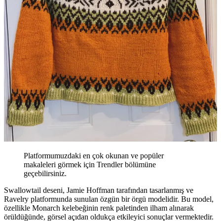
Platformumuzdaki en çok okunan ve popüler
makaleleri görmek için Trendler bölümüne
geçebilirsiniz.
Swallowtail deseni, Jamie Hoffman tarafından tasarlanmış ve
Ravelry platformunda sunulan özgün bir örgü modelidir. Bu model,
özellikle Monarch kelebeğinin renk paletinden ilham alınarak
örüldüğünde, görsel açıdan oldukça etkileyici sonuçlar vermektedir.