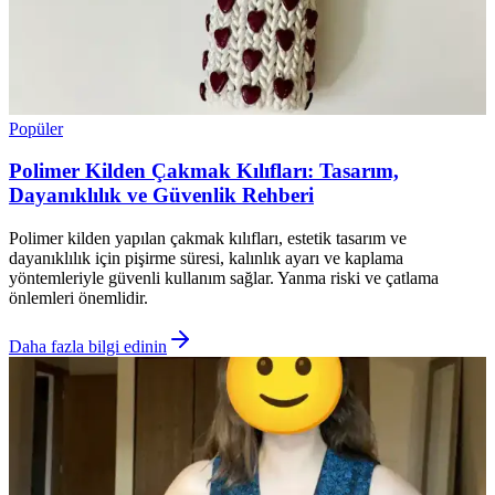
Popüler
Polimer Kilden Çakmak Kılıfları: Tasarım,
Dayanıklılık ve Güvenlik Rehberi
Polimer kilden yapılan çakmak kılıfları, estetik tasarım ve
dayanıklılık için pişirme süresi, kalınlık ayarı ve kaplama
yöntemleriyle güvenli kullanım sağlar. Yanma riski ve çatlama
önlemleri önemlidir.
Daha fazla bilgi edinin