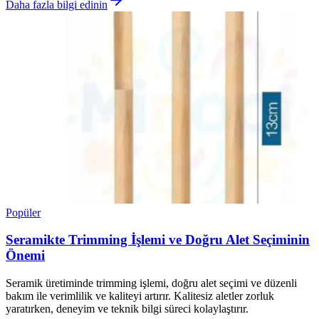
Daha fazla bilgi edinin
Popüler
Seramikte Trimming İşlemi ve Doğru Alet Seçiminin
Önemi
Seramik üretiminde trimming işlemi, doğru alet seçimi ve düzenli
bakım ile verimlilik ve kaliteyi artırır. Kalitesiz aletler zorluk
yaratırken, deneyim ve teknik bilgi süreci kolaylaştırır.