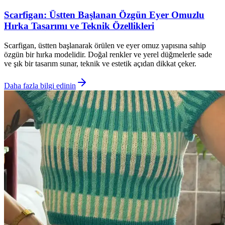
Scarfigan: Üstten Başlanan Özgün Eyer Omuzlu
Hırka Tasarımı ve Teknik Özellikleri
Scarfigan, üstten başlanarak örülen ve eyer omuz yapısına sahip
özgün bir hırka modelidir. Doğal renkler ve yerel düğmelerle sade
ve şık bir tasarım sunar, teknik ve estetik açıdan dikkat çeker.
Daha fazla bilgi edinin