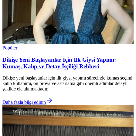
Popüler
Dikişe Yeni Başlayanlar İçin İlk Giysi Yapımı:
Kumaş, Kalıp ve Detay İşçiliği Rehberi
Dikişe yeni başlayanlar için ilk giysi yapımı sürecinde kumaş seçimi,
kalıp kullanımı, ön prova ve astarlama gibi önemli adımlar detaylı
şekilde ele alınmaktadır.
Daha fazla bilgi edinin