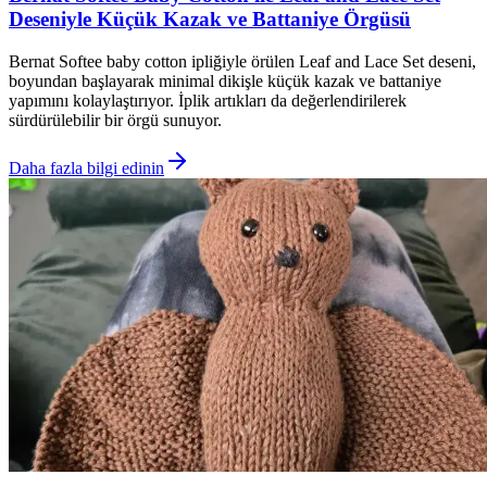
Deseniyle Küçük Kazak ve Battaniye Örgüsü
Bernat Softee baby cotton ipliğiyle örülen Leaf and Lace Set deseni,
boyundan başlayarak minimal dikişle küçük kazak ve battaniye
yapımını kolaylaştırıyor. İplik artıkları da değerlendirilerek
sürdürülebilir bir örgü sunuyor.
Daha fazla bilgi edinin