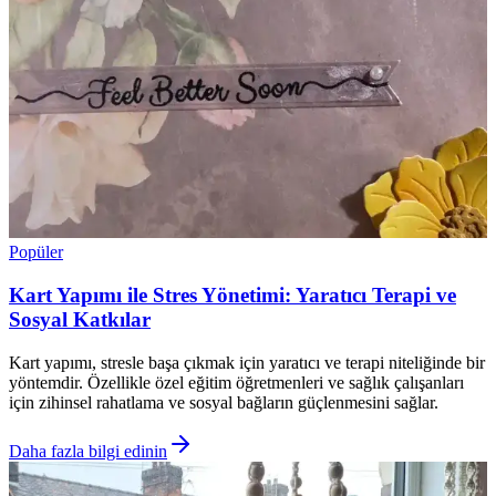
Popüler
Kart Yapımı ile Stres Yönetimi: Yaratıcı Terapi ve
Sosyal Katkılar
Kart yapımı, stresle başa çıkmak için yaratıcı ve terapi niteliğinde bir
yöntemdir. Özellikle özel eğitim öğretmenleri ve sağlık çalışanları
için zihinsel rahatlama ve sosyal bağların güçlenmesini sağlar.
Daha fazla bilgi edinin