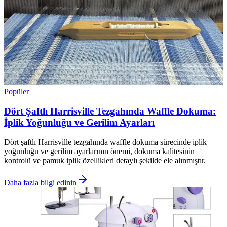
Popüler
Dört Şaftlı Harrisville Tezgahında Waffle Dokuma:
İplik Yoğunluğu ve Gerilim Ayarları
Dört şaftlı Harrisville tezgahında waffle dokuma sürecinde iplik
yoğunluğu ve gerilim ayarlarının önemi, dokuma kalitesinin
kontrolü ve pamuk iplik özellikleri detaylı şekilde ele alınmıştır.
Daha fazla bilgi edinin