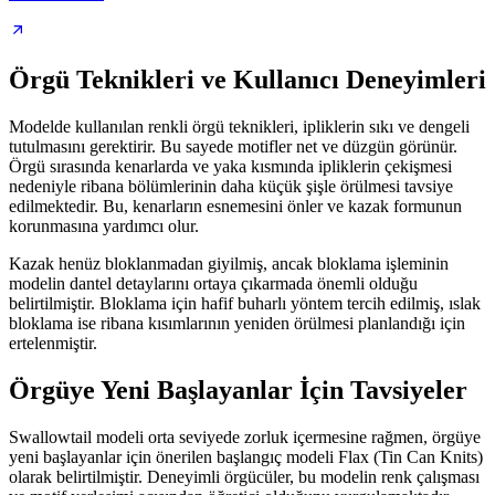
Örgü Teknikleri ve Kullanıcı Deneyimleri
Modelde kullanılan renkli örgü teknikleri, ipliklerin sıkı ve dengeli
tutulmasını gerektirir. Bu sayede motifler net ve düzgün görünür.
Örgü sırasında kenarlarda ve yaka kısmında ipliklerin çekişmesi
nedeniyle ribana bölümlerinin daha küçük şişle örülmesi tavsiye
edilmektedir. Bu, kenarların esnemesini önler ve kazak formunun
korunmasına yardımcı olur.
Kazak henüz bloklanmadan giyilmiş, ancak bloklama işleminin
modelin dantel detaylarını ortaya çıkarmada önemli olduğu
belirtilmiştir. Bloklama için hafif buharlı yöntem tercih edilmiş, ıslak
bloklama ise ribana kısımlarının yeniden örülmesi planlandığı için
ertelenmiştir.
Örgüye Yeni Başlayanlar İçin Tavsiyeler
Swallowtail modeli orta seviyede zorluk içermesine rağmen, örgüye
yeni başlayanlar için önerilen başlangıç modeli Flax (Tin Can Knits)
olarak belirtilmiştir. Deneyimli örgücüler, bu modelin renk çalışması