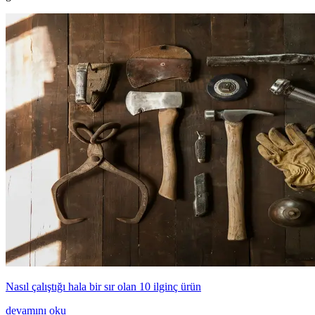
Nasıl çalıştığı hala bir sır olan 10 ilginç ürün
devamını oku