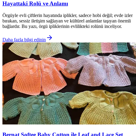
Hayattaki Rolü ve Anlamı
Örgüyle evli çiftlerin hayatında iplikler, sadece hobi değil; evde izler
bırakan, sessiz iletişim sağlayan ve kültürel anlamlar taşıyan önemli
bağlardır. Bu yazı, örgü ipliklerinin evlilikteki rolünü inceliyor.
Daha fazla bilgi edinin
Bernat Softee Baby Cotton ile Leaf and Lace Set