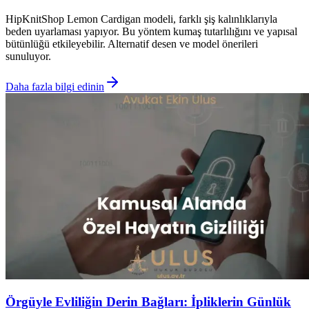
HipKnitShop Lemon Cardigan modeli, farklı şiş kalınlıklarıyla
beden uyarlaması yapıyor. Bu yöntem kumaş tutarlılığını ve yapısal
bütünlüğü etkileyebilir. Alternatif desen ve model önerileri
sunuluyor.
Daha fazla bilgi edinin
Örgüyle Evliliğin Derin Bağları: İpliklerin Günlük