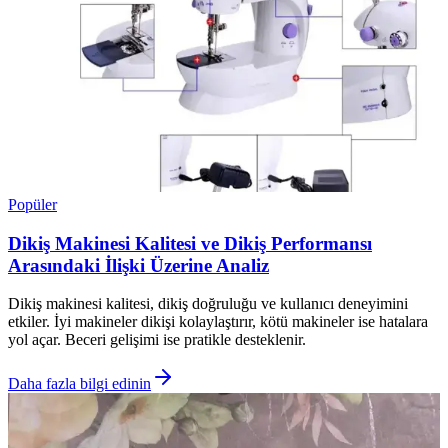
Popüler
Dikiş Makinesi Kalitesi ve Dikiş Performansı
Arasındaki İlişki Üzerine Analiz
Dikiş makinesi kalitesi, dikiş doğruluğu ve kullanıcı deneyimini
etkiler. İyi makineler dikişi kolaylaştırır, kötü makineler ise hatalara
yol açar. Beceri gelişimi ise pratikle desteklenir.
Daha fazla bilgi edinin