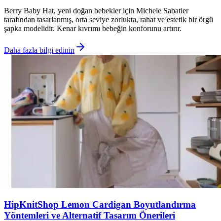
Berry Baby Hat, yeni doğan bebekler için Michele Sabatier
tarafından tasarlanmış, orta seviye zorlukta, rahat ve estetik bir örgü
şapka modelidir. Kenar kıvrımı bebeğin konforunu artırır.
Daha fazla bilgi edinin
HipKnitShop Lemon Cardigan Boyutlandırma
Yöntemleri ve Alternatif Tasarım Önerileri