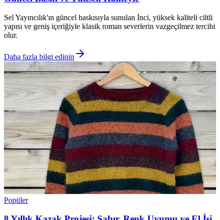
Sel Yayıncılık'ın güncel baskısıyla sunulan İnci, yüksek kaliteli ciltli
yapısı ve geniş içeriğiyle klasik roman severlerin vazgeçilmez tercihi
olur.
Daha fazla bilgi edinin
Popüler
8 Yıllık Kazak Projesi: Sabır, Renk Uyumu ve El İşi