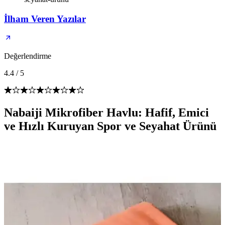
İlham Veren Yazılar
Değerlendirme
4.4
/
5
Nabaiji Mikrofiber Havlu: Hafif, Emici
ve Hızlı Kuruyan Spor ve Seyahat Ürünü