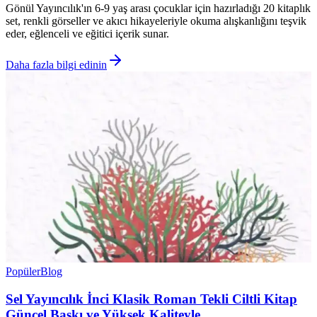
Gönül Yayıncılık'ın 6-9 yaş arası çocuklar için hazırladığı 20 kitaplık
set, renkli görseller ve akıcı hikayeleriyle okuma alışkanlığını teşvik
eder, eğlenceli ve eğitici içerik sunar.
Daha fazla bilgi edinin
Popüler
Blog
Sel Yayıncılık İnci Klasik Roman Tekli Ciltli Kitap
Güncel Baskı ve Yüksek Kaliteyle