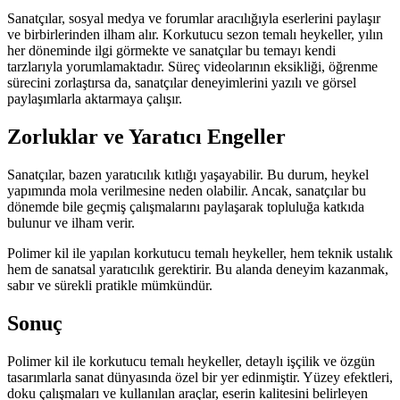
Sanatçılar, sosyal medya ve forumlar aracılığıyla eserlerini paylaşır
ve birbirlerinden ilham alır. Korkutucu sezon temalı heykeller, yılın
her döneminde ilgi görmekte ve sanatçılar bu temayı kendi
tarzlarıyla yorumlamaktadır. Süreç videolarının eksikliği, öğrenme
sürecini zorlaştırsa da, sanatçılar deneyimlerini yazılı ve görsel
paylaşımlarla aktarmaya çalışır.
Zorluklar ve Yaratıcı Engeller
Sanatçılar, bazen yaratıcılık kıtlığı yaşayabilir. Bu durum, heykel
yapımında mola verilmesine neden olabilir. Ancak, sanatçılar bu
dönemde bile geçmiş çalışmalarını paylaşarak topluluğa katkıda
bulunur ve ilham verir.
Polimer kil ile yapılan korkutucu temalı heykeller, hem teknik ustalık
hem de sanatsal yaratıcılık gerektirir. Bu alanda deneyim kazanmak,
sabır ve sürekli pratikle mümkündür.
Sonuç
Polimer kil ile korkutucu temalı heykeller, detaylı işçilik ve özgün
tasarımlarla sanat dünyasında özel bir yer edinmiştir. Yüzey efektleri,
doku çalışmaları ve kullanılan araçlar, eserin kalitesini belirleyen