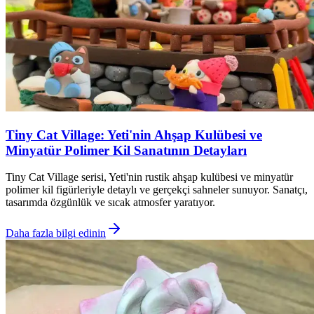
Tiny Cat Village: Yeti'nin Ahşap Kulübesi ve
Minyatür Polimer Kil Sanatının Detayları
Tiny Cat Village serisi, Yeti'nin rustik ahşap kulübesi ve minyatür
polimer kil figürleriyle detaylı ve gerçekçi sahneler sunuyor. Sanatçı,
tasarımda özgünlük ve sıcak atmosfer yaratıyor.
Daha fazla bilgi edinin