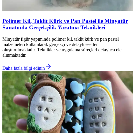
Polimer Kil, Taklit Kürk ve Pan Pastel ile Minyatür
Sanatında Gerçekçilik Yaratma Teknikleri
Minyatür figür yapımında polimer kil, taklit kürk ve pan pastel
malzemeleri kullanılarak gerçekçi ve detaylı eserler
oluşturulmaktadır. Teknikler ve uygulama süreçleri detaylıca ele
alınmaktadır.
Daha fazla bilgi edinin