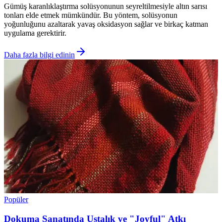
Gümüş karanlıklaştırma solüsyonunun seyreltilmesiyle altın sarısı
tonları elde etmek mümkündür. Bu yöntem, solüsyonun
yoğunluğunu azaltarak yavaş oksidasyon sağlar ve birkaç katman
uygulama gerektirir.
Daha fazla bilgi edinin
Popüler
Dokuma Sanatında Ustalık ve "Joyful" Atkı