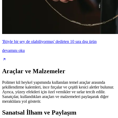
'Böyle bir şey de olabiliyormuş' dedirten 10 sıra dışı ürün
devamını oku
Araçlar ve Malzemeler
Polimer kil heykel yapımında kullanılan temel araçlar arasında
şekillendirme kalemleri, ince fırçalar ve çeşitli kesici aletler bulunur.
Ayrıca, yüzey efektleri için özel vernikler ve sırlar tercih edilir.
Sanatçılar, kullandıkları araçları ve malzemeleri paylaşarak diğer
meraklılara yol gösterir.
Sanatsal İlham ve Paylaşım