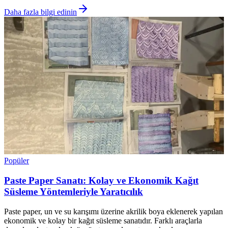
Daha fazla bilgi edinin
Popüler
Paste Paper Sanatı: Kolay ve Ekonomik Kağıt
Süsleme Yöntemleriyle Yaratıcılık
Paste paper, un ve su karışımı üzerine akrilik boya eklenerek yapılan
ekonomik ve kolay bir kağıt süsleme sanatıdır. Farklı araçlarla