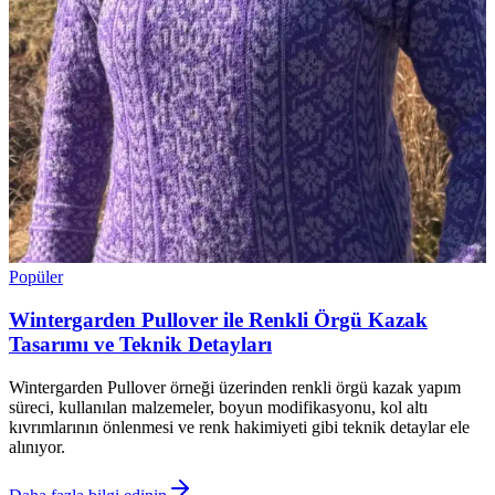
Popüler
Wintergarden Pullover ile Renkli Örgü Kazak
Tasarımı ve Teknik Detayları
Wintergarden Pullover örneği üzerinden renkli örgü kazak yapım
süreci, kullanılan malzemeler, boyun modifikasyonu, kol altı
kıvrımlarının önlenmesi ve renk hakimiyeti gibi teknik detaylar ele
alınıyor.