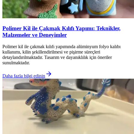
Polimer Kil ile Çakmak Kılıfı Yapımı: Teknikler,
Malzemeler ve Deneyimler
Polimer kil ile çakmak kılıfı yapımında alüminyum folyo kalıbı
kullanımı, kilin şekillendirilmesi ve pişirme süreçleri
detaylandırılmaktadır. Tasarım ve dayanıklılık için öneriler
sunulmaktadır.
Daha fazla bilgi edinin