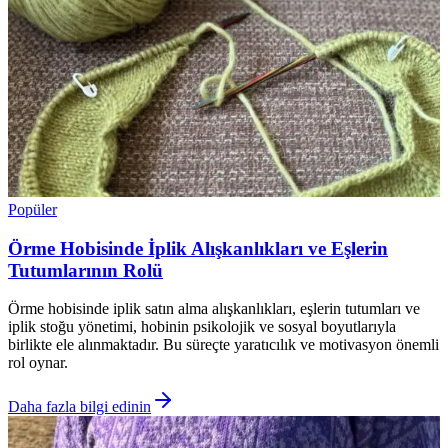
Popüler
Örme Hobisinde İplik Alışkanlıkları ve Eşlerin
Tutumlarının Rolü
Örme hobisinde iplik satın alma alışkanlıkları, eşlerin tutumları ve
iplik stoğu yönetimi, hobinin psikolojik ve sosyal boyutlarıyla
birlikte ele alınmaktadır. Bu süreçte yaratıcılık ve motivasyon önemli
rol oynar.
Daha fazla bilgi edinin