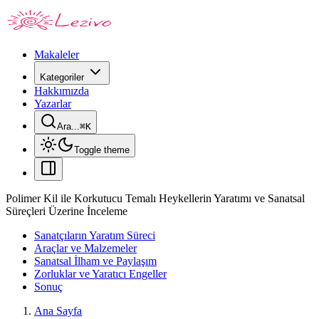
Makaleler
Kategoriler
Hakkımızda
Yazarlar
Ara...
⌘
K
Toggle theme
Polimer Kil ile Korkutucu Temalı Heykellerin Yaratımı ve Sanatsal
Süreçleri Üzerine İnceleme
Sanatçıların Yaratım Süreci
Araçlar ve Malzemeler
Sanatsal İlham ve Paylaşım
Zorluklar ve Yaratıcı Engeller
Sonuç
Ana Sayfa