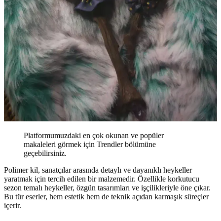
Platformumuzdaki en çok okunan ve popüler
makaleleri görmek için Trendler bölümüne
geçebilirsiniz.
Polimer kil, sanatçılar arasında detaylı ve dayanıklı heykeller
yaratmak için tercih edilen bir malzemedir. Özellikle korkutucu
sezon temalı heykeller, özgün tasarımları ve işçilikleriyle öne çıkar.
Bu tür eserler, hem estetik hem de teknik açıdan karmaşık süreçler
içerir.