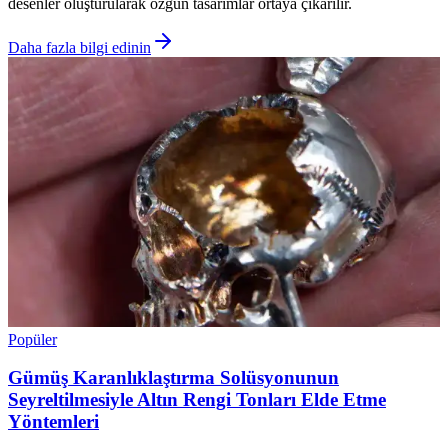
desenler oluşturularak özgün tasarımlar ortaya çıkarılır.
Daha fazla bilgi edinin
Popüler
Gümüş Karanlıklaştırma Solüsyonunun
Seyreltilmesiyle Altın Rengi Tonları Elde Etme
Yöntemleri