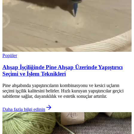
Popüler
Ahşap İşçiliğinde Pine Ahşap Üzerinde Yapıştırıcı
Seçimi ve İşlem Teknikleri
Pine ahşabında yapıştırıcıların kombinasyonu ve kesici uçların
seçimi işçilik kalitesini belirler. Hızlı kuruyan yapıştırıcılar geçici
sabitleme sağlar, dayanıklılık ve estetik sonuçlar artırılır.
Daha fazla bilgi edinin