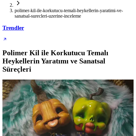
polimer-kil-ile-korkutucu-temali-heykellerin-yaratimi-ve-
sanatsal-surecleri-uzerine-inceleme
Trendler
Polimer Kil ile Korkutucu Temalı
Heykellerin Yaratımı ve Sanatsal
Süreçleri