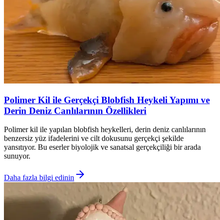
Polimer Kil ile Gerçekçi Blobfish Heykeli Yapımı ve
Derin Deniz Canlılarının Özellikleri
Polimer kil ile yapılan blobfish heykelleri, derin deniz canlılarının
benzersiz yüz ifadelerini ve cilt dokusunu gerçekçi şekilde
yansıtıyor. Bu eserler biyolojik ve sanatsal gerçekçiliği bir arada
sunuyor.
Daha fazla bilgi edinin