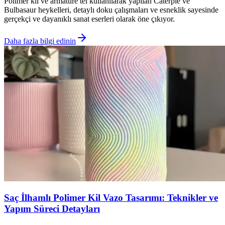
Polimer kil ve armature tel kullanılarak yapılan Caterpie ve
Bulbasaur heykelleri, detaylı doku çalışmaları ve esneklik sayesinde
gerçekçi ve dayanıklı sanat eserleri olarak öne çıkıyor.
Daha fazla bilgi edinin
Saç İlhamlı Polimer Kil Vazo Tasarımı: Teknikler ve
Yapım Süreci Detayları