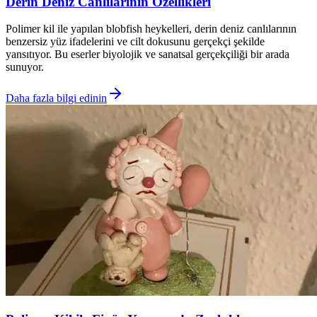
Derin Deniz Canlılarının Özellikleri
Polimer kil ile yapılan blobfish heykelleri, derin deniz canlılarının
benzersiz yüz ifadelerini ve cilt dokusunu gerçekçi şekilde
yansıtıyor. Bu eserler biyolojik ve sanatsal gerçekçiliği bir arada
sunuyor.
Daha fazla bilgi edinin