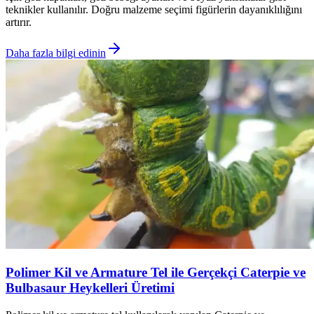
teknikler kullanılır. Doğru malzeme seçimi figürlerin dayanıklılığını
artırır.
Daha fazla bilgi edinin
Polimer Kil ve Armature Tel ile Gerçekçi Caterpie ve
Bulbasaur Heykelleri Üretimi