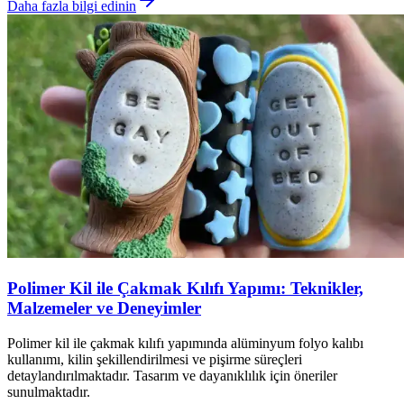
Daha fazla bilgi edinin
Polimer Kil ile Çakmak Kılıfı Yapımı: Teknikler,
Malzemeler ve Deneyimler
Polimer kil ile çakmak kılıfı yapımında alüminyum folyo kalıbı
kullanımı, kilin şekillendirilmesi ve pişirme süreçleri
detaylandırılmaktadır. Tasarım ve dayanıklılık için öneriler
sunulmaktadır.