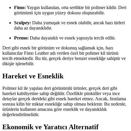
Fimo:
Yaygın kullanılan, orta sertlikte bir polimer kildir. Deri
görünümü için uygun yüzey dokusu oluşturabilir.
Sculpey:
Daha yumuşak ve esnek olabilir, ancak bazı türleri
daha az dayanıklıdır.
Premo:
Daha dayanıklı ve esnek yapısıyla tercih edilir.
Deri gibi esnek bir görünüm ve dokunuş sağlamak için, bazı
kullanıcılar Fimo Leather adı verilen özel bir polimer kil türünü
tercih etmektedir. Bu tür, gerçek deriye benzer esnekliğe sahiptir ve
dikişle işlenebilir.
Hareket ve Esneklik
Polimer kil ile yapılan deri görünümlü ürünler, gerçek deri gibi
hareket kabiliyetine sahip değildir. Özellikle püsküller veya ince
detaylar gerçek derideki gibi esnek hareket etmez. Ancak, fırınlama
sonrası kilin bir miktar esnekliğe sahip olması beklenir. Bu nedenle,
ürünlerin kullanım amacına göre esneklik ve dayanıklılık
değerlendirilmelidir.
Ekonomik ve Yaratıcı Alternatif