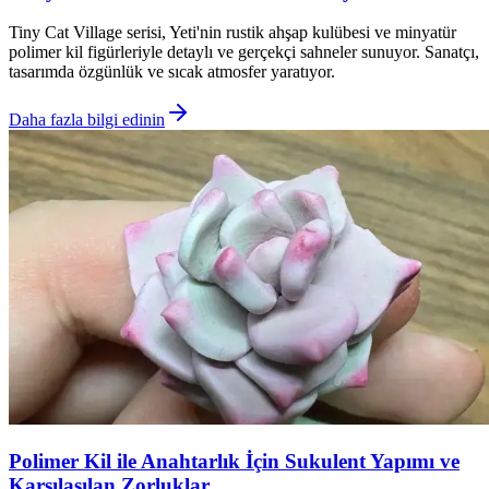
Tiny Cat Village serisi, Yeti'nin rustik ahşap kulübesi ve minyatür
polimer kil figürleriyle detaylı ve gerçekçi sahneler sunuyor. Sanatçı,
tasarımda özgünlük ve sıcak atmosfer yaratıyor.
Daha fazla bilgi edinin
Polimer Kil ile Anahtarlık İçin Sukulent Yapımı ve
Karşılaşılan Zorluklar