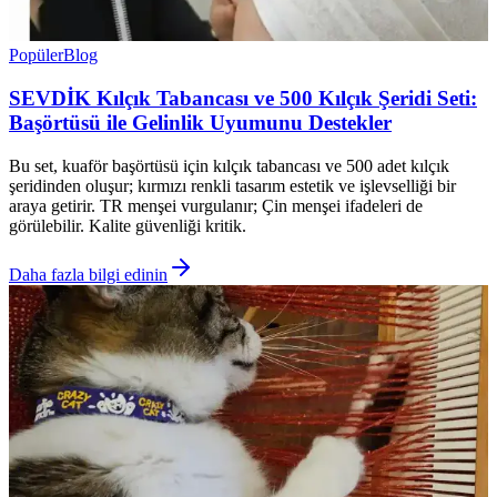
Popüler
Blog
SEVDİK Kılçık Tabancası ve 500 Kılçık Şeridi Seti:
Başörtüsü ile Gelinlik Uyumunu Destekler
Bu set, kuaför başörtüsü için kılçık tabancası ve 500 adet kılçık
şeridinden oluşur; kırmızı renkli tasarım estetik ve işlevselliği bir
araya getirir. TR menşei vurgulanır; Çin menşei ifadeleri de
görülebilir. Kalite güvenliği kritik.
Daha fazla bilgi edinin