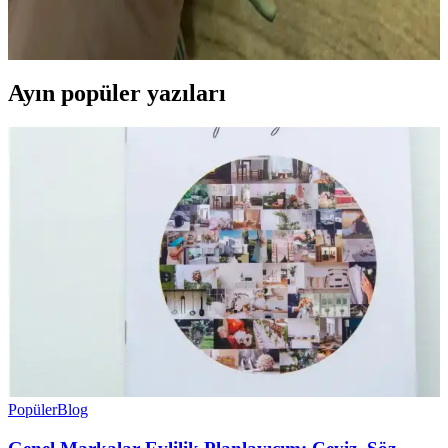
kilin yumuşaklığı, parmak izleri ve dayanıklılık gibi zorluklar içerir.
Pratik ve sabırla başarılı sonuçlar elde edilir.
Ayın popüler yazıları
Popüler
Blog