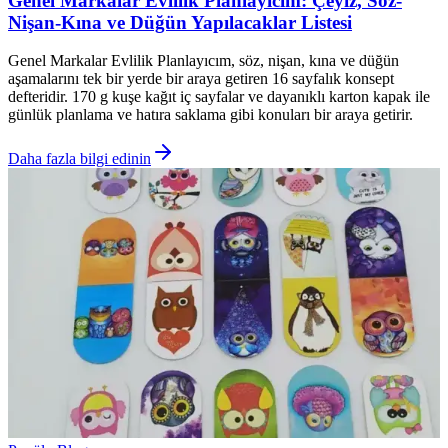
Genel Markalar Evlilik Planlayıcım: Çeyiz, Söz-
Nişan-Kına ve Düğün Yapılacaklar Listesi
Genel Markalar Evlilik Planlayıcım, söz, nişan, kına ve düğün
aşamalarını tek bir yerde bir araya getiren 16 sayfalık konsept
defteridir. 170 g kuşe kağıt iç sayfalar ve dayanıklı karton kapak ile
günlük planlama ve hatıra saklama gibi konuları bir araya getirir.
Daha fazla bilgi edinin