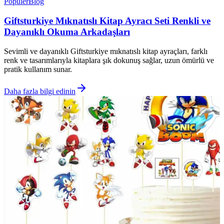
Popüler
Blog
Giftsturkiye Mıknatıslı Kitap Ayracı Seti Renkli ve
Dayanıklı Okuma Arkadaşları
Sevimli ve dayanıklı Giftsturkiye mıknatıslı kitap ayraçları, farklı
renk ve tasarımlarıyla kitaplara şık dokunuş sağlar, uzun ömürlü ve
pratik kullanım sunar.
Daha fazla bilgi edinin