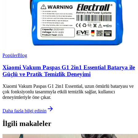
Popüler
Blog
Xiaomi Vakum Paspas G1 2in1 Essential Batarya ile
Güçlü ve Pratik Temizlik Deneyimi
Xiaomi Vakum Paspas G1 2in1 Essential, uzun ömürlü bataryası ve
çok fonksiyonlu tasarımıyla etkili temizlik sağlar, kullanıcı
deneyimleriyle öne çıkar.
Daha fazla bilgi edinin
İlgili makaleler