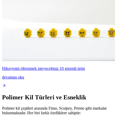
Hikayesini öğrenmek isteyeceğiniz 10 gizemli ürün
devamını oku
Polimer Kil Türleri ve Esneklik
Polimer kil çeşitleri arasında Fimo, Sculpey, Premo gibi markalar
bulunmaktadır. Her biri farklı özelliklere sahiptir: