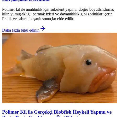
Polimer kil ile anahtarlık için sukulent yapımı, doğru boyutlandırma,
kilin yumuşaklığı, parmak izleri ve dayanıklılık gibi zorluklar içerir.
Pratik ve sabırla başarılı sonuçlar elde edilir.
Daha fazla bilgi edinin
Polimer Kil ile Gerçekçi Blobfish Heykeli Yapımı ve