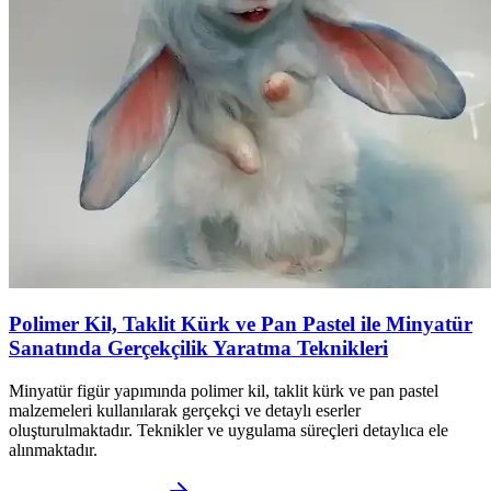
Polimer Kil, Taklit Kürk ve Pan Pastel ile Minyatür
Sanatında Gerçekçilik Yaratma Teknikleri
Minyatür figür yapımında polimer kil, taklit kürk ve pan pastel
malzemeleri kullanılarak gerçekçi ve detaylı eserler
oluşturulmaktadır. Teknikler ve uygulama süreçleri detaylıca ele
alınmaktadır.