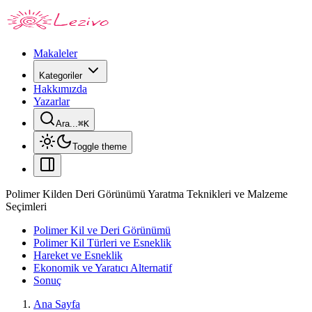
Makaleler
Kategoriler
Hakkımızda
Yazarlar
Ara...
⌘
K
Toggle theme
Polimer Kilden Deri Görünümü Yaratma Teknikleri ve Malzeme
Seçimleri
Polimer Kil ve Deri Görünümü
Polimer Kil Türleri ve Esneklik
Hareket ve Esneklik
Ekonomik ve Yaratıcı Alternatif
Sonuç
Ana Sayfa