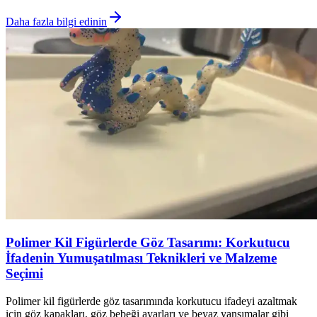
Daha fazla bilgi edinin
Polimer Kil Figürlerde Göz Tasarımı: Korkutucu
İfadenin Yumuşatılması Teknikleri ve Malzeme
Seçimi
Polimer kil figürlerde göz tasarımında korkutucu ifadeyi azaltmak
için göz kapakları, göz bebeği ayarları ve beyaz yansımalar gibi