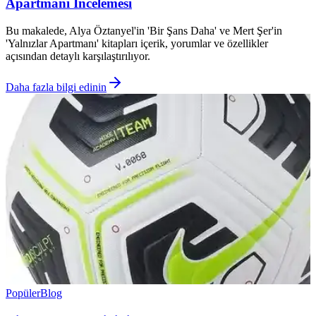
Apartmanı İncelemesi
Bu makalede, Alya Öztanyel'in 'Bir Şans Daha' ve Mert Şer'in
'Yalnızlar Apartmanı' kitapları içerik, yorumlar ve özellikler
açısından detaylı karşılaştırılıyor.
Daha fazla bilgi edinin
Popüler
Blog