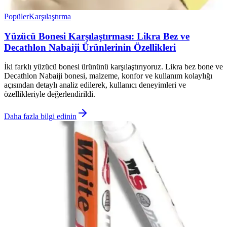
Popüler
Karşılaştırma
Yüzücü Bonesi Karşılaştırması: Likra Bez ve
Decathlon Nabaiji Ürünlerinin Özellikleri
İki farklı yüzücü bonesi ürününü karşılaştırıyoruz. Likra bez bone ve
Decathlon Nabaiji bonesi, malzeme, konfor ve kullanım kolaylığı
açısından detaylı analiz edilerek, kullanıcı deneyimleri ve
özellikleriyle değerlendirildi.
Daha fazla bilgi edinin