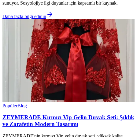
sunuyor. Sosyolojiye ilgi duyanlar için kapsamlı bir kaynak.
Daha fazla bilgi edinin
Popüler
Blog
ZEYMERADE Kırmızı Vip Gelin Duvak Seti: Şıklık
ve Zarafetin Modern Tasarımı
ZEYMERADE'nin kırmızı Vip gelin duvak seti, yüksek kalite