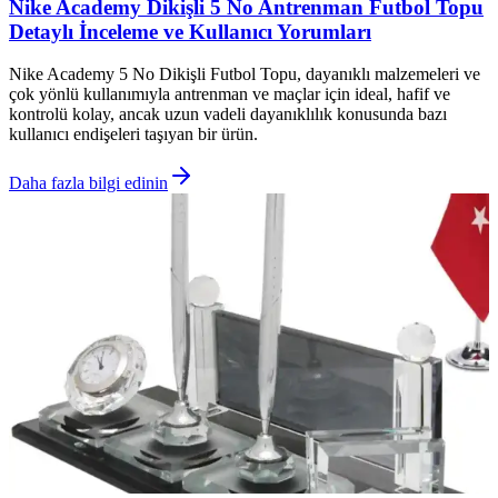
Nike Academy Dikişli 5 No Antrenman Futbol Topu
Detaylı İnceleme ve Kullanıcı Yorumları
Nike Academy 5 No Dikişli Futbol Topu, dayanıklı malzemeleri ve
çok yönlü kullanımıyla antrenman ve maçlar için ideal, hafif ve
kontrolü kolay, ancak uzun vadeli dayanıklılık konusunda bazı
kullanıcı endişeleri taşıyan bir ürün.
Daha fazla bilgi edinin