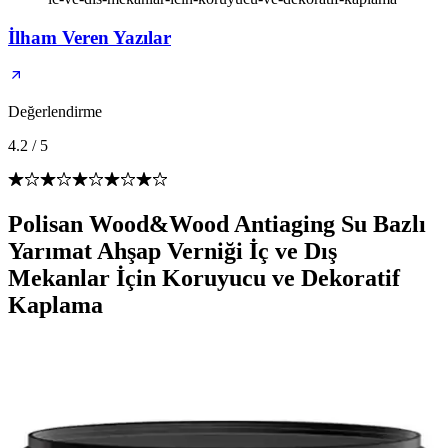
İlham Veren Yazılar
Değerlendirme
4.2
/
5
Polisan Wood&Wood Antiaging Su Bazlı
Yarımat Ahşap Verniği İç ve Dış
Mekanlar İçin Koruyucu ve Dekoratif
Kaplama