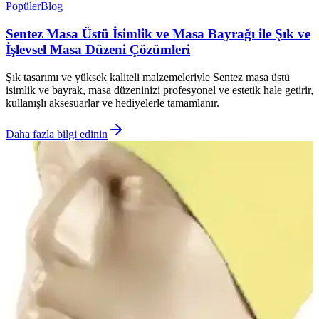
Popüler
Blog
Sentez Masa Üstü İsimlik ve Masa Bayrağı ile Şık ve
İşlevsel Masa Düzeni Çözümleri
Şık tasarımı ve yüksek kaliteli malzemeleriyle Sentez masa üstü
isimlik ve bayrak, masa düzeninizi profesyonel ve estetik hale getirir,
kullanışlı aksesuarlar ve hediyelerle tamamlanır.
Daha fazla bilgi edinin