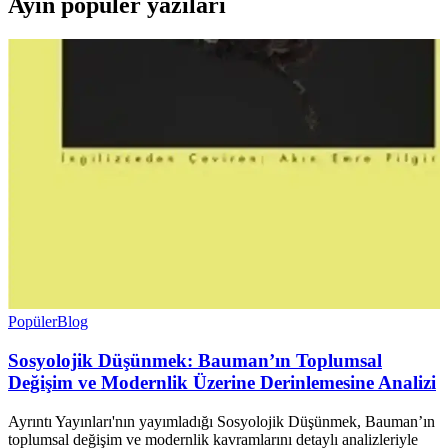
Ayın popüler yazıları
Popüler
Blog
Sosyolojik Düşünmek: Bauman’ın Toplumsal
Değişim ve Modernlik Üzerine Derinlemesine Analizi
Ayrıntı Yayınları'nın yayımladığı Sosyolojik Düşünmek, Bauman’ın
toplumsal değişim ve modernlik kavramlarını detaylı analizleriyle