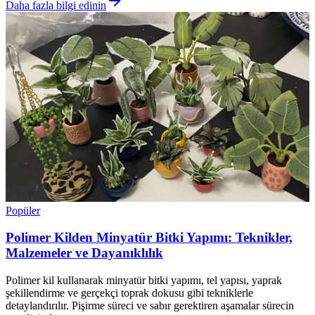
Daha fazla bilgi edinin
Popüler
Polimer Kilden Minyatür Bitki Yapımı: Teknikler,
Malzemeler ve Dayanıklılık
Polimer kil kullanarak minyatür bitki yapımı, tel yapısı, yaprak
şekillendirme ve gerçekçi toprak dokusu gibi tekniklerle
detaylandırılır. Pişirme süreci ve sabır gerektiren aşamalar sürecin