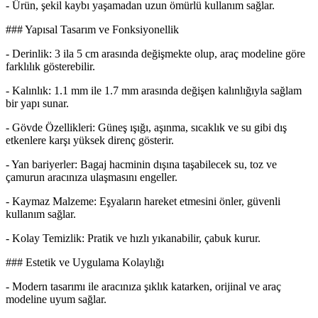
- Ürün, şekil kaybı yaşamadan uzun ömürlü kullanım sağlar.
### Yapısal Tasarım ve Fonksiyonellik
- Derinlik: 3 ila 5 cm arasında değişmekte olup, araç modeline göre
farklılık gösterebilir.
- Kalınlık: 1.1 mm ile 1.7 mm arasında değişen kalınlığıyla sağlam
bir yapı sunar.
- Gövde Özellikleri: Güneş ışığı, aşınma, sıcaklık ve su gibi dış
etkenlere karşı yüksek direnç gösterir.
- Yan bariyerler: Bagaj hacminin dışına taşabilecek su, toz ve
çamurun aracınıza ulaşmasını engeller.
- Kaymaz Malzeme: Eşyaların hareket etmesini önler, güvenli
kullanım sağlar.
- Kolay Temizlik: Pratik ve hızlı yıkanabilir, çabuk kurur.
### Estetik ve Uygulama Kolaylığı
- Modern tasarımı ile aracınıza şıklık katarken, orijinal ve araç
modeline uyum sağlar.