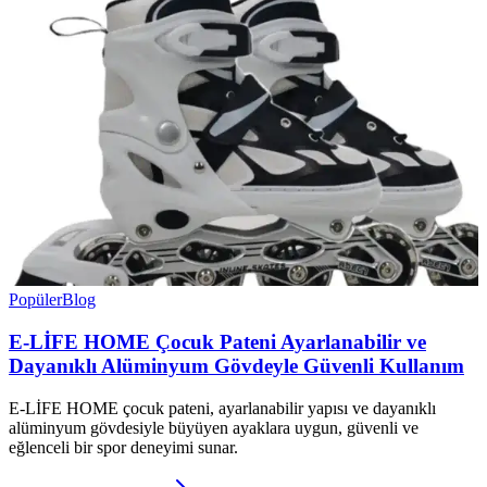
Popüler
Blog
E-LİFE HOME Çocuk Pateni Ayarlanabilir ve
Dayanıklı Alüminyum Gövdeyle Güvenli Kullanım
E-LİFE HOME çocuk pateni, ayarlanabilir yapısı ve dayanıklı
alüminyum gövdesiyle büyüyen ayaklara uygun, güvenli ve
eğlenceli bir spor deneyimi sunar.