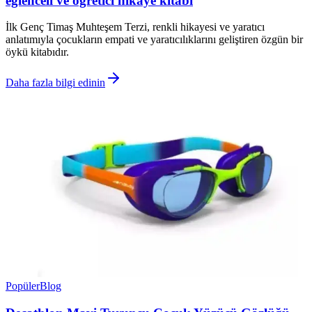
eğlenceli ve öğretici hikaye kitabı
İlk Genç Timaş Muhteşem Terzi, renkli hikayesi ve yaratıcı
anlatımıyla çocukların empati ve yaratıcılıklarını geliştiren özgün bir
öykü kitabıdır.
Daha fazla bilgi edinin
Popüler
Blog