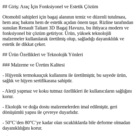
## Giriş: Araç İçin Fonksiyonel ve Estetik Çözüm
Otomobil sahipleri için bagaj alanının temiz ve düzenli tutulması,
hem araç bakımı hem de estetik açıdan önem taşır. Rizline tarafından
sunulan Renault Taliant 3D Bagaj Havuzu, bu ihtiyaca modern ve
fonksiyonel bir çözüm getiriyor. Ürün, yüksek teknolojili
malzemeler kullanılarak üretilmiş olup, sağladığı dayanıklılık ve
estetik ile dikkat çeker.
## Ürün Özellikleri ve Teknolojik Yönleri
### Malzeme ve Üretim Kalitesi
- Hijyenik termokauçuk kullanımı ile üretilmiştir, bu sayede ürün,
sağlık ve hijyen sertifikasına sahiptir.
- Alerji yapmaz ve koku tutmaz özellikleri ile kullanıcıların sağlığını
korur.
- Ekolojik ve doğa dostu malzemelerden imal edilmiştir, geri
dönüşümlü yapısı ile çevreye duyarlıdır.
- 50°C’den 80°C’ye kadar olan sıcaklıklarda bile deforme olmadan
dayanıklılığını korur.