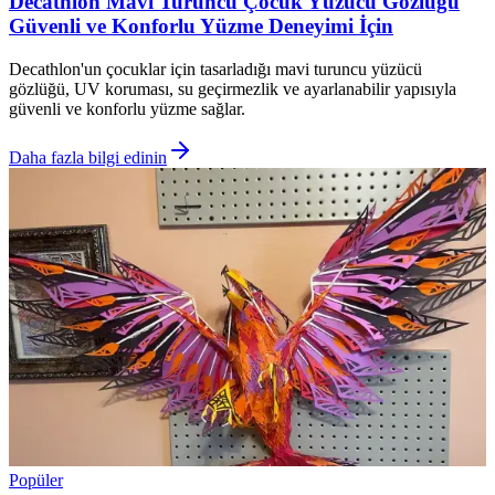
Decathlon Mavi Turuncu Çocuk Yüzücü Gözlüğü
Güvenli ve Konforlu Yüzme Deneyimi İçin
Decathlon'un çocuklar için tasarladığı mavi turuncu yüzücü
gözlüğü, UV koruması, su geçirmezlik ve ayarlanabilir yapısıyla
güvenli ve konforlu yüzme sağlar.
Daha fazla bilgi edinin
Popüler