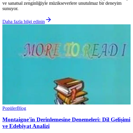
ve sanatsal zenginliğiyle müzikseverlere unutulmaz bir deneyim
sunuyor.
Daha fazla bilgi edinin
Popüler
Blog
Montaigne'in Derinlemesine Denemeleri: Dil Gelişimi
ve Edebiyat Analizi