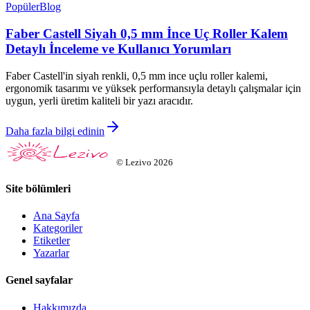
Popüler
Blog
Faber Castell Siyah 0,5 mm İnce Uç Roller Kalem
Detaylı İnceleme ve Kullanıcı Yorumları
Faber Castell'in siyah renkli, 0,5 mm ince uçlu roller kalemi,
ergonomik tasarımı ve yüksek performansıyla detaylı çalışmalar için
uygun, yerli üretim kaliteli bir yazı aracıdır.
Daha fazla bilgi edinin
©
Lezivo
2026
Site bölümleri
Ana Sayfa
Kategoriler
Etiketler
Yazarlar
Genel sayfalar
Hakkımızda