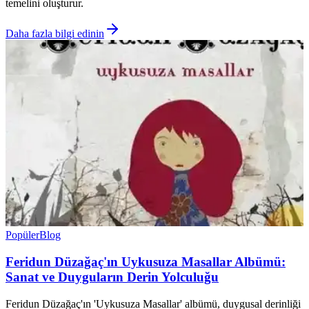
temelini oluşturur.
Daha fazla bilgi edinin
Popüler
Blog
Feridun Düzağaç'ın Uykusuza Masallar Albümü:
Sanat ve Duyguların Derin Yolculuğu
Feridun Düzağaç'ın 'Uykusuza Masallar' albümü, duygusal derinliği