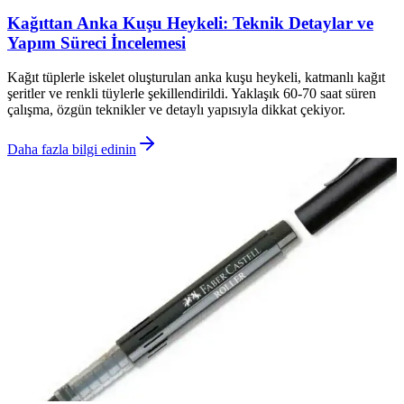
Kağıttan Anka Kuşu Heykeli: Teknik Detaylar ve
Yapım Süreci İncelemesi
Kağıt tüplerle iskelet oluşturulan anka kuşu heykeli, katmanlı kağıt
şeritler ve renkli tüylerle şekillendirildi. Yaklaşık 60-70 saat süren
çalışma, özgün teknikler ve detaylı yapısıyla dikkat çekiyor.
Daha fazla bilgi edinin