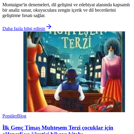
Montaigne'in denemeleri, dil gelişimi ve edebiyat alanında kapsamlı
bir analiz sunar, okuyuculara zengin içerik ve dil becerilerini
geliştirme fırsatı sağlar.
Daha fazla bilgi edinin
Popüler
Blog
İlk Genç Timaş Muhteşem Terzi çocuklar için