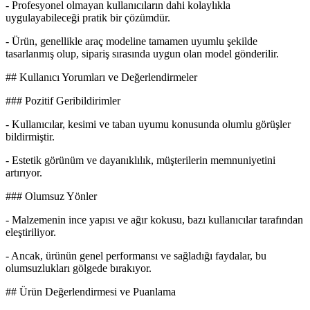
- Profesyonel olmayan kullanıcıların dahi kolaylıkla
uygulayabileceği pratik bir çözümdür.
- Ürün, genellikle araç modeline tamamen uyumlu şekilde
tasarlanmış olup, sipariş sırasında uygun olan model gönderilir.
## Kullanıcı Yorumları ve Değerlendirmeler
### Pozitif Geribildirimler
- Kullanıcılar, kesimi ve taban uyumu konusunda olumlu görüşler
bildirmiştir.
- Estetik görünüm ve dayanıklılık, müşterilerin memnuniyetini
artırıyor.
### Olumsuz Yönler
- Malzemenin ince yapısı ve ağır kokusu, bazı kullanıcılar tarafından
eleştiriliyor.
- Ancak, ürünün genel performansı ve sağladığı faydalar, bu
olumsuzlukları gölgede bırakıyor.
## Ürün Değerlendirmesi ve Puanlama