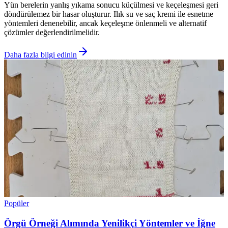
Yün berelerin yanlış yıkama sonucu küçülmesi ve keçeleşmesi geri
döndürülemez bir hasar oluşturur. Ilık su ve saç kremi ile esnetme
yöntemleri denenebilir, ancak keçeleşme önlenmeli ve alternatif
çözümler değerlendirilmelidir.
Daha fazla bilgi edinin
Popüler
Örgü Örneği Alımında Yenilikçi Yöntemler ve İğne