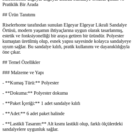
Pratiklik Bir Arada
## Ürün Tanıtımı
Riselerhome tarafından sunulan Elgeyar Elgeyar Likrali Sandalye
Örtüsü, modern yaşamın ihtiyaçlarına uygun olarak tasarlanmış,
estetik ve fonksiyonelliği bir araya getiren bir üründür. Polyester
kumaştan üretilmiş olup, esnek yapısı sayesinde kolayca sandalyeye
uyum sağlar. Bu sandalye kılıfı, pratik kullanımı ve dayanıklılığıyla
öne çıkar.
## Temel Özellikler
### Malzeme ve Yapı
- **Kumaş Türü:** Polyester
- **Dokuma:** Polyester dokuma
- **Paket İçeriği:** 1 adet sandalye kılıfı
- **Adet:** 6 adet paket halinde
- **Lastikli Tasarım:** Alt kısmı lastikli olup, farklı ölçülerdeki
sandalyelere uygunluk sağlar.