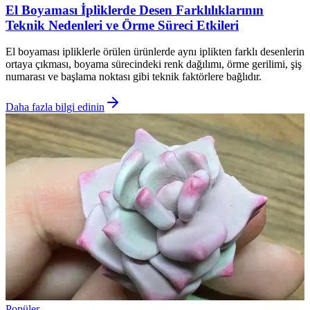
El Boyaması İpliklerde Desen Farklılıklarının
Teknik Nedenleri ve Örme Süreci Etkileri
El boyaması ipliklerle örülen ürünlerde aynı iplikten farklı desenlerin
ortaya çıkması, boyama sürecindeki renk dağılımı, örme gerilimi, şiş
numarası ve başlama noktası gibi teknik faktörlere bağlıdır.
Daha fazla bilgi edinin
Popüler