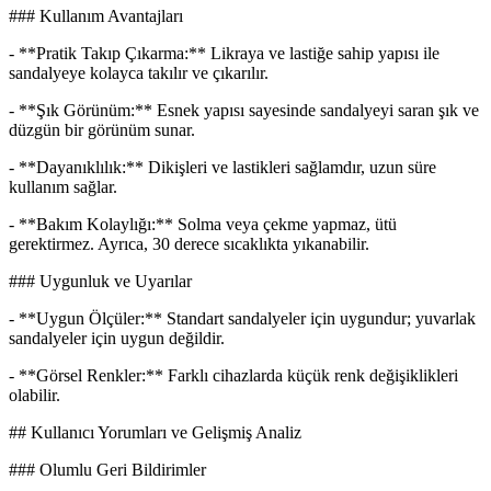
### Kullanım Avantajları
- **Pratik Takıp Çıkarma:** Likraya ve lastiğe sahip yapısı ile
sandalyeye kolayca takılır ve çıkarılır.
- **Şık Görünüm:** Esnek yapısı sayesinde sandalyeyi saran şık ve
düzgün bir görünüm sunar.
- **Dayanıklılık:** Dikişleri ve lastikleri sağlamdır, uzun süre
kullanım sağlar.
- **Bakım Kolaylığı:** Solma veya çekme yapmaz, ütü
gerektirmez. Ayrıca, 30 derece sıcaklıkta yıkanabilir.
### Uygunluk ve Uyarılar
- **Uygun Ölçüler:** Standart sandalyeler için uygundur; yuvarlak
sandalyeler için uygun değildir.
- **Görsel Renkler:** Farklı cihazlarda küçük renk değişiklikleri
olabilir.
## Kullanıcı Yorumları ve Gelişmiş Analiz
### Olumlu Geri Bildirimler