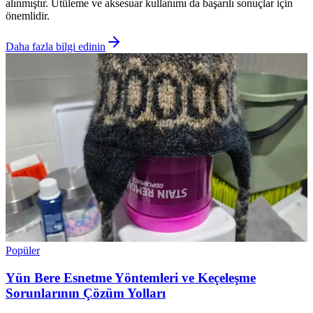
alınmıştır. Ütüleme ve aksesuar kullanımı da başarılı sonuçlar için
önemlidir.
Daha fazla bilgi edinin
Popüler
Yün Bere Esnetme Yöntemleri ve Keçeleşme
Sorunlarının Çözüm Yolları