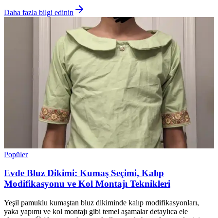
Daha fazla bilgi edinin
Popüler
Evde Bluz Dikimi: Kumaş Seçimi, Kalıp
Modifikasyonu ve Kol Montajı Teknikleri
Yeşil pamuklu kumaştan bluz dikiminde kalıp modifikasyonları,
yaka yapımı ve kol montajı gibi temel aşamalar detaylıca ele