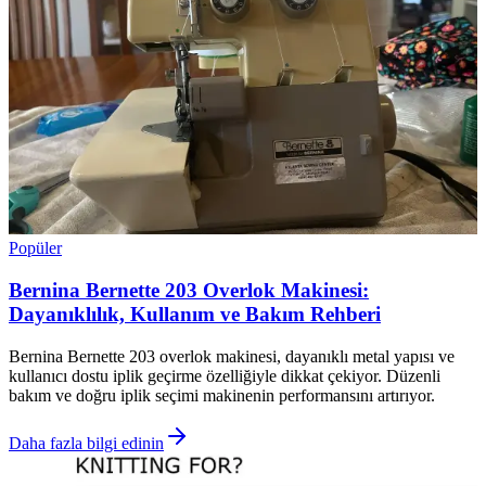
Popüler
Bernina Bernette 203 Overlok Makinesi:
Dayanıklılık, Kullanım ve Bakım Rehberi
Bernina Bernette 203 overlok makinesi, dayanıklı metal yapısı ve
kullanıcı dostu iplik geçirme özelliğiyle dikkat çekiyor. Düzenli
bakım ve doğru iplik seçimi makinenin performansını artırıyor.
Daha fazla bilgi edinin