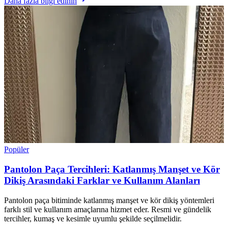
Daha fazla bilgi edinin
Popüler
Pantolon Paça Tercihleri: Katlanmış Manşet ve Kör
Dikiş Arasındaki Farklar ve Kullanım Alanları
Pantolon paça bitiminde katlanmış manşet ve kör dikiş yöntemleri
farklı stil ve kullanım amaçlarına hizmet eder. Resmi ve gündelik
tercihler, kumaş ve kesimle uyumlu şekilde seçilmelidir.