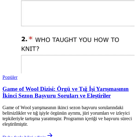
Popüler
Game of Wool Dizisi: Örgü ve Tığ İşi Yarışmasının
İkinci Sezon Başvuru Soruları ve Eleştiriler
Game of Wool yarışmasının ikinci sezon başvuru sorularındaki
belirsizlikler ve tığ işiyle örgünün ayrımı, jüri yorumları ve izleyici
tepkileriyle tartışma yaratmıştır. Programın içeriği ve başvuru süreci
eleştirilmiştir.