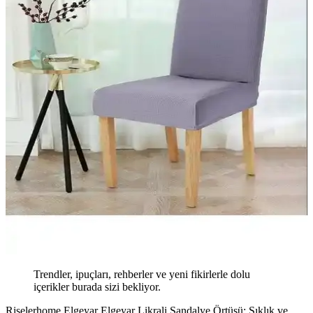
Trendler, ipuçları, rehberler ve yeni fikirlerle dolu
içerikler burada sizi bekliyor.
Riselerhome Elgeyar Elgeyar Likrali Sandalye Örtüsü: Şıklık ve