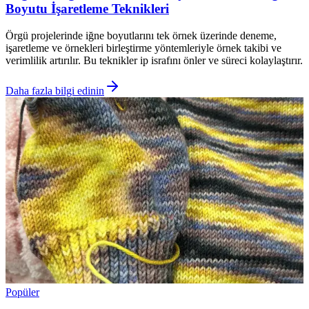
Boyutu İşaretleme Teknikleri
Örgü projelerinde iğne boyutlarını tek örnek üzerinde deneme,
işaretleme ve örnekleri birleştirme yöntemleriyle örnek takibi ve
verimlilik artırılır. Bu teknikler ip israfını önler ve süreci kolaylaştırır.
Daha fazla bilgi edinin
Popüler