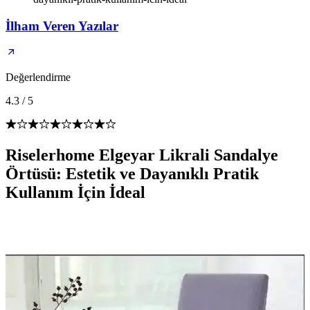
İlham Veren Yazılar
Değerlendirme
4.3
/
5
Riselerhome Elgeyar Likrali Sandalye
Örtüsü: Estetik ve Dayanıklı Pratik
Kullanım İçin İdeal