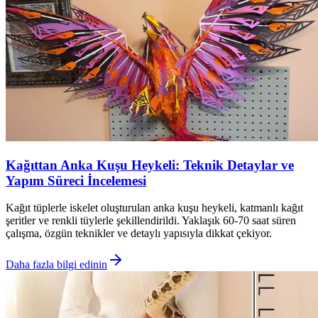
Kağıttan Anka Kuşu Heykeli: Teknik Detaylar ve
Yapım Süreci İncelemesi
Kağıt tüplerle iskelet oluşturulan anka kuşu heykeli, katmanlı kağıt
şeritler ve renkli tüylerle şekillendirildi. Yaklaşık 60-70 saat süren
çalışma, özgün teknikler ve detaylı yapısıyla dikkat çekiyor.
Daha fazla bilgi edinin