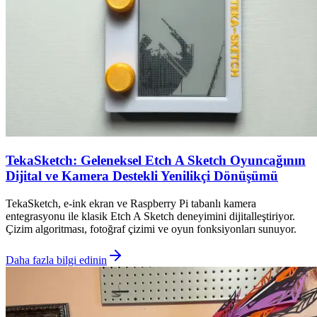
TekaSketch: Geleneksel Etch A Sketch Oyuncağının
Dijital ve Kamera Destekli Yenilikçi Dönüşümü
TekaSketch, e-ink ekran ve Raspberry Pi tabanlı kamera
entegrasyonu ile klasik Etch A Sketch deneyimini dijitalleştiriyor.
Çizim algoritması, fotoğraf çizimi ve oyun fonksiyonları sunuyor.
Daha fazla bilgi edinin