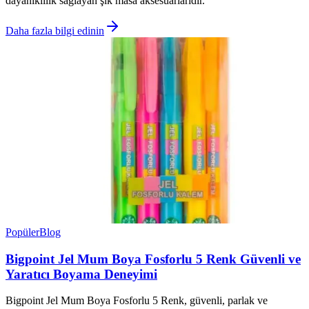
dayanıklılık sağlayan şık masa aksesuarlarıdır.
Daha fazla bilgi edinin
Popüler
Blog
Bigpoint Jel Mum Boya Fosforlu 5 Renk Güvenli ve
Yaratıcı Boyama Deneyimi
Bigpoint Jel Mum Boya Fosforlu 5 Renk, güvenli, parlak ve