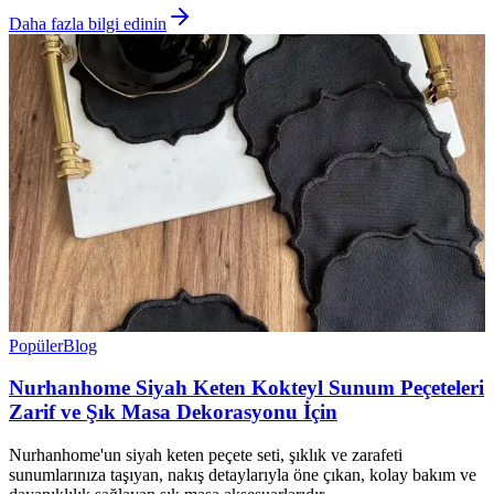
Daha fazla bilgi edinin
Popüler
Blog
Nurhanhome Siyah Keten Kokteyl Sunum Peçeteleri
Zarif ve Şık Masa Dekorasyonu İçin
Nurhanhome'un siyah keten peçete seti, şıklık ve zarafeti
sunumlarınıza taşıyan, nakış detaylarıyla öne çıkan, kolay bakım ve