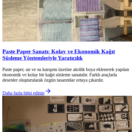
Paste Paper Sanatı: Kolay ve Ekonomik Kağıt
Süsleme Yöntemleriyle Yaratıcılık
Paste paper, un ve su karışımı üzerine akrilik boya eklenerek yapılan
ekonomik ve kolay bir kağıt süsleme sanatıdır. Farklı araçlarla
desenler oluşturularak özgün tasarımlar ortaya çıkarılır.
Daha fazla bilgi edinin