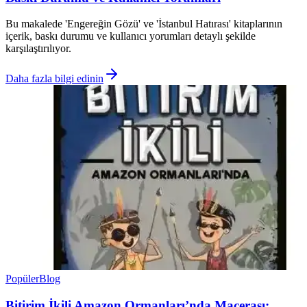
Bu makalede 'Engereğin Gözü' ve 'İstanbul Hatırası' kitaplarının
içerik, baskı durumu ve kullanıcı yorumları detaylı şekilde
karşılaştırılıyor.
Daha fazla bilgi edinin
Popüler
Blog
Bitirim İkili Amazon Ormanları’nda Macerası: