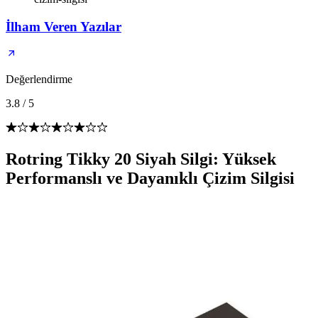
İlham Veren Yazılar
Değerlendirme
3.8
/
5
Rotring Tikky 20 Siyah Silgi: Yüksek
Performanslı ve Dayanıklı Çizim Silgisi