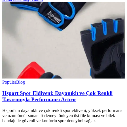
Popüler
Blog
Hsport Spor Eldiveni: Dayanıklı ve Çok Renkli
Tasarımıyla Performansı Artırır
Hsport'un dayanıklı ve çok renkli spor eldiveni, yüksek performans
ve uzun ömür sunar. Terlemeyi önleyen üst file kumaşı ve bilek
bandajı ile güvenli ve konforlu spor deneyimi sağlar.