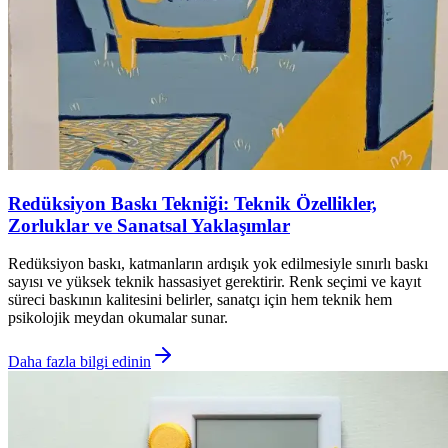
Redüksiyon Baskı Tekniği: Teknik Özellikler,
Zorluklar ve Sanatsal Yaklaşımlar
Redüksiyon baskı, katmanların ardışık yok edilmesiyle sınırlı baskı
sayısı ve yüksek teknik hassasiyet gerektirir. Renk seçimi ve kayıt
süreci baskının kalitesini belirler, sanatçı için hem teknik hem
psikolojik meydan okumalar sunar.
Daha fazla bilgi edinin