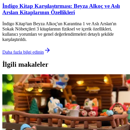
İndigo Kitap Karşılaştırması: Beyza Alkoç ve Aslı
Arslan Kitaplarının Özellikleri
İndigo Kitap'tan Beyza Alkoç'un Karantina 1 ve Aslı Arslan'ın
Sokak Nöbetçileri 3 kitaplarının fiziksel ve içerik özellikleri,
kullanıcı yorumları ve genel değerlendirmeleri detaylı şekilde
karşılaştırıldı.
Daha fazla bilgi edinin
İlgili makaleler