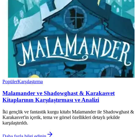
Popüler
Karşılaştırma
Malamander ve Shadowghast & Karakasvet
Kitaplarının Karşılaştırması ve Analizi
İki gençlik ve fantastik kurgu kitabı Malamander ile Shadowghast &
Karakasvet'in içerik, tema ve görsel özellikleri detaylı şekilde
karşılaştırıldı.
Daha fazla bilgi edinin