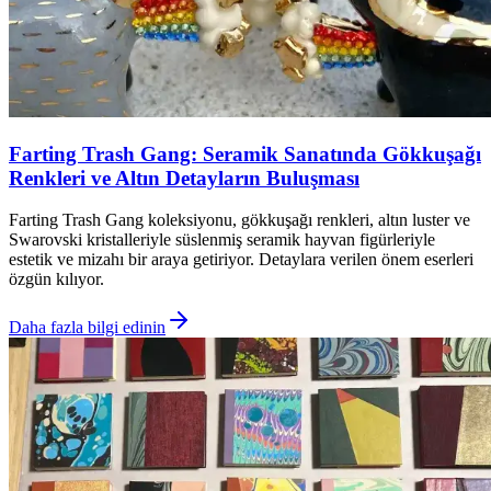
Farting Trash Gang: Seramik Sanatında Gökkuşağı
Renkleri ve Altın Detayların Buluşması
Farting Trash Gang koleksiyonu, gökkuşağı renkleri, altın luster ve
Swarovski kristalleriyle süslenmiş seramik hayvan figürleriyle
estetik ve mizahı bir araya getiriyor. Detaylara verilen önem eserleri
özgün kılıyor.
Daha fazla bilgi edinin