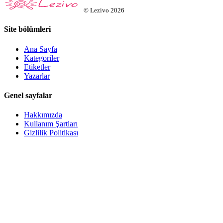
©
Lezivo
2026
Site bölümleri
Ana Sayfa
Kategoriler
Etiketler
Yazarlar
Genel sayfalar
Hakkımızda
Kullanım Şartları
Gizlilik Politikası