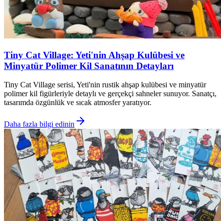
Tiny Cat Village: Yeti'nin Ahşap Kulübesi ve
Minyatür Polimer Kil Sanatının Detayları
Tiny Cat Village serisi, Yeti'nin rustik ahşap kulübesi ve minyatür
polimer kil figürleriyle detaylı ve gerçekçi sahneler sunuyor. Sanatçı,
tasarımda özgünlük ve sıcak atmosfer yaratıyor.
Daha fazla bilgi edinin