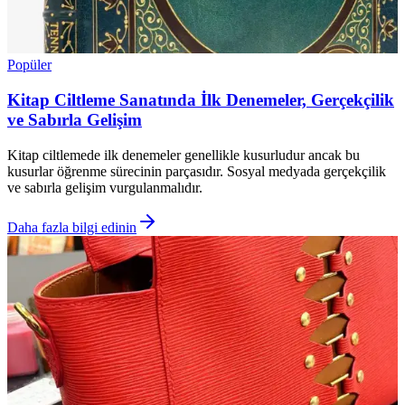
Popüler
Kitap Ciltleme Sanatında İlk Denemeler, Gerçekçilik
ve Sabırla Gelişim
Kitap ciltlemede ilk denemeler genellikle kusurludur ancak bu
kusurlar öğrenme sürecinin parçasıdır. Sosyal medyada gerçekçilik
ve sabırla gelişim vurgulanmalıdır.
Daha fazla bilgi edinin