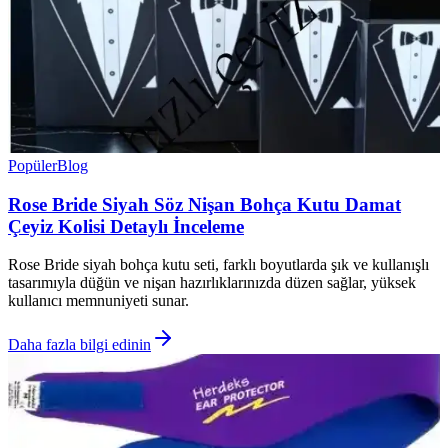
Popüler
Blog
Rose Bride Siyah Söz Nişan Bohça Kutu Damat
Çeyiz Kolisi Detaylı İnceleme
Rose Bride siyah bohça kutu seti, farklı boyutlarda şık ve kullanışlı
tasarımıyla düğün ve nişan hazırlıklarınızda düzen sağlar, yüksek
kullanıcı memnuniyeti sunar.
Daha fazla bilgi edinin