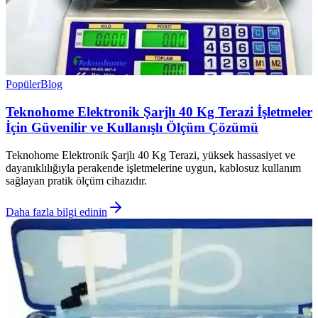
Popüler
Blog
Teknohome Elektronik Şarjlı 40 Kg Terazi İşletmeler
İçin Güvenilir ve Kullanışlı Ölçüm Çözümü
Teknohome Elektronik Şarjlı 40 Kg Terazi, yüksek hassasiyet ve
dayanıklılığıyla perakende işletmelerine uygun, kablosuz kullanım
sağlayan pratik ölçüm cihazıdır.
Daha fazla bilgi edinin