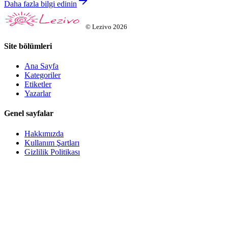
Daha fazla bilgi edinin
©
Lezivo
2026
Site bölümleri
Ana Sayfa
Kategoriler
Etiketler
Yazarlar
Genel sayfalar
Hakkımızda
Kullanım Şartları
Gizlilik Politikası