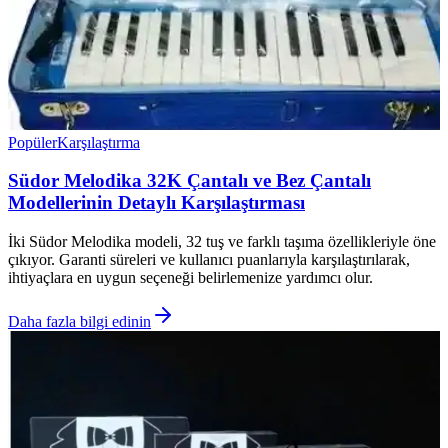
Popüler
Karşılaştırma
Südor Melodika 32K Çantalı ve Bez Çantalı
Modellerinin Detaylı Karşılaştırması
İki Südor Melodika modeli, 32 tuş ve farklı taşıma özellikleriyle öne
çıkıyor. Garanti süreleri ve kullanıcı puanlarıyla karşılaştırılarak,
ihtiyaçlara en uygun seçeneği belirlemenize yardımcı olur.
Daha fazla bilgi edinin