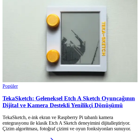
Popüler
TekaSketch: Geleneksel Etch A Sketch Oyuncağının
Dijital ve Kamera Destekli Yenilikçi Dönüşümü
TekaSketch, e-ink ekran ve Raspberry Pi tabanlı kamera
entegrasyonu ile klasik Etch A Sketch deneyimini dijitalleştiriyor.
Çizim algoritması, fotoğraf çizimi ve oyun fonksiyonları sunuyor.