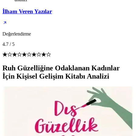
İlham Veren Yazılar
Değerlendirme
4.7
/
5
Ruh Güzelliğine Odaklanan Kadınlar
İçin Kişisel Gelişim Kitabı Analizi