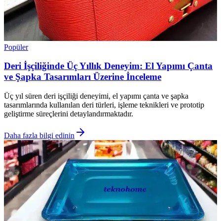
Popüler
Deri İşçiliğinde Üç Yıllık Deneyim: El Yapımı Çanta
ve Şapka Tasarımları Üzerine İnceleme
Üç yıl süren deri işçiliği deneyimi, el yapımı çanta ve şapka
tasarımlarında kullanılan deri türleri, işleme teknikleri ve prototip
geliştirme süreçlerini detaylandırmaktadır.
Daha fazla bilgi edinin