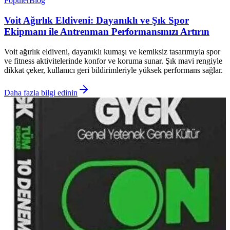
Popüler
Blog
Voit Ağırlık Eldiveni: Dayanıklı ve Şık Spor
Ekipmanı ile Antrenman Performansınızı Artırın
Voit ağırlık eldiveni, dayanıklı kumaşı ve kemiksiz tasarımıyla spor
ve fitness aktivitelerinde konfor ve koruma sunar. Şık mavi rengiyle
dikkat çeker, kullanıcı geri bildirimleriyle yüksek performans sağlar.
Daha fazla bilgi edinin