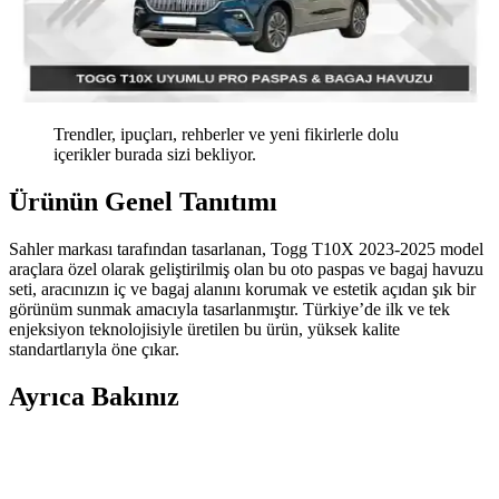
Trendler, ipuçları, rehberler ve yeni fikirlerle dolu
içerikler burada sizi bekliyor.
Ürünün Genel Tanıtımı
Sahler markası tarafından tasarlanan, Togg T10X 2023-2025 model
araçlara özel olarak geliştirilmiş olan bu oto paspas ve bagaj havuzu
seti, aracınızın iç ve bagaj alanını korumak ve estetik açıdan şık bir
görünüm sunmak amacıyla tasarlanmıştır. Türkiye’de ilk ve tek
enjeksiyon teknolojisiyle üretilen bu ürün, yüksek kalite
standartlarıyla öne çıkar.
Ayrıca Bakınız
Sahler Opel Insignia 2017-2023 Uyumlu 4.5D
Premium Havuzlu Oto Paspasları Detaylı İnceleme