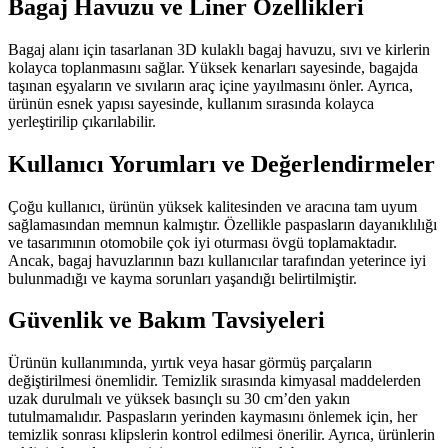
Bagaj Havuzu ve Liner Özellikleri
Bagaj alanı için tasarlanan 3D kulaklı bagaj havuzu, sıvı ve kirlerin
kolayca toplanmasını sağlar. Yüksek kenarları sayesinde, bagajda
taşınan eşyaların ve sıvıların araç içine yayılmasını önler. Ayrıca,
ürünün esnek yapısı sayesinde, kullanım sırasında kolayca
yerleştirilip çıkarılabilir.
Kullanıcı Yorumları ve Değerlendirmeler
Çoğu kullanıcı, ürünün yüksek kalitesinden ve aracına tam uyum
sağlamasından memnun kalmıştır. Özellikle paspasların dayanıklılığı
ve tasarımının otomobile çok iyi oturması övgü toplamaktadır.
Ancak, bagaj havuzlarının bazı kullanıcılar tarafından yeterince iyi
bulunmadığı ve kayma sorunları yaşandığı belirtilmiştir.
Güvenlik ve Bakım Tavsiyeleri
Ürünün kullanımında, yırtık veya hasar görmüş parçaların
değiştirilmesi önemlidir. Temizlik sırasında kimyasal maddelerden
uzak durulmalı ve yüksek basınçlı su 30 cm’den yakın
tutulmamalıdır. Paspasların yerinden kaymasını önlemek için, her
temizlik sonrası klipslerin kontrol edilmesi önerilir. Ayrıca, ürünlerin