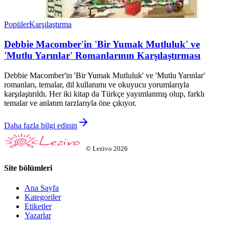
Popüler
Karşılaştırma
Debbie Macomber'in 'Bir Yumak Mutluluk' ve
'Mutlu Yarınlar' Romanlarının Karşılaştırması
Debbie Macomber'in 'Bir Yumak Mutluluk' ve 'Mutlu Yarınlar'
romanları, temalar, dil kullanımı ve okuyucu yorumlarıyla
karşılaştırıldı. Her iki kitap da Türkçe yayımlanmış olup, farklı
temalar ve anlatım tarzlarıyla öne çıkıyor.
Daha fazla bilgi edinin
©
Lezivo
2026
Site bölümleri
Ana Sayfa
Kategoriler
Etiketler
Yazarlar