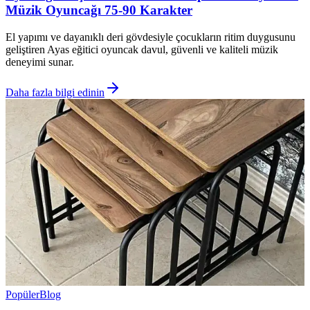
Müzik Oyuncağı 75-90 Karakter
El yapımı ve dayanıklı deri gövdesiyle çocukların ritim duygusunu
geliştiren Ayas eğitici oyuncak davul, güvenli ve kaliteli müzik
deneyimi sunar.
Daha fazla bilgi edinin
Popüler
Blog