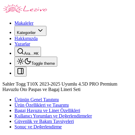
Makaleler
Kategoriler
Hakkımızda
Yazarlar
Ara...
⌘
K
Toggle theme
Sahler Togg T10X 2023-2025 Uyumlu 4.5D PRO Premium
Havuzlu Oto Paspas ve Bagaj Lineri Seti
Ürünün Genel Tanıtımı
Ürün Özellikleri ve Tasarımı
Bagaj Havuzu ve Liner Özellikleri
Kullanıcı Yorumları ve Değerlendirmeler
Güvenlik ve Bakım Tavsiyeleri
Sonuç ve Değerlendirme