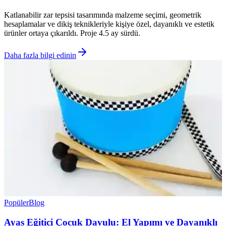
Katlanabilir zar tepsisi tasarımında malzeme seçimi, geometrik
hesaplamalar ve dikiş teknikleriyle kişiye özel, dayanıklı ve estetik
ürünler ortaya çıkarıldı. Proje 4.5 ay sürdü.
Daha fazla bilgi edinin
Popüler
Blog
Ayas Eğitici Çocuk Davulu: El Yapımı ve Dayanıklı