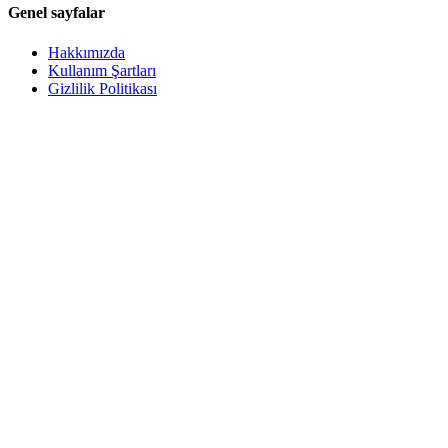
Genel sayfalar
Hakkımızda
Kullanım Şartları
Gizlilik Politikası