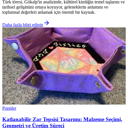
Türk töresi, Gökalp'in analizinde, kültürel kimliğin temel taşlarını ve
tarihsel gelişimini ortaya koyuyor, geleneklerin anlamını ve
toplumsal değerleri anlamak için önemli bir kaynak.
Daha fazla bilgi edinin
Popüler
Katlanabilir Zar Tepsisi Tasarımı: Malzeme Seçimi,
Geometri ve Üretim Süreci