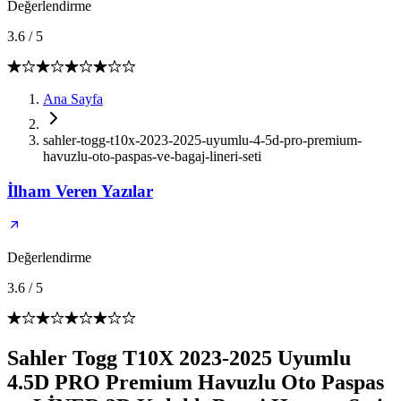
Değerlendirme
3.6
/
5
Ana Sayfa
sahler-togg-t10x-2023-2025-uyumlu-4-5d-pro-premium-
havuzlu-oto-paspas-ve-bagaj-lineri-seti
İlham Veren Yazılar
Değerlendirme
3.6
/
5
Sahler Togg T10X 2023-2025 Uyumlu
4.5D PRO Premium Havuzlu Oto Paspas