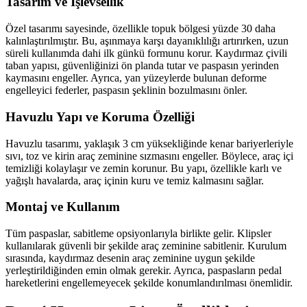
Tasarım ve İşlevsellik
Özel tasarımı sayesinde, özellikle topuk bölgesi yüzde 30 daha
kalınlaştırılmıştır. Bu, aşınmaya karşı dayanıklılığı artırırken, uzun
süreli kullanımda dahi ilk günkü formunu korur. Kaydırmaz çivili
taban yapısı, güvenliğinizi ön planda tutar ve paspasın yerinden
kaymasını engeller. Ayrıca, yan yüzeylerde bulunan deforme
engelleyici federler, paspasın şeklinin bozulmasını önler.
Havuzlu Yapı ve Koruma Özelliği
Havuzlu tasarımı, yaklaşık 3 cm yüksekliğinde kenar bariyerleriyle
sıvı, toz ve kirin araç zeminine sızmasını engeller. Böylece, araç içi
temizliği kolaylaşır ve zemin korunur. Bu yapı, özellikle karlı ve
yağışlı havalarda, araç içinin kuru ve temiz kalmasını sağlar.
Montaj ve Kullanım
Tüm paspaslar, sabitleme opsiyonlarıyla birlikte gelir. Klipsler
kullanılarak güvenli bir şekilde araç zeminine sabitlenir. Kurulum
sırasında, kaydırmaz desenin araç zeminine uygun şekilde
yerleştirildiğinden emin olmak gerekir. Ayrıca, paspasların pedal
hareketlerini engellemeyecek şekilde konumlandırılması önemlidir.