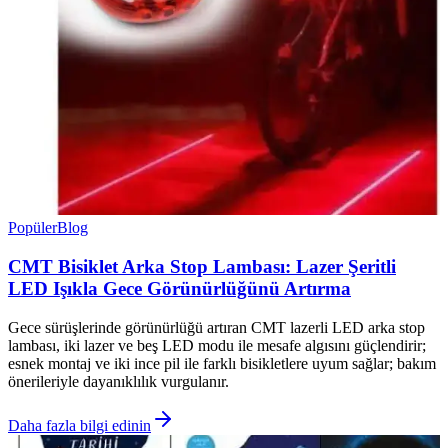
Popüler
Blog
CMT Bisiklet Arka Stop Lambası: Lazer Şeritli
LED Işıkla Gece Görünürlüğünü Artırma
Gece sürüşlerinde görünürlüğü artıran CMT lazerli LED arka stop
lambası, iki lazer ve beş LED modu ile mesafe algısını güçlendirir;
esnek montaj ve iki ince pil ile farklı bisikletlere uyum sağlar; bakım
önerileriyle dayanıklılık vurgulanır.
Daha fazla bilgi edinin