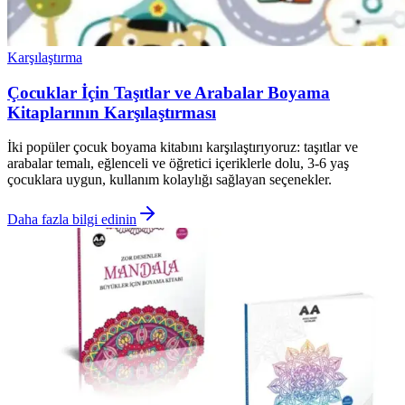
Karşılaştırma
Çocuklar İçin Taşıtlar ve Arabalar Boyama
Kitaplarının Karşılaştırması
İki popüler çocuk boyama kitabını karşılaştırıyoruz: taşıtlar ve
arabalar temalı, eğlenceli ve öğretici içeriklerle dolu, 3-6 yaş
çocuklara uygun, kullanım kolaylığı sağlayan seçenekler.
Daha fazla bilgi edinin