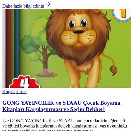
Daha fazla bilgi edinin
Karşılaştırma
GONG YAYINCILIK ve STAAU Çocuk Boyama
Kitapları Karşılaştırması ve Seçim Rehberi
İşte GONG YAYINCILIK ve STAAU'nun çocuklar için eğlenceli
ve eğitici boyama kitaplarının detaylı karşılaştırması, yaş uygunluğu