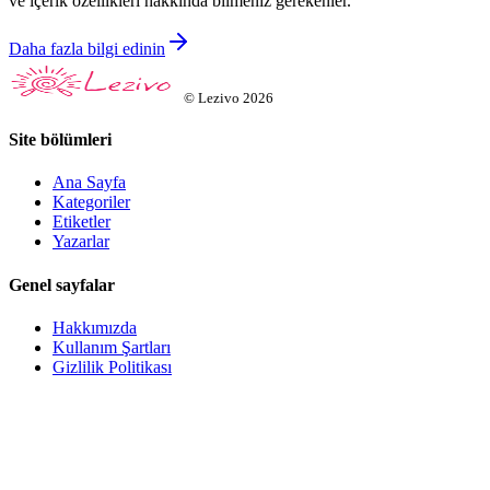
ve içerik özellikleri hakkında bilmeniz gerekenler.
Daha fazla bilgi edinin
©
Lezivo
2026
Site bölümleri
Ana Sayfa
Kategoriler
Etiketler
Yazarlar
Genel sayfalar
Hakkımızda
Kullanım Şartları
Gizlilik Politikası