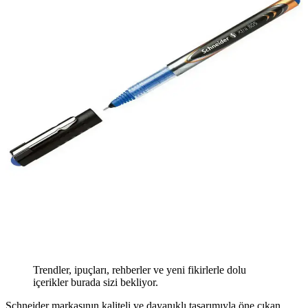
Trendler, ipuçları, rehberler ve yeni fikirlerle dolu
içerikler burada sizi bekliyor.
Schneider markasının kaliteli ve dayanıklı tasarımıyla öne çıkan