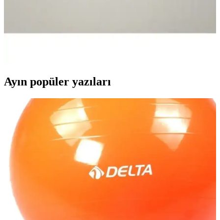
Roller Kalem Detaylı İnceleme
Bymiel'in Öğretmenler Günü için tasarladığı ahşap kutuda roller
kalem, şıklık ve fonksiyonelliği bir arada sunar. Siyah renkli
tasarımıyla dikkat çeker, estetik ve kullanışlı hediye seçeneği olarak
öne çıkar.
Ayın popüler yazıları