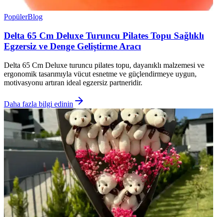
Popüler
Blog
Delta 65 Cm Deluxe Turuncu Pilates Topu Sağlıklı
Egzersiz ve Denge Geliştirme Aracı
Delta 65 Cm Deluxe turuncu pilates topu, dayanıklı malzemesi ve
ergonomik tasarımıyla vücut esnetme ve güçlendirmeye uygun,
motivasyonu artıran ideal egzersiz partneridir.
Daha fazla bilgi edinin