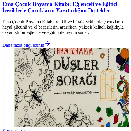
Ema Çocuk Boyama Kitabı: Eğlenceli ve Eğitici
İçeriklerle Çocukların Yaratıcılığını Destekler
Ema Çocuk Boyama Kitabı, renkli ve büyük şekillerle çocukların
hayal gücünü ve el becerilerini artırırken, yüksek kaliteli kağıdıyla
dayanıklı bir eğlence ve eğitim deneyimi sunar.
Daha fazla bilgi edinin
Karşılaştırma