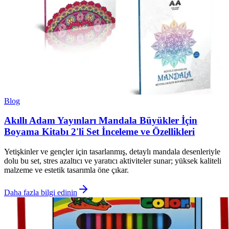
Blog
Akıllı Adam Yayınları Mandala Büyükler İçin
Boyama Kitabı 2'li Set İnceleme ve Özellikleri
Yetişkinler ve gençler için tasarlanmış, detaylı mandala desenleriyle
dolu bu set, stres azaltıcı ve yaratıcı aktiviteler sunar; yüksek kaliteli
malzeme ve estetik tasarımla öne çıkar.
Daha fazla bilgi edinin