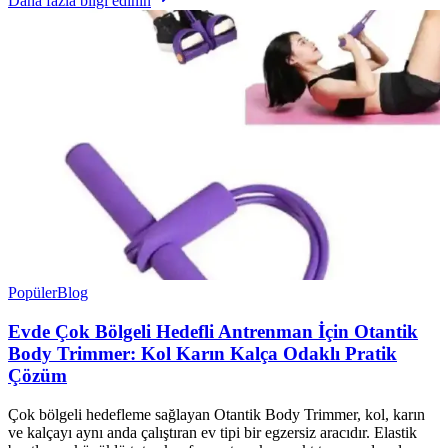
Daha fazla bilgi edinin
Popüler
Blog
Evde Çok Bölgeli Hedefli Antrenman İçin Otantik
Body Trimmer: Kol Karın Kalça Odaklı Pratik
Çözüm
Çok bölgeli hedefleme sağlayan Otantik Body Trimmer, kol, karın
ve kalçayı aynı anda çalıştıran ev tipi bir egzersiz aracıdır. Elastik