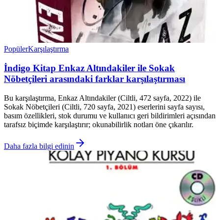
Popüler
Karşılaştırma
İndigo Kitap Enkaz Altındakiler ile Sokak
Nöbetçileri arasındaki farklar karşılaştırması
Bu karşılaştırma, Enkaz Altındakiler (Ciltli, 472 sayfa, 2022) ile
Sokak Nöbetçileri (Ciltli, 720 sayfa, 2021) eserlerini sayfa sayısı,
basım özellikleri, stok durumu ve kullanıcı geri bildirimleri açısından
tarafsız biçimde karşılaştırır; okunabilirlik notları öne çıkarılır.
Daha fazla bilgi edinin