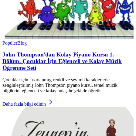
Popüler
Blog
John Thompson'dan Kolay Piyano Kursu 1.
Bölüm: Çocuklar İçin Eğlenceli ve Kolay Müzik
Öğrenme Seti
Çocuklar için tasarlanmış, renkli ve sevimli karakterlerle
zenginleştirilmiş John Thompson piyano kursu, temel müzik
bilgilerini eğlenceli ve kolay anlaşılır şekilde öğretir.
Daha fazla bilgi edinin