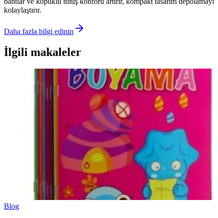
bantlar ve köpüklü tutuş konforu artırır, kompakt tasarım depolamayı
kolaylaştırır.
Daha fazla bilgi edinin
İlgili makaleler
Blog