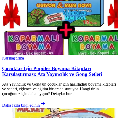
Karşılaştırma
Çocuklar İçin Popüler Boyama Kitapları
Karşılaştırması: Ata Yayıncılık ve Gong Setleri
Ata Yayıncılık ve Gong'un çocuklar için hazırladığı boyama kitapları
ve setleri, eğlence ve eğitim bir arada sunuyor. Hangi ürün
çocuğunuz için daha uygun? Detaylar burada.
Daha fazla bilgi edinin