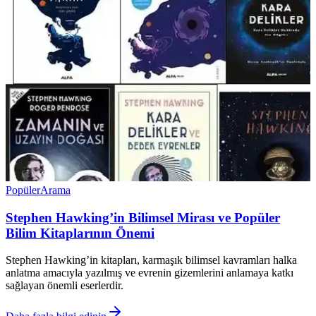
Popüler
Arama
Stephen Hawking’in Bilimsel Mirası ve Popüler
Bilim Kitaplarının Önemi
Stephen Hawking’in kitapları, karmaşık bilimsel kavramları halka
anlatma amacıyla yazılmış ve evrenin gizemlerini anlamaya katkı
sağlayan önemli eserlerdir.