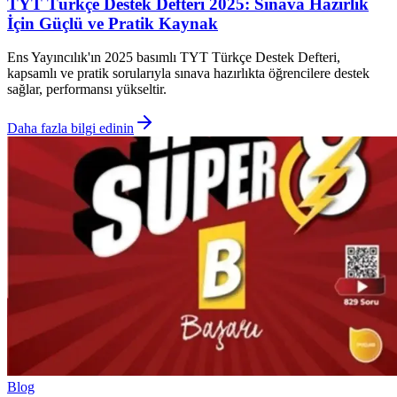
TYT Türkçe Destek Defteri 2025: Sınava Hazırlık
İçin Güçlü ve Pratik Kaynak
Ens Yayıncılık'ın 2025 basımlı TYT Türkçe Destek Defteri,
kapsamlı ve pratik sorularıyla sınava hazırlıkta öğrencilere destek
sağlar, performansı yükseltir.
Daha fazla bilgi edinin
Blog