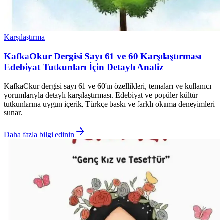
Karşılaştırma
KafkaOkur Dergisi Sayı 61 ve 60 Karşılaştırması
Edebiyat Tutkunları İçin Detaylı Analiz
KafkaOkur dergisi sayı 61 ve 60'ın özellikleri, temaları ve kullanıcı
yorumlarıyla detaylı karşılaştırması. Edebiyat ve popüler kültür
tutkunlarına uygun içerik, Türkçe baskı ve farklı okuma deneyimleri
sunar.
Daha fazla bilgi edinin