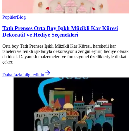
Popüler
Blog
Tatlı Prenses Orta Boy Işıklı Müzikli Kar Küresi
Dekoratif ve Hediye Seçenekleri
Orta boy Tatlı Prenses Işıklı Müzikli Kar Küresi, hareketli kar
taneleri ve renkli ışıklarıyla dekorasyonu zenginleştirir, hediye olarak
da ideal. Dayanıklı malzemeleri ve fonksiyonel özellikleriyle dikkat
çeker.
Daha fazla bilgi edinin