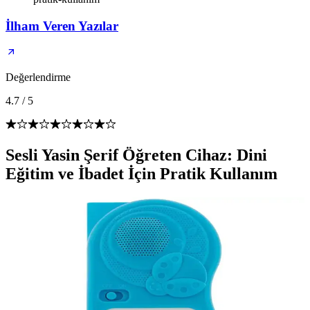
İlham Veren Yazılar
Değerlendirme
4.7
/
5
Sesli Yasin Şerif Öğreten Cihaz: Dini
Eğitim ve İbadet İçin Pratik Kullanım