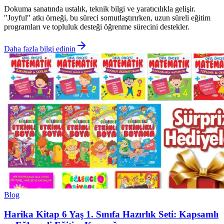
Dokuma sanatında ustalık, teknik bilgi ve yaratıcılıkla gelişir.
"Joyful" atkı örneği, bu süreci somutlaştırırken, uzun süreli eğitim
programları ve topluluk desteği öğrenme sürecini destekler.
Daha fazla bilgi edinin
Blog
Harika Kitap 6 Yaş 1. Sınıfa Hazırlık Seti: Kapsamlı