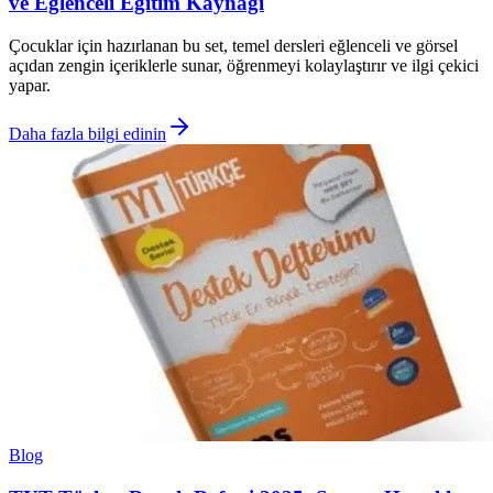
ve Eğlenceli Eğitim Kaynağı
Çocuklar için hazırlanan bu set, temel dersleri eğlenceli ve görsel
açıdan zengin içeriklerle sunar, öğrenmeyi kolaylaştırır ve ilgi çekici
yapar.
Daha fazla bilgi edinin
Blog