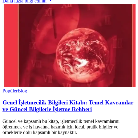
Daha fazla bilgi edinin
Popüler
Blog
Genel İşletmecilik Bilgileri Kitabı: Temel Kavramlar
ve Güncel Bilgilerle İşletme Rehberi
Güncel ve kapsamlı bu kitap, işletmecilik temel kavramlarını
öğrenmek ve iş hayatına hazırlık için ideal, pratik bilgiler ve
örneklerle dolu kapsamlı bir kaynaktır.