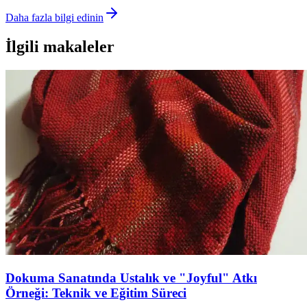
Daha fazla bilgi edinin
İlgili makaleler
Dokuma Sanatında Ustalık ve "Joyful" Atkı
Örneği: Teknik ve Eğitim Süreci