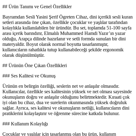
## Ürün Tanımı ve Genel Özellikler
Bayramdan Sesli Yasini Şerif Ögreten Cihaz, dini içerikli sesli kuran
setleri arasında öne çıkan, özellikle çocuklar ve yaşlılar tarafından
kolaylıkla kullanılabilen bir üründür. Bu set, toplamda 51-100 sayfa
arası içerik barındırır, Elmalılı Muhammed Hamdi Yazır’ın yazar
olduğu, Arapça dilinde hazırlanır ve setli formda sunulan bir dini
materyaldir. Boyut olarak normal boyutta tasarlanmıştır,
kullanıcıların rahatlıkla tutup kullanabileceği şekilde ergonomik
olarak düşünülmüştür.
## Ürünün Öne Çıkan Özellikleri
### Ses Kalitesi ve Okunuş
Ürünün en belirgin özelliği, seslerin net ve anlaşılır olmasıdır.
Kullanıcılar, özellikle ses kalitesinin yüksek ve net olması sayesinde
okunuşların doğru ve anlaşılır olduğunu belirtmektedir. Kıraati çok
iyi olan bu cihaz, dua ve surelerin okunmasında yüksek doğruluk
sağlar. Ayrıca, ses kalitesi ve okunuşların netliği, kullanıcıların dini
pratiklerini kolaylaştırır ve öğrenme sürecine katkıda bulunur.
### Kullanım Kolaylığı
Çocuklar ve yaşlılar için tasarlanmış olan bu ürün, kullanım