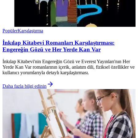
Popüler
Karşılaştırma
İnkılap Kitabevi Romanları Karşılaştırması:
Engereğin Gözü ve Her Yerde Kan Var
İnkılap Kitabevi'nin Engereğin Gözü ve Everest Yayınları'nın Her
Yerde Kan Var romanlarının içerik, anlatım dili, fiziksel özellikler ve
kullanıcı yorumlarıyla detaylı karşılaştırması.
Daha fazla bilgi edinin