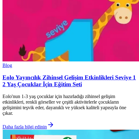
Blog
Eolo Yayıncılık Zihinsel Gelişim Etkinlikleri Seviye 1
2 Yaş Çocuklar İçin Eğitim Seti
Eolo'nun 1-3 yaş çocuklar için hazırladığı zihinsel gelişim
etkinlikleri, renkli görseller ve çeşitli aktivitelerle çocukların
gelişimini teşvik eder, dayanıklı ve yüksek kaliteli yapısıyla öne
çıkar.
Daha fazla bilgi edinin