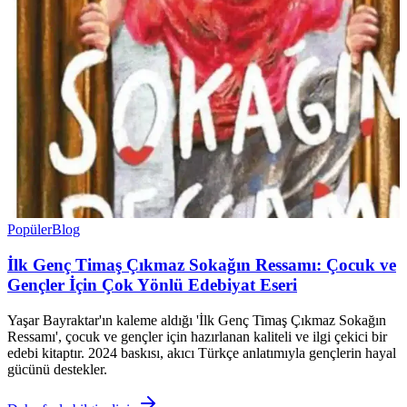
Popüler
Blog
İlk Genç Timaş Çıkmaz Sokağın Ressamı: Çocuk ve
Gençler İçin Çok Yönlü Edebiyat Eseri
Yaşar Bayraktar'ın kaleme aldığı 'İlk Genç Timaş Çıkmaz Sokağın
Ressamı', çocuk ve gençler için hazırlanan kaliteli ve ilgi çekici bir
edebi kitaptır. 2024 baskısı, akıcı Türkçe anlatımıyla gençlerin hayal
gücünü destekler.