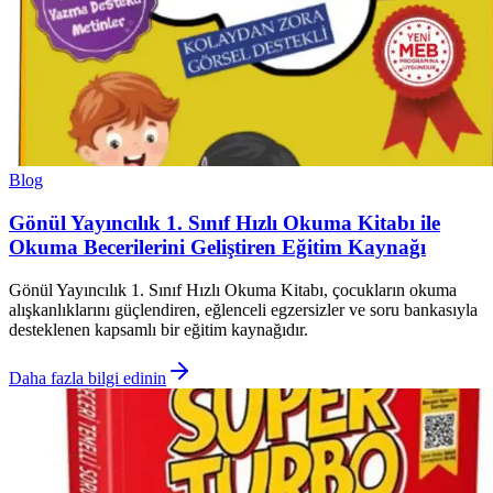
Blog
Gönül Yayıncılık 1. Sınıf Hızlı Okuma Kitabı ile
Okuma Becerilerini Geliştiren Eğitim Kaynağı
Gönül Yayıncılık 1. Sınıf Hızlı Okuma Kitabı, çocukların okuma
alışkanlıklarını güçlendiren, eğlenceli egzersizler ve soru bankasıyla
desteklenen kapsamlı bir eğitim kaynağıdır.
Daha fazla bilgi edinin