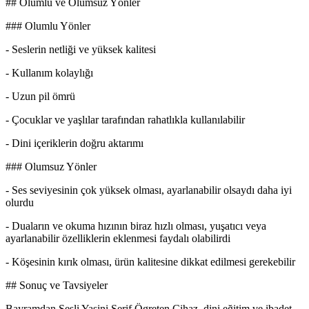
## Olumlu ve Olumsuz Yönler
### Olumlu Yönler
- Seslerin netliği ve yüksek kalitesi
- Kullanım kolaylığı
- Uzun pil ömrü
- Çocuklar ve yaşlılar tarafından rahatlıkla kullanılabilir
- Dini içeriklerin doğru aktarımı
### Olumsuz Yönler
- Ses seviyesinin çok yüksek olması, ayarlanabilir olsaydı daha iyi
olurdu
- Duaların ve okuma hızının biraz hızlı olması, yuşatıcı veya
ayarlanabilir özelliklerin eklenmesi faydalı olabilirdi
- Köşesinin kırık olması, ürün kalitesine dikkat edilmesi gerekebilir
## Sonuç ve Tavsiyeler
Bayramdan Sesli Yasini Şerif Ögreten Cihaz, dini eğitim ve ibadet