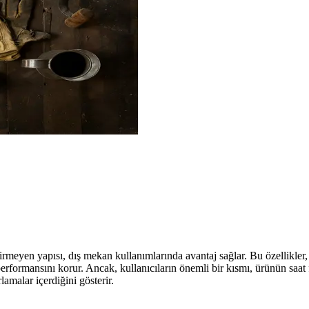
rmeyen yapısı, dış mekan kullanımlarında avantaj sağlar. Bu özellikler, 
performansını korur. Ancak, kullanıcıların önemli bir kısmı, ürünün saat
amalar içerdiğini gösterir.