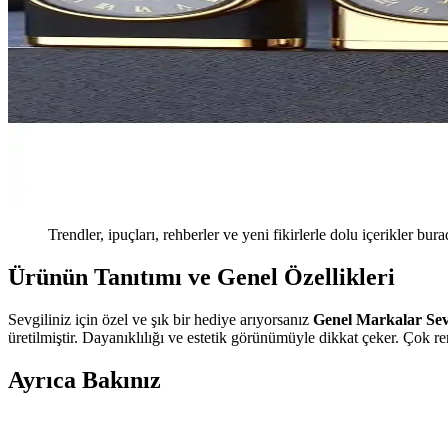
Trendler, ipuçları, rehberler ve yeni fikirlerle dolu içerikler bura
Ürünün Tanıtımı ve Genel Özellikleri
Sevgiliniz için özel ve şık bir hediye arıyorsanız
Genel Markalar Sev
üretilmiştir. Dayanıklılığı ve estetik görünümüyle dikkat çeker. Çok ren
Ayrıca Bakınız
Pamuklu Kumaştan Özgün Tasarım Çapraz Askılı Önl