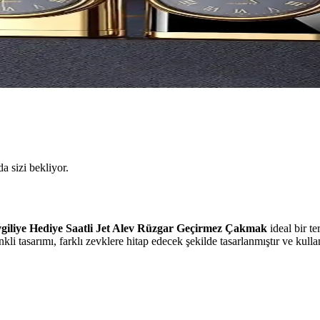
da sizi bekliyor.
giliye Hediye Saatli Jet Alev Rüzgar Geçirmez Çakmak
ideal bir te
kli tasarımı, farklı zevklere hitap edecek şekilde tasarlanmıştır ve kull
ük Yapımı ve Özellikleri