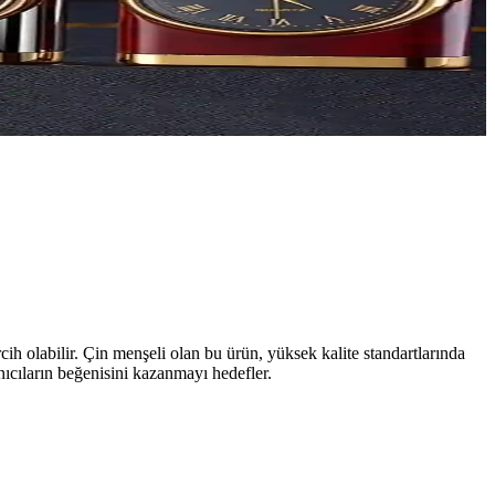
rcih olabilir. Çin menşeli olan bu ürün, yüksek kalite standartlarında
anıcıların beğenisini kazanmayı hedefler.