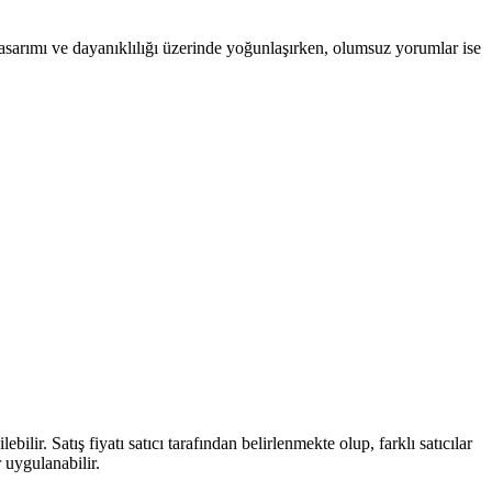
k tasarımı ve dayanıklılığı üzerinde yoğunlaşırken, olumsuz yorumlar ise
lir. Satış fiyatı satıcı tarafından belirlenmekte olup, farklı satıcılar
r uygulanabilir.