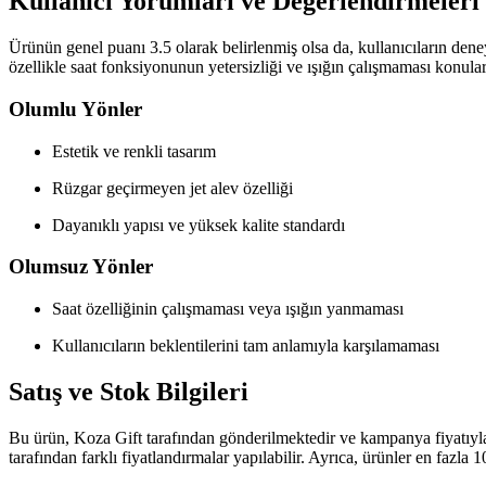
Kullanıcı Yorumları ve Değerlendirmeleri
Ürünün genel puanı 3.5 olarak belirlenmiş olsa da, kullanıcıların deney
özellikle saat fonksiyonunun yetersizliği ve ışığın çalışmaması konul
Olumlu Yönler
Estetik ve renkli tasarım
Rüzgar geçirmeyen jet alev özelliği
Dayanıklı yapısı ve yüksek kalite standardı
Olumsuz Yönler
Saat özelliğinin çalışmaması veya ışığın yanmaması
Kullanıcıların beklentilerini tam anlamıyla karşılamaması
Satış ve Stok Bilgileri
Bu ürün, Koza Gift tarafından gönderilmektedir ve kampanya fiyatıyla sat
tarafından farklı fiyatlandırmalar yapılabilir. Ayrıca, ürünler en fazla 10