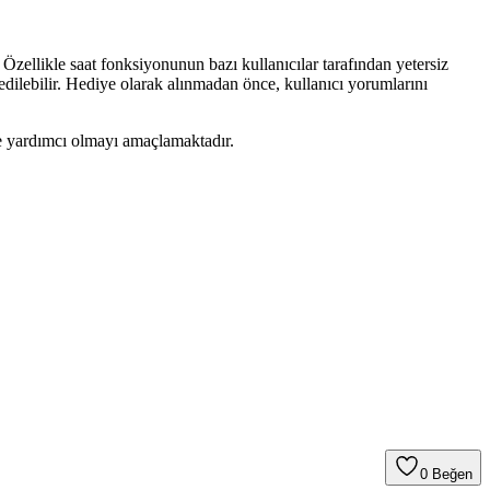
 Özellikle saat fonksiyonunun bazı kullanıcılar tarafından yetersiz
edilebilir. Hediye olarak alınmadan önce, kullanıcı yorumlarını
ize yardımcı olmayı amaçlamaktadır.
0
Beğen