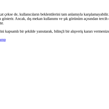
 çekse de, kullanıcıların beklentilerini tam anlamıyla karşılamayabilir.
nu gösterir. Ancak, dış mekan kullanımı ve şık görünüm açısından tercih 
ır.
ni kapsamlı bir şekilde yansıtarak, bilinçli bir alışveriş kararı vermen
amp