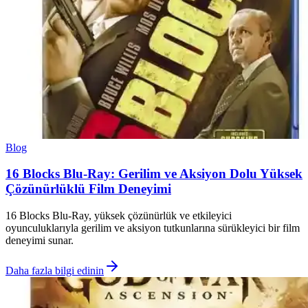
Blog
16 Blocks Blu-Ray: Gerilim ve Aksiyon Dolu Yüksek
Çözünürlüklü Film Deneyimi
16 Blocks Blu-Ray, yüksek çözünürlük ve etkileyici
oyunculuklarıyla gerilim ve aksiyon tutkunlarına sürükleyici bir film
deneyimi sunar.
Daha fazla bilgi edinin