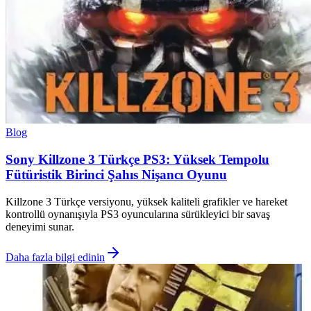
Blog
Sony Killzone 3 Türkçe PS3: Yüksek Tempolu
Fütüristik Birinci Şahıs Nişancı Oyunu
Killzone 3 Türkçe versiyonu, yüksek kaliteli grafikler ve hareket
kontrollü oynanışıyla PS3 oyuncularına sürükleyici bir savaş
deneyimi sunar.
Daha fazla bilgi edinin