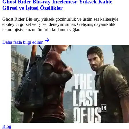
Ghost Rider Blu-ray İncelemesi: Yüksek Kalite
Görsel ve İşitsel Özellikler
Ghost Rider Blu-ray, yüksek çözünürlük ve üstün ses kalitesiyle
etkileyici görsel ve işitsel deneyim sunar. Gelişmiş dayanıklılık
teknolojisiyle uzun ömürlü kullanım sağlar.
Daha fazla bilgi edinin
Blog