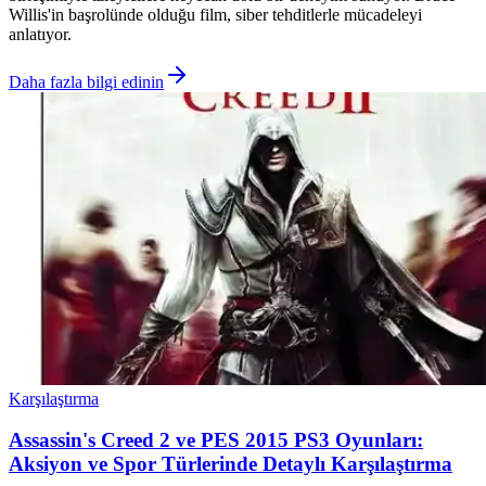
Willis'in başrolünde olduğu film, siber tehditlerle mücadeleyi
anlatıyor.
Daha fazla bilgi edinin
Karşılaştırma
Assassin's Creed 2 ve PES 2015 PS3 Oyunları:
Aksiyon ve Spor Türlerinde Detaylı Karşılaştırma