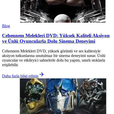
Blog
Cehennem Melekleri DVD: Yüksek Kaliteli Aksiyon
ve Ünlü Oyuncularla Dolu Sinema Deneyimi
Cehennem Melekleri DVD, yüksek görüntü ve ses kalitesiyle
aksiyon tutkunlarına unutulmaz bir sinema deneyimi sunar. Ünlü
oyuncular ve etkileyici sahnelerle dolu bu yapım, sınırlı stoklarla
erişilebilir.
Daha fazla bilgi edinin