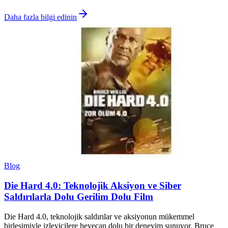
Daha fazla bilgi edinin
Blog
Die Hard 4.0: Teknolojik Aksiyon ve Siber
Saldırılarla Dolu Gerilim Dolu Film
Die Hard 4.0, teknolojik saldırılar ve aksiyonun mükemmel
birleşimiyle izleyicilere heyecan dolu bir deneyim sunuyor. Bruce