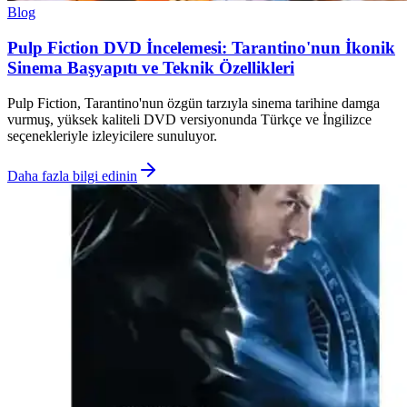
Blog
Pulp Fiction DVD İncelemesi: Tarantino'nun İkonik
Sinema Başyapıtı ve Teknik Özellikleri
Pulp Fiction, Tarantino'nun özgün tarzıyla sinema tarihine damga
vurmuş, yüksek kaliteli DVD versiyonunda Türkçe ve İngilizce
seçenekleriyle izleyicilere sunuluyor.
Daha fazla bilgi edinin