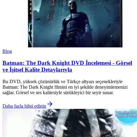
Blog
Batman: The Dark Knight DVD İncelemesi - Görsel
ve İşitsel Kalite Detaylarıyla
Bu DVD, yüksek çözünürlük ve Türkçe altyazı seçenekleriyle
Batman: The Dark Knight filmini en iyi şekilde deneyimlemenizi
sağlar. Görsel ve ses kalitesiyle sürükleyici bir seyir sunar.
Daha fazla bilgi edinin