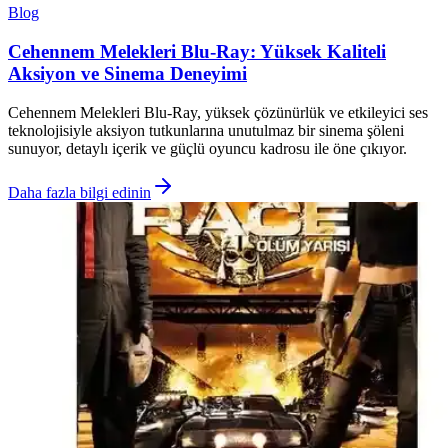
Blog
Cehennem Melekleri Blu-Ray: Yüksek Kaliteli
Aksiyon ve Sinema Deneyimi
Cehennem Melekleri Blu-Ray, yüksek çözünürlük ve etkileyici ses
teknolojisiyle aksiyon tutkunlarına unutulmaz bir sinema şöleni
sunuyor, detaylı içerik ve güçlü oyuncu kadrosu ile öne çıkıyor.
Daha fazla bilgi edinin