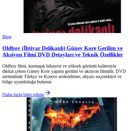
Blog
Oldboy (İhtiyar Delikanlı) Güney Kore Gerilim ve
Aksiyon Filmi DVD Detayları ve Teknik Özellikler
Oldboy filmi, karmaşık hikayesi ve yüksek görüntü kalitesiyle
dikkat çeken Güney Kore yapımı gerilim ve aksiyon filmidir. DVD
sürümünde Türkçe ve Korece seslendirme, altyazı seçenekleri ve
bölge uyumluluğu bulunur.
Daha fazla bilgi edinin