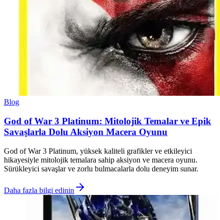
Blog
God of War 3 Platinum: Mitolojik Temalar ve Epik
Savaşlarla Dolu Aksiyon Macera Oyunu
God of War 3 Platinum, yüksek kaliteli grafikler ve etkileyici
hikayesiyle mitolojik temalara sahip aksiyon ve macera oyunu.
Sürükleyici savaşlar ve zorlu bulmacalarla dolu deneyim sunar.
Daha fazla bilgi edinin