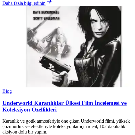
Daha fazla bilgi edinin
Blog
Underworld Karanlıklar Ülkesi Film İncelemesi ve
Koleksiyon Özellikleri
Karanlık ve gotik atmosferiyle öne çıkan Underworld filmi, yüksek
çözünürlük ve efektleriyle koleksiyonlar için ideal, 102 dakikalık
aksiyon dolu bir yapım.