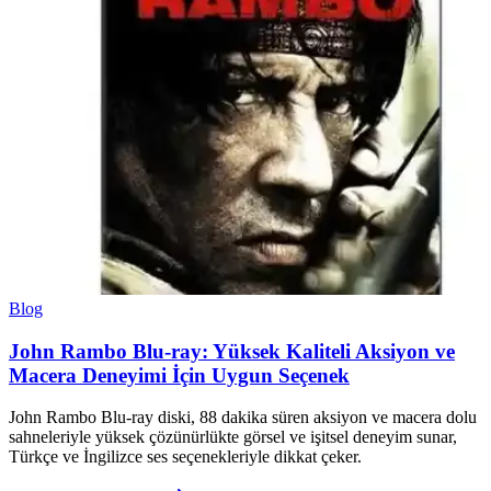
Blog
John Rambo Blu-ray: Yüksek Kaliteli Aksiyon ve
Macera Deneyimi İçin Uygun Seçenek
John Rambo Blu-ray diski, 88 dakika süren aksiyon ve macera dolu
sahneleriyle yüksek çözünürlükte görsel ve işitsel deneyim sunar,
Türkçe ve İngilizce ses seçenekleriyle dikkat çeker.