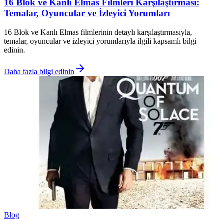
16 Blok ve Kanlı Elmas Filmleri Karşılaştırması:
Temalar, Oyuncular ve İzleyici Yorumları
16 Blok ve Kanlı Elmas filmlerinin detaylı karşılaştırmasıyla,
temalar, oyuncular ve izleyici yorumlarıyla ilgili kapsamlı bilgi
edinin.
Daha fazla bilgi edinin
Blog