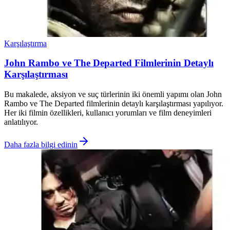
Karşılaştırma
John Rambo ve The Departed Filmlerinin Detaylı
Karşılaştırması
Bu makalede, aksiyon ve suç türlerinin iki önemli yapımı olan John
Rambo ve The Departed filmlerinin detaylı karşılaştırması yapılıyor.
Her iki filmin özellikleri, kullanıcı yorumları ve film deneyimleri
anlatılıyor.
Daha fazla bilgi edinin