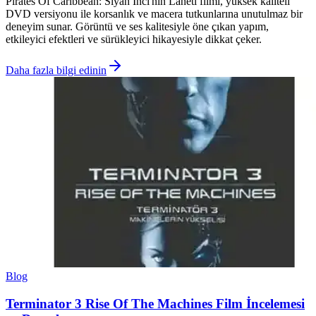
Pirates Of Caribbean: Siyah İnci'nin Laneti filmi, yüksek kaliteli
DVD versiyonu ile korsanlık ve macera tutkunlarına unutulmaz bir
deneyim sunar. Görüntü ve ses kalitesiyle öne çıkan yapım,
etkileyici efektleri ve sürükleyici hikayesiyle dikkat çeker.
Daha fazla bilgi edinin
Blog
Terminator 3 Rise Of The Machines Film İncelemesi