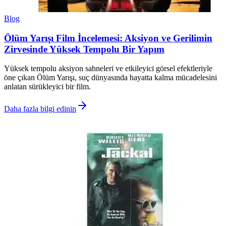
Blog
Ölüm Yarışı Film İncelemesi: Aksiyon ve Gerilimin
Zirvesinde Yüksek Tempolu Bir Yapım
Yüksek tempolu aksiyon sahneleri ve etkileyici görsel efektleriyle
öne çıkan Ölüm Yarışı, suç dünyasında hayatta kalma mücadelesini
anlatan sürükleyici bir film.
Daha fazla bilgi edinin