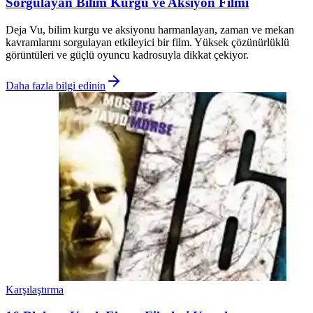
Sorgulayan Bilim Kurgu ve Aksiyon Filmi
Deja Vu, bilim kurgu ve aksiyonu harmanlayan, zaman ve mekan
kavramlarını sorgulayan etkileyici bir film. Yüksek çözünürlüklü
görüntüleri ve güçlü oyuncu kadrosuyla dikkat çekiyor.
Daha fazla bilgi edinin
Karşılaştırma