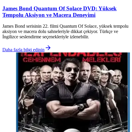
James Bond Quantum Of Solace DVD: Yüksek
Tempolu Aksiyon ve Macera Deneyimi
James Bond serisinin 22. filmi Quantum Of Solace, yüksek tempolu
aksiyon ve macera dolu sahneleriyle dikkat çekiyor. Türkçe ve
İngilizce seslendirme seçenekleriyle izlenebilir.
Daha fazla bilgi edinin