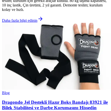
teslim; kurulum için gerekli araçlar kutuda. 80 kg taşıma kapasitesi,
10 inç lastik, Çin üretimi, 2 yıl garanti. Demonte teslim; kurulum
kolay ve hızlı.
Daha fazla bilgi edinin
Blog
Dragondo Jel Destekli Hazır Boks Bandajı 83921 ile
Bilek Stabilitesi ve Darbe Korumasını Hissedin