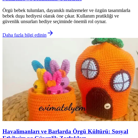
Örgü bebek tulumları, dayanıklı malzemeler ve özgün tasarımlarla
bebek duşu hediyesi olarak öne çıkar. Kullanım pratikliği ve
güvenlik unsurları hediye seçiminde önemli rol oynar.
Daha fazla bilgi edinin
Havalimanları ve Barlarda Örgü Kültürü: Sosyal