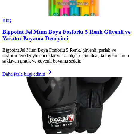
Blog
Bigpoint Jel Mum Boya Fosforlu 5 Renk Güvenli ve
Yaratıcı Boyama Deneyimi
Bigpoint Jel Mum Boya Fosforlu 5 Renk, güvenli, parlak ve
fosforlu renkleriyle çocuklar ve sanatçılar için ideal, kolay kullanım
sağlayan pratik ve güvenli boyama setidir.
Daha fazla bilgi edinin