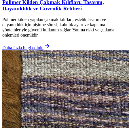
Polimer Kilden Çakmak Kılıfları: Tasarım,
Dayanıklılık ve Güvenlik Rehberi
Polimer kilden yapılan çakmak kılıfları, estetik tasarım ve
dayanıklılık için pişirme süresi, kalınlık ayarı ve kaplama
yöntemleriyle güvenli kullanım sağlar. Yanma riski ve çatlama
önlemleri önemlidir.
Daha fazla bilgi edinin