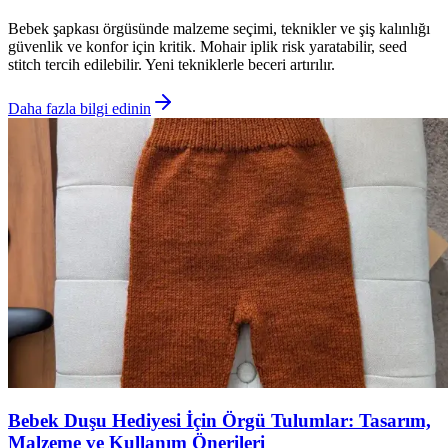
Bebek şapkası örgüsünde malzeme seçimi, teknikler ve şiş kalınlığı
güvenlik ve konfor için kritik. Mohair iplik risk yaratabilir, seed
stitch tercih edilebilir. Yeni tekniklerle beceri artırılır.
Daha fazla bilgi edinin
Bebek Duşu Hediyesi İçin Örgü Tulumlar: Tasarım,
Malzeme ve Kullanım Önerileri