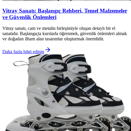
Vitray Sanatı: Başlangıç Rehberi, Temel Malzemeler
ve Güvenlik Önlemleri
Vitray sanatı, cam ve metalin birleşimiyle oluşan detaylı bir el
sanatıdır. Başlangıçta kurslarla öğrenmek, güvenlik önlemleri almak
ve doğadan ilham alan tasarımlar oluşturmak önemlidir.
Daha fazla bilgi edinin