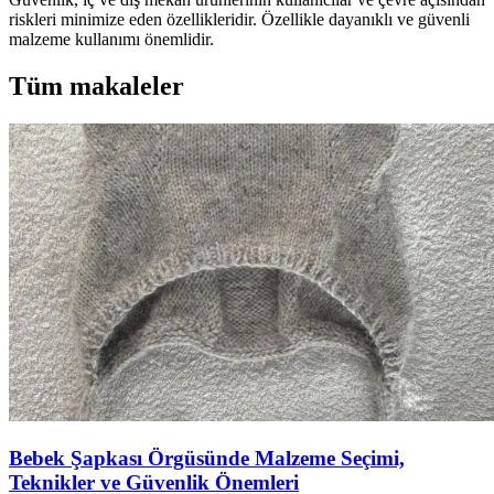
riskleri minimize eden özellikleridir. Özellikle dayanıklı ve güvenli
malzeme kullanımı önemlidir.
Tüm makaleler
Bebek Şapkası Örgüsünde Malzeme Seçimi,
Teknikler ve Güvenlik Önemleri