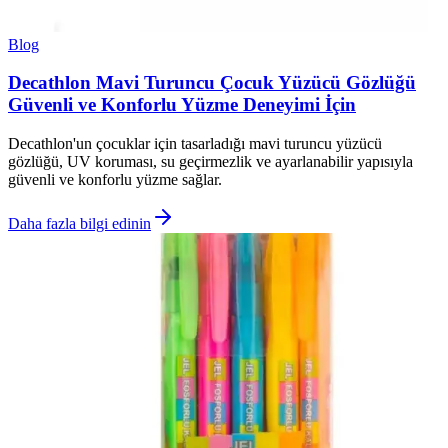
Blog
Decathlon Mavi Turuncu Çocuk Yüzücü Gözlüğü
Güvenli ve Konforlu Yüzme Deneyimi İçin
Decathlon'un çocuklar için tasarladığı mavi turuncu yüzücü
gözlüğü, UV koruması, su geçirmezlik ve ayarlanabilir yapısıyla
güvenli ve konforlu yüzme sağlar.
Daha fazla bilgi edinin