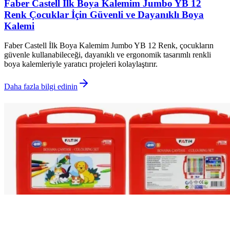
Faber Castell İlk Boya Kalemim Jumbo YB 12
Renk Çocuklar İçin Güvenli ve Dayanıklı Boya
Kalemi
Faber Castell İlk Boya Kalemim Jumbo YB 12 Renk, çocukların
güvenle kullanabileceği, dayanıklı ve ergonomik tasarımlı renkli
boya kalemleriyle yaratıcı projeleri kolaylaştırır.
Daha fazla bilgi edinin