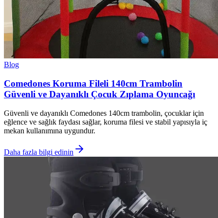
Blog
Comedones Koruma Fileli 140cm Trambolin
Güvenli ve Dayanıklı Çocuk Zıplama Oyuncağı
Güvenli ve dayanıklı Comedones 140cm trambolin, çocuklar için
eğlence ve sağlık faydası sağlar, koruma filesi ve stabil yapısıyla iç
mekan kullanımına uygundur.
Daha fazla bilgi edinin