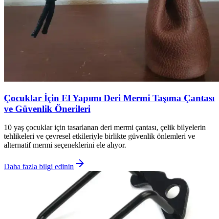
Çocuklar İçin El Yapımı Deri Mermi Taşıma Çantası
ve Güvenlik Önerileri
10 yaş çocuklar için tasarlanan deri mermi çantası, çelik bilyelerin
tehlikeleri ve çevresel etkileriyle birlikte güvenlik önlemleri ve
alternatif mermi seçeneklerini ele alıyor.
Daha fazla bilgi edinin