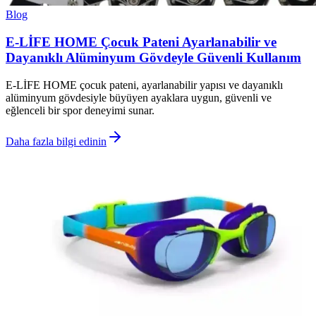
Blog
E-LİFE HOME Çocuk Pateni Ayarlanabilir ve
Dayanıklı Alüminyum Gövdeyle Güvenli Kullanım
E-LİFE HOME çocuk pateni, ayarlanabilir yapısı ve dayanıklı
alüminyum gövdesiyle büyüyen ayaklara uygun, güvenli ve
eğlenceli bir spor deneyimi sunar.
Daha fazla bilgi edinin