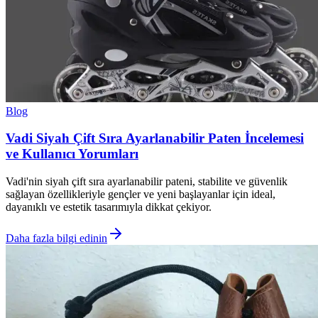
Blog
Vadi Siyah Çift Sıra Ayarlanabilir Paten İncelemesi
ve Kullanıcı Yorumları
Vadi'nin siyah çift sıra ayarlanabilir pateni, stabilite ve güvenlik
sağlayan özellikleriyle gençler ve yeni başlayanlar için ideal,
dayanıklı ve estetik tasarımıyla dikkat çekiyor.
Daha fazla bilgi edinin