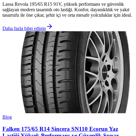
Lassa Revola 195/65 R15 91V, yüksek performans ve güvenlik
sağlayan modern tasarımlı oto lastiği. Konfor, dayanıklılık ve yakıt
tasarrufu ile öne çıkar, şehir içi ve orta mesafe yolculuklar için ideal.
Daha fazla bilgi edinin
Blog
Falken 175/65 R14 Sincera SN110 Ecorun Yaz
Lastiği Yüksek Performans ve Güvenlik Sunar