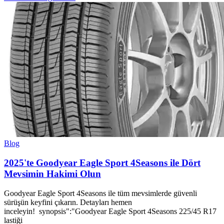
Blog
2025'te Goodyear Eagle Sport 4Seasons ile Dört
Mevsimin Hakimi Olun
Goodyear Eagle Sport 4Seasons ile tüm mevsimlerde güvenli
sürüşün keyfini çıkarın. Detayları hemen
inceleyin! synopsis":"Goodyear Eagle Sport 4Seasons 225/45 R17
lastiği