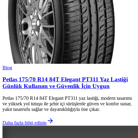
Blog
Petlas 175/70 R14 84T Elegant PT311 Yaz Lastiği
Günlük Kullanım ve Güvenlik İçin Uygun
Petlas 175/70 R14 84T Elegant PT311 yaz lastiği, modern tasarımı
ve yüksek yol tutuşu ile şehir içi sürüşlerde güven ve konfor sunar,
yakıt tasarrufu sağlar ve dayanıklılığıyla öne çıkar.
Daha fazla bilgi edinin