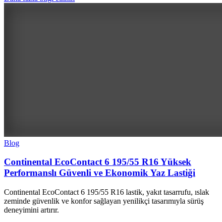
Blog
Continental EcoContact 6 195/55 R16 Yüksek
Performanslı Güvenli ve Ekonomik Yaz Lastiği
Continental EcoContact 6 195/55 R16 lastik, yakıt tasarrufu, ıslak
zeminde güvenlik ve konfor sağlayan yenilikçi tasarımıyla sürüş
deneyimini artırır.