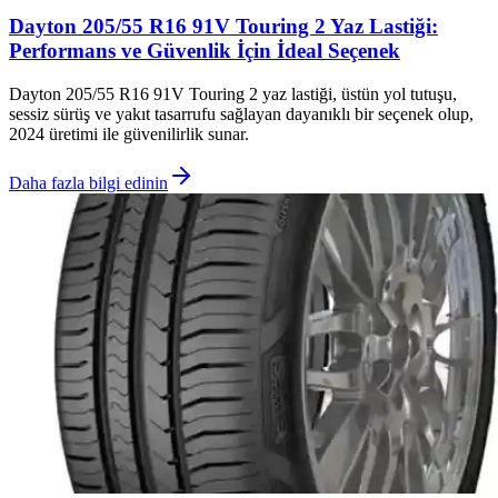
Dayton 205/55 R16 91V Touring 2 Yaz Lastiği:
Performans ve Güvenlik İçin İdeal Seçenek
Dayton 205/55 R16 91V Touring 2 yaz lastiği, üstün yol tutuşu,
sessiz sürüş ve yakıt tasarrufu sağlayan dayanıklı bir seçenek olup,
2024 üretimi ile güvenilirlik sunar.
Daha fazla bilgi edinin