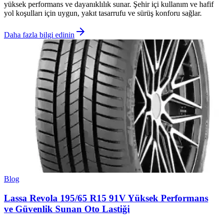
yüksek performans ve dayanıklılık sunar. Şehir içi kullanım ve hafif
yol koşulları için uygun, yakıt tasarrufu ve sürüş konforu sağlar.
Daha fazla bilgi edinin
Blog
Lassa Revola 195/65 R15 91V Yüksek Performans
ve Güvenlik Sunan Oto Lastiği