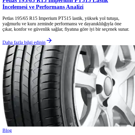
Petlas 195/65 R15 Imperium PT515 Lastik
İncelemesi ve Performans Analizi
Petlas 195/65 R15 Imperium PT515 lastik, yüksek yol tutuşu,
yağmurlu ve kuru zeminde performansı ve dayanıklılığıyla öne
çıkar, konfor ve güvenlik sağlar, fiyatına göre iyi bir seçenek sunar.
Daha fazla bilgi edinin
Blog