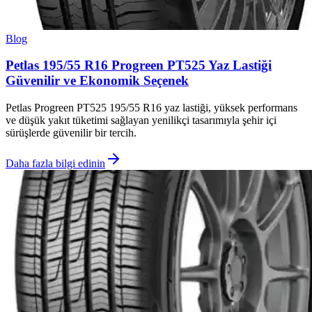
Blog
Petlas 195/55 R16 Progreen PT525 Yaz Lastiği
Güvenilir ve Ekonomik Seçenek
Petlas Progreen PT525 195/55 R16 yaz lastiği, yüksek performans
ve düşük yakıt tüketimi sağlayan yenilikçi tasarımıyla şehir içi
sürüşlerde güvenilir bir tercih.
Daha fazla bilgi edinin