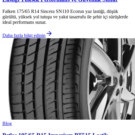
Falken 175/65 R14 Sincera SN110 Ecorun yaz lastiği, düşük
gürültü, yüksek yol tutuşu ve yakıt tasarrufu ile şehir içi sürüşlerde
ideal performans sunar.
Daha fazla bilgi edinin
Blog