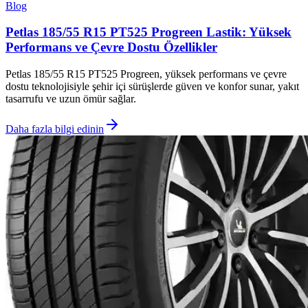
Blog
Petlas 185/55 R15 PT525 Progreen Lastik: Yüksek
Performans ve Çevre Dostu Özellikler
Petlas 185/55 R15 PT525 Progreen, yüksek performans ve çevre
dostu teknolojisiyle şehir içi sürüşlerde güven ve konfor sunar, yakıt
tasarrufu ve uzun ömür sağlar.
Daha fazla bilgi edinin