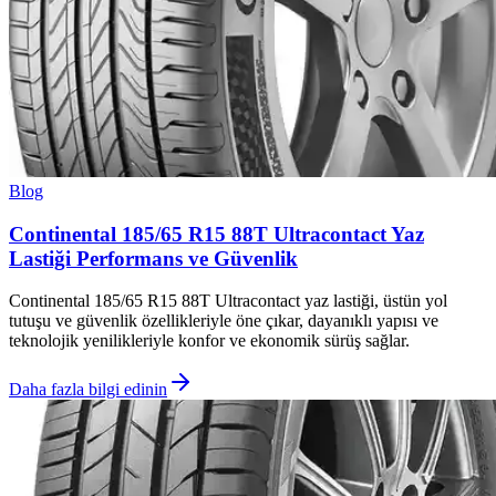
Blog
Continental 185/65 R15 88T Ultracontact Yaz
Lastiği Performans ve Güvenlik
Continental 185/65 R15 88T Ultracontact yaz lastiği, üstün yol
tutuşu ve güvenlik özellikleriyle öne çıkar, dayanıklı yapısı ve
teknolojik yenilikleriyle konfor ve ekonomik sürüş sağlar.
Daha fazla bilgi edinin