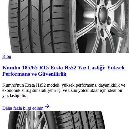
Blog
Kumho 185/65 R15 Ecsta Hs52 Yaz Lastiği: Yüksek
Performans ve Güvenilirlik
Kumho'nun Ecsta Hs52 modeli, yüksek performans, dayanıklılık ve
ekonomik sürüş sunarak şehir içi ve uzun yolculuklar için ideal bir
yaz lastiğidir.
Daha fazla bilgi edinin