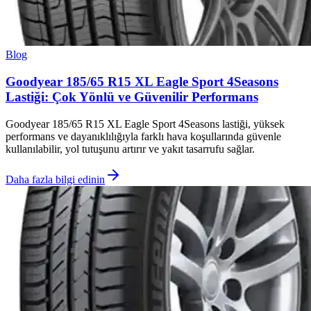
Blog
Goodyear 185/65 R15 XL Eagle Sport 4Seasons
Lastiği: Çok Yönlü ve Güvenilir Performans
Goodyear 185/65 R15 XL Eagle Sport 4Seasons lastiği, yüksek
performans ve dayanıklılığıyla farklı hava koşullarında güvenle
kullanılabilir, yol tutuşunu artırır ve yakıt tasarrufu sağlar.
Daha fazla bilgi edinin