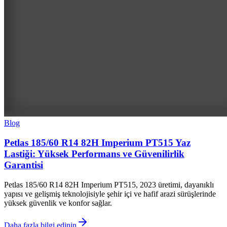
Blog
Petlas 185/60 R14 82H Imperium PT515 Yaz
Lastiği: Yüksek Performans ve Güvenilirlik
Garantisi
Petlas 185/60 R14 82H Imperium PT515, 2023 üretimi, dayanıklı
yapısı ve gelişmiş teknolojisiyle şehir içi ve hafif arazi sürüşlerinde
yüksek güvenlik ve konfor sağlar.
Daha fazla bilgi edinin