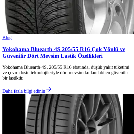
Blog
Yokohama Bluearth-4S 205/55 R16 Çok Yönlü ve
Güvenilir Dört Mevsim Lastik Özellikleri
Yokohama Bluearth-4S, 205/55 R16 ebatında, düşük yakıt tüketimi
ve çevre dostu teknolojileriyle dört mevsim kullanılabilen güvenilir
bir lastiktir.
Daha fazla bilgi edinin