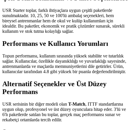
USR Starter toplar, farklı ihtiyaçlara uygun çeşitli paketlerde
sunulmaktadır. 10, 25, 50 ve 100'lü ambalaj seçenekleri, hem
bireysel antrenmanlar hem de okul ve kulüp kullanımları için
idealdir. Bu paketler, ekonomik ve pratik çözümler sunarak, sürekli
kullanım ve stok tutma kolaylığı sağlar.
Performans ve Kullanıcı Yorumları
Topun performansı, kullanım sırasında yüksek stabilite ve tutarlılık
sağlar. Kullanıcılar, özellikle dayanıklılığı ve yuvarlaklığı sayesinde,
antrenmanlarda ve maçlarda memnuniyetlerini dile getirirler. Ürün,
kullanıcılar tarafından 4.8 gibi yüksek bir puanla değerlendirilmiştir.
Alternatif Seçenekler ve Üst Düzey
Performans
USR serisinin bir diğer modeli olan
T-Match
, ITTF standartlarına
uygun olup, profesyonel ve üst düzey oyunculara hitap eder. 3'lü ve
6'lı paketlerde satılan bu toplar, gerçek maç performansı sunar ve
rekabetçi ortamlarda tercih edilir.