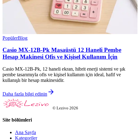
Popüler
Blog
Casio MX-12B-Pk Masaüstü 12 Haneli Pembe
Hesap Makinesi Ofis ve Kişisel Kullanım İçin
Casio MX-12B-Pk, 12 haneli ekran, hibrit enerji sistemi ve şık
pembe tasarımıyla ofis ve kişisel kullanım için ideal, hafif ve
kullanışlı bir hesap makinesidir.
Daha fazla bilgi edinin
©
Lezivo
2026
Site bölümleri
Ana Sayfa
Kategoriler