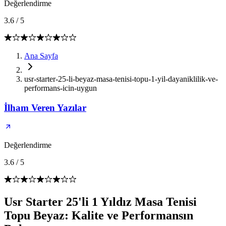
Değerlendirme
3.6
/
5
Ana Sayfa
usr-starter-25-li-beyaz-masa-tenisi-topu-1-yil-dayaniklilik-ve-
performans-icin-uygun
İlham Veren Yazılar
Değerlendirme
3.6
/
5
Usr Starter 25'li 1 Yıldız Masa Tenisi
Topu Beyaz: Kalite ve Performansın