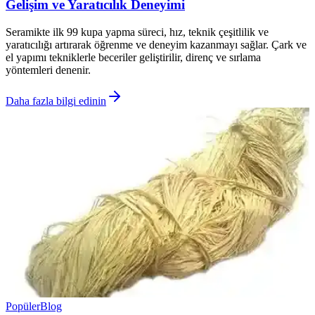
Gelişim ve Yaratıcılık Deneyimi
Seramikte ilk 99 kupa yapma süreci, hız, teknik çeşitlilik ve
yaratıcılığı artırarak öğrenme ve deneyim kazanmayı sağlar. Çark ve
el yapımı tekniklerle beceriler geliştirilir, direnç ve sırlama
yöntemleri denenir.
Daha fazla bilgi edinin
Popüler
Blog