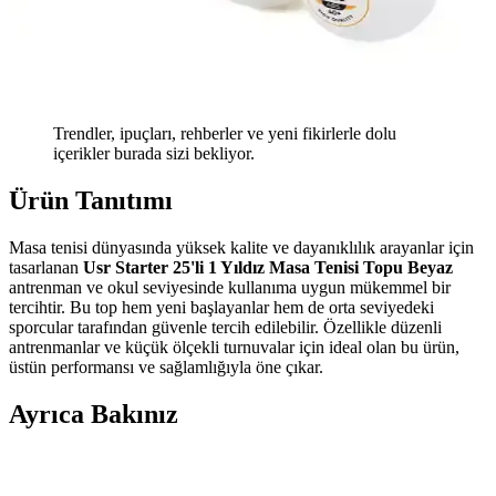
Trendler, ipuçları, rehberler ve yeni fikirlerle dolu
içerikler burada sizi bekliyor.
Ürün Tanıtımı
Masa tenisi dünyasında yüksek kalite ve dayanıklılık arayanlar için
tasarlanan
Usr Starter 25'li 1 Yıldız Masa Tenisi Topu Beyaz
antrenman ve okul seviyesinde kullanıma uygun mükemmel bir
tercihtir. Bu top hem yeni başlayanlar hem de orta seviyedeki
sporcular tarafından güvenle tercih edilebilir. Özellikle düzenli
antrenmanlar ve küçük ölçekli turnuvalar için ideal olan bu ürün,
üstün performansı ve sağlamlığıyla öne çıkar.
Ayrıca Bakınız
Delta Aventura Dura-Strong Katlanabilir Masa