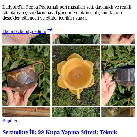
Ladybird'in Peppa Pig temalı peri masalları seti, dayanıklı ve renkli
kitaplarıyla çocukların hayal gücünü ve okuma alışkanlıklarını
destekler, eğlenceli ve eğitici içerikler sunar.
Daha fazla bilgi edinin
Popüler
Seramikte İlk 99 Kupa Yapma Süreci: Teknik