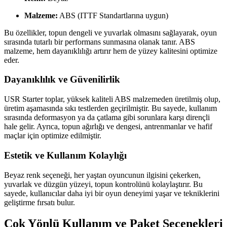
Malzeme:
ABS (ITTF Standartlarına uygun)
Bu özellikler, topun dengeli ve yuvarlak olmasını sağlayarak, oyun
sırasında tutarlı bir performans sunmasına olanak tanır. ABS
malzeme, hem dayanıklılığı artırır hem de yüzey kalitesini optimize
eder.
Dayanıklılık ve Güvenilirlik
USR Starter toplar, yüksek kaliteli ABS malzemeden üretilmiş olup,
üretim aşamasında sıkı testlerden geçirilmiştir. Bu sayede, kullanım
sırasında deformasyon ya da çatlama gibi sorunlara karşı dirençli
hale gelir. Ayrıca, topun ağırlığı ve dengesi, antrenmanlar ve hafif
maçlar için optimize edilmiştir.
Estetik ve Kullanım Kolaylığı
Beyaz renk seçeneği, her yaştan oyuncunun ilgisini çekerken,
yuvarlak ve düzgün yüzeyi, topun kontrolünü kolaylaştırır. Bu
sayede, kullanıcılar daha iyi bir oyun deneyimi yaşar ve tekniklerini
geliştirme fırsatı bulur.
Çok Yönlü Kullanım ve Paket Seçenekleri