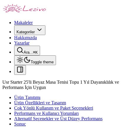
Makaleler
Kategoriler
Hakkımızda
Yazarlar
Ara...
⌘
K
Toggle theme
Usr Starter 25'li Beyaz Masa Tenisi Topu 1 Yıl Dayanıklılık ve
Performans İçin Uygun
Ürün Tanıtımı
Ürün Özellikleri ve Tasarım
Çok Yönlü Kullanım ve Paket Seçenekleri
Performans ve Kullanıcı Yorumları
Alternatif Seçenekler ve Üst Düzey Performans
Sonuç