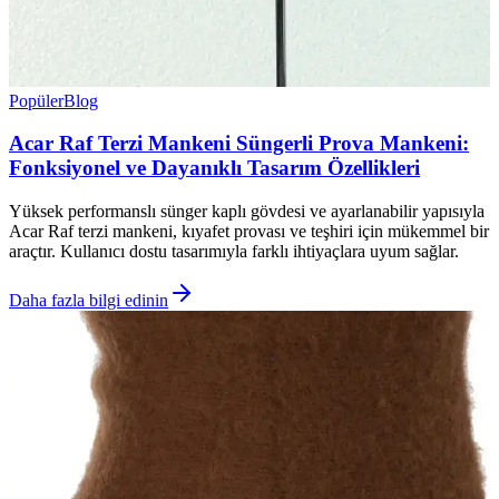
Popüler
Blog
Acar Raf Terzi Mankeni Süngerli Prova Mankeni:
Fonksiyonel ve Dayanıklı Tasarım Özellikleri
Yüksek performanslı sünger kaplı gövdesi ve ayarlanabilir yapısıyla
Acar Raf terzi mankeni, kıyafet provası ve teşhiri için mükemmel bir
araçtır. Kullanıcı dostu tasarımıyla farklı ihtiyaçlara uyum sağlar.
Daha fazla bilgi edinin