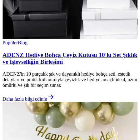
Popüler
Blog
ADENZ Hediye Bohça Çeyiz Kutusu 10'lu Set Şıklık
ve İşlevselliğin Birleşimi
ADENZ'in 10 parçalık şık ve dayanıklı hediye bohça seti, estetik
detayları ve pratik kullanımıyla çeyizlik ve hediye amaçlı ideal, uzun
ömürlü ve şık bir seçim sunar.
Daha fazla bilgi edinin