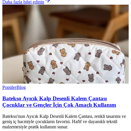
Daha fazla bilgi edinin
Popüler
Blog
Batekso Ayıcık Kalp Desenli Kalem Çantası
Çocuklar ve Gençler İçin Çok Amaçlı Kullanım
Batekso'nun Ayıcık Kalp Desenli Kalem Çantası, renkli tasarımı ve
geniş iç hacmiyle çocukların favorisi. Hafif ve dayanıklı tekstil
malzemesiyle pratik kullanım sunar.