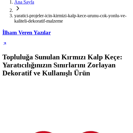
Ana Sayfa
yaratici-projeler-icin-kirmizi-kalp-kece-urunu-cok-yonlu-ve-
kaliteli-dekoratif-malzeme
İlham Veren Yazılar
Topluluğa Sunulan Kırmızı Kalp Keçe:
Yaratıcılığınızın Sınırlarını Zorlayan
Dekoratif ve Kullanışlı Ürün