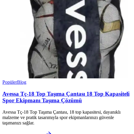
Popüler
Blog
Avessa Tç-18 Top Taşıma Çantası 18 Top Kapasiteli
Spor Ekipmanı Taşıma Çözümü
Avessa Tç-18 Top Taşıma Çantası, 18 top kapasitesi, dayanıklı
malzeme ve pratik tasarımıyla spor ekipmanlarınızı güvenle
taşımanızı sağlar.