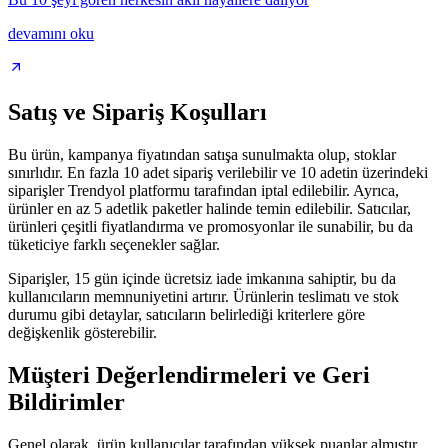
devamını oku
Satış ve Sipariş Koşulları
Bu ürün, kampanya fiyatından satışa sunulmakta olup, stoklar
sınırlıdır. En fazla 10 adet sipariş verilebilir ve 10 adetin üzerindeki
siparişler Trendyol platformu tarafından iptal edilebilir. Ayrıca,
ürünler en az 5 adetlik paketler halinde temin edilebilir. Satıcılar,
ürünleri çeşitli fiyatlandırma ve promosyonlar ile sunabilir, bu da
tüketiciye farklı seçenekler sağlar.
Siparişler, 15 gün içinde ücretsiz iade imkanına sahiptir, bu da
kullanıcıların memnuniyetini artırır. Ürünlerin teslimatı ve stok
durumu gibi detaylar, satıcıların belirlediği kriterlere göre
değişkenlik gösterebilir.
Müşteri Değerlendirmeleri ve Geri
Bildirimler
Genel olarak, ürün kullanıcılar tarafından yüksek puanlar almıştır,