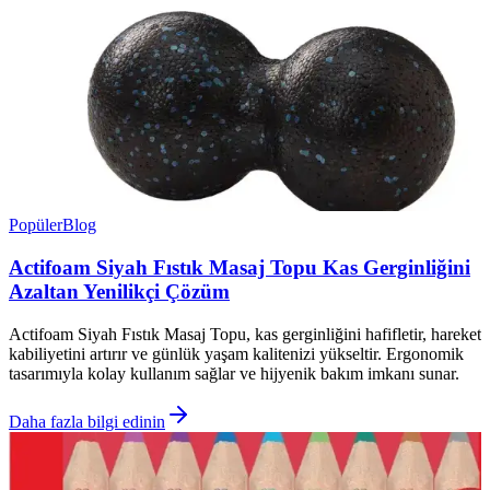
Popüler
Blog
Actifoam Siyah Fıstık Masaj Topu Kas Gerginliğini
Azaltan Yenilikçi Çözüm
Actifoam Siyah Fıstık Masaj Topu, kas gerginliğini hafifletir, hareket
kabiliyetini artırır ve günlük yaşam kalitenizi yükseltir. Ergonomik
tasarımıyla kolay kullanım sağlar ve hijyenik bakım imkanı sunar.
Daha fazla bilgi edinin