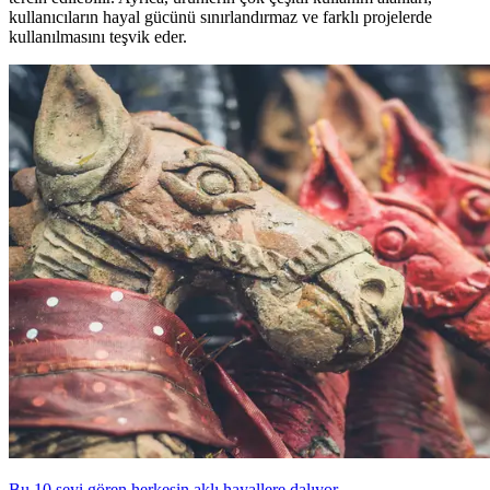
kullanıcıların hayal gücünü sınırlandırmaz ve farklı projelerde
kullanılmasını teşvik eder.
Bu 10 şeyi gören herkesin aklı hayallere dalıyor