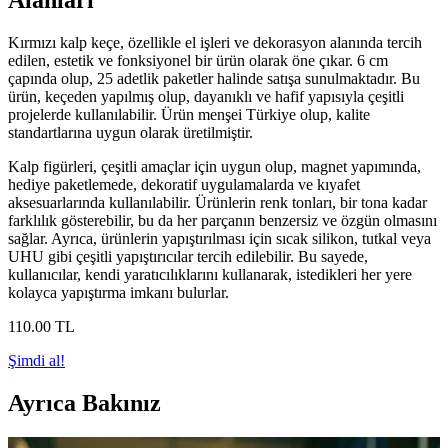
Alanları
Kırmızı kalp keçe, özellikle el işleri ve dekorasyon alanında tercih
edilen, estetik ve fonksiyonel bir ürün olarak öne çıkar. 6 cm
çapında olup, 25 adetlik paketler halinde satışa sunulmaktadır. Bu
ürün, keçeden yapılmış olup, dayanıklı ve hafif yapısıyla çeşitli
projelerde kullanılabilir. Ürün menşei Türkiye olup, kalite
standartlarına uygun olarak üretilmiştir.
Kalp figürleri, çeşitli amaçlar için uygun olup, magnet yapımında,
hediye paketlemede, dekoratif uygulamalarda ve kıyafet
aksesuarlarında kullanılabilir. Ürünlerin renk tonları, bir tona kadar
farklılık gösterebilir, bu da her parçanın benzersiz ve özgün olmasını
sağlar. Ayrıca, ürünlerin yapıştırılması için sıcak silikon, tutkal veya
UHU gibi çeşitli yapıştırıcılar tercih edilebilir. Bu sayede,
kullanıcılar, kendi yaratıcılıklarını kullanarak, istedikleri her yere
kolayca yapıştırma imkanı bulurlar.
110
.00
TL
Şimdi al!
Ayrıca Bakınız