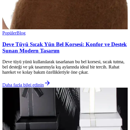
Popüler
Blog
Deve Tüyü Sıcak Yün Bel Korsesi: Konfor ve Destek
Sunan Modern Tasarım
Deve tüyü yünü kullanılarak tasarlanan bu bel korsesi, sıcak tutma,
bel desteği ve şık tasarımıyla kış aylarında ideal bir tercih. Rahat
hareket ve kolay bakım özellikleriyle öne çıkar.
Daha fazla bilgi edinin