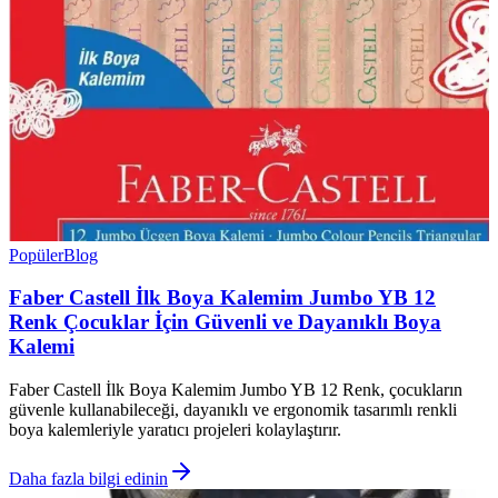
Popüler
Blog
Faber Castell İlk Boya Kalemim Jumbo YB 12
Renk Çocuklar İçin Güvenli ve Dayanıklı Boya
Kalemi
Faber Castell İlk Boya Kalemim Jumbo YB 12 Renk, çocukların
güvenle kullanabileceği, dayanıklı ve ergonomik tasarımlı renkli
boya kalemleriyle yaratıcı projeleri kolaylaştırır.
Daha fazla bilgi edinin