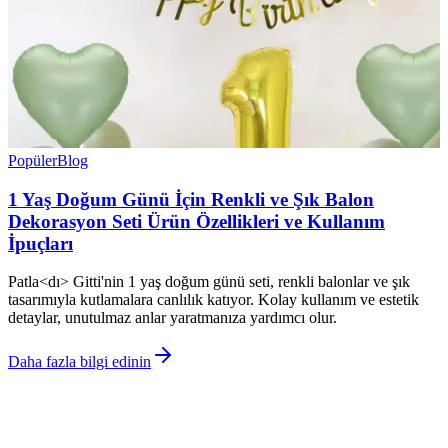
Popüler
Blog
1 Yaş Doğum Günü İçin Renkli ve Şık Balon
Dekorasyon Seti Ürün Özellikleri ve Kullanım
İpuçları
Patla<dı> Gitti'nin 1 yaş doğum günü seti, renkli balonlar ve şık
tasarımıyla kutlamalara canlılık katıyor. Kolay kullanım ve estetik
detaylar, unutulmaz anlar yaratmanıza yardımcı olur.
Daha fazla bilgi edinin