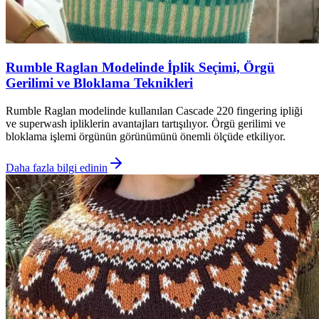
Rumble Raglan Modelinde İplik Seçimi, Örgü
Gerilimi ve Bloklama Teknikleri
Rumble Raglan modelinde kullanılan Cascade 220 fingering ipliği
ve superwash ipliklerin avantajları tartışılıyor. Örgü gerilimi ve
bloklama işlemi örgünün görünümünü önemli ölçüde etkiliyor.
Daha fazla bilgi edinin