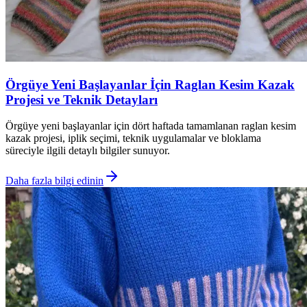
Örgüye Yeni Başlayanlar İçin Raglan Kesim Kazak
Projesi ve Teknik Detayları
Örgüye yeni başlayanlar için dört haftada tamamlanan raglan kesim
kazak projesi, iplik seçimi, teknik uygulamalar ve bloklama
süreciyle ilgili detaylı bilgiler sunuyor.
Daha fazla bilgi edinin