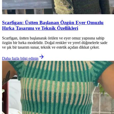
Scarfigan: Üstten Başlanan Özgün Eyer Omuzlu
Hırka Tasarımı ve Teknik Özellikleri
Scarfigan, üstten başlanarak örülen ve eyer omuz yapısına sahip
özgün bir hırka modelidir. Doğal renkler ve yerel düğmelerle sade
ve şık bir tasarım sunar, teknik ve estetik açıdan dikkat çeker.
Daha fazla bilgi edinin