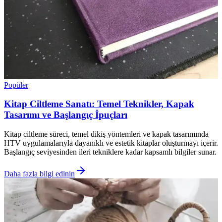
Popüler
Kitap Ciltleme Sanatı: Temel Teknikler, Kapak
Tasarımı ve Başlangıç İpuçları
Kitap ciltleme süreci, temel dikiş yöntemleri ve kapak tasarımında
HTV uygulamalarıyla dayanıklı ve estetik kitaplar oluşturmayı içerir.
Başlangıç seviyesinden ileri tekniklere kadar kapsamlı bilgiler sunar.
Daha fazla bilgi edinin