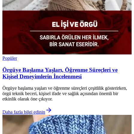
Popüler
Örgüye Başlama Yaşları, Öğrenme Süreçleri ve
Kişisel Deneyimlerin İncelenmesi
Örgüye başlama yaşları ve öğrenme süreçleri çeşitlilik gösterirken,
örgü teknik beceri, kişisel ifade ve sağlık açısından önemli bir
etkinlik olarak öne çıkıyor.
Daha fazla bilgi edinin