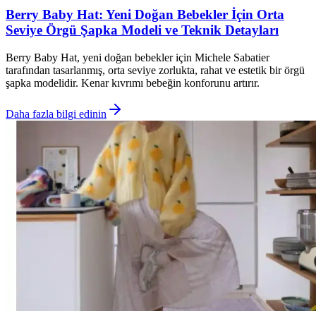
Berry Baby Hat: Yeni Doğan Bebekler İçin Orta
Seviye Örgü Şapka Modeli ve Teknik Detayları
Berry Baby Hat, yeni doğan bebekler için Michele Sabatier
tarafından tasarlanmış, orta seviye zorlukta, rahat ve estetik bir örgü
şapka modelidir. Kenar kıvrımı bebeğin konforunu artırır.
Daha fazla bilgi edinin