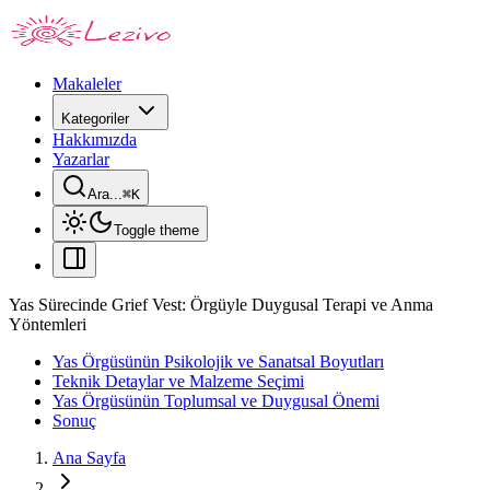
Makaleler
Kategoriler
Hakkımızda
Yazarlar
Ara...
⌘
K
Toggle theme
Yas Sürecinde Grief Vest: Örgüyle Duygusal Terapi ve Anma
Yöntemleri
Yas Örgüsünün Psikolojik ve Sanatsal Boyutları
Teknik Detaylar ve Malzeme Seçimi
Yas Örgüsünün Toplumsal ve Duygusal Önemi
Sonuç
Ana Sayfa