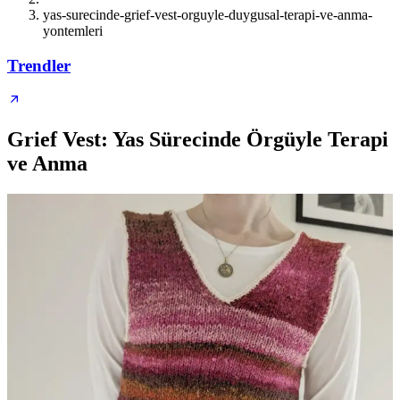
yas-surecinde-grief-vest-orguyle-duygusal-terapi-ve-anma-
yontemleri
Trendler
Grief Vest: Yas Sürecinde Örgüyle Terapi
ve Anma