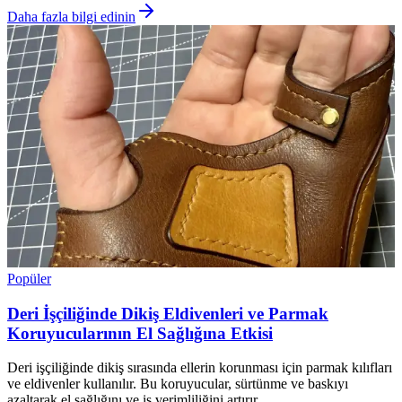
Daha fazla bilgi edinin
Popüler
Deri İşçiliğinde Dikiş Eldivenleri ve Parmak
Koruyucularının El Sağlığına Etkisi
Deri işçiliğinde dikiş sırasında ellerin korunması için parmak kılıfları
ve eldivenler kullanılır. Bu koruyucular, sürtünme ve baskıyı
azaltarak el sağlığını ve iş verimliliğini artırır.