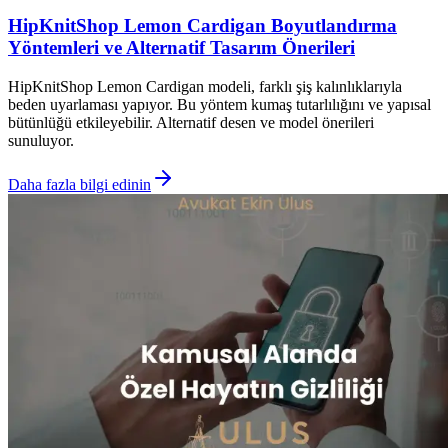
HipKnitShop Lemon Cardigan Boyutlandırma
Yöntemleri ve Alternatif Tasarım Önerileri
HipKnitShop Lemon Cardigan modeli, farklı şiş kalınlıklarıyla
beden uyarlaması yapıyor. Bu yöntem kumaş tutarlılığını ve yapısal
bütünlüğü etkileyebilir. Alternatif desen ve model önerileri
sunuluyor.
Daha fazla bilgi edinin