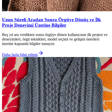
Uzun Süreli Aradan Sonra Örgüye Dönüş ve İlk
Proje Deneyimi Üzerine Bilgiler
Beş yıl ara verdikten sonra örgüye dönen kullanıcının ilk projesi ve
deneyimleri, örgü teknikleri, model seçimi ve gelişim önerileri
üzerine kapsamlı bilgiler sunuyor.
Daha fazla bilgi edinin