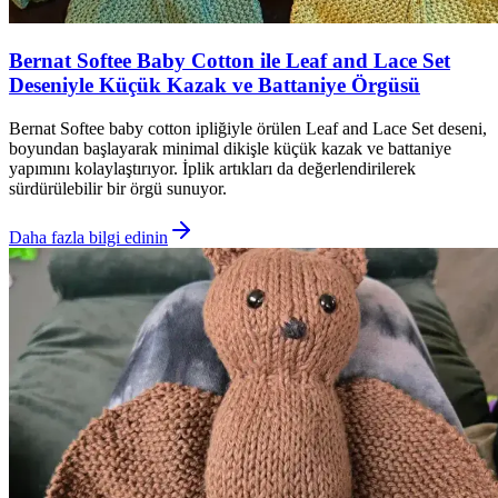
Bernat Softee Baby Cotton ile Leaf and Lace Set
Deseniyle Küçük Kazak ve Battaniye Örgüsü
Bernat Softee baby cotton ipliğiyle örülen Leaf and Lace Set deseni,
boyundan başlayarak minimal dikişle küçük kazak ve battaniye
yapımını kolaylaştırıyor. İplik artıkları da değerlendirilerek
sürdürülebilir bir örgü sunuyor.
Daha fazla bilgi edinin