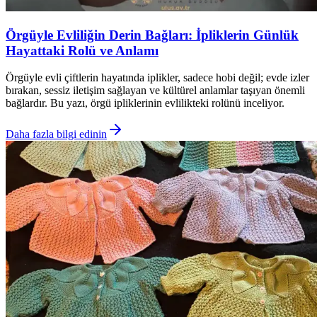
Örgüyle Evliliğin Derin Bağları: İpliklerin Günlük
Hayattaki Rolü ve Anlamı
Örgüyle evli çiftlerin hayatında iplikler, sadece hobi değil; evde izler
bırakan, sessiz iletişim sağlayan ve kültürel anlamlar taşıyan önemli
bağlardır. Bu yazı, örgü ipliklerinin evlilikteki rolünü inceliyor.
Daha fazla bilgi edinin