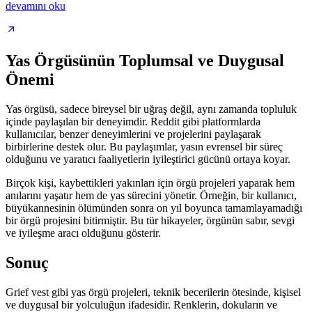
devamını oku
Yas Örgüsünün Toplumsal ve Duygusal
Önemi
Yas örgüsü, sadece bireysel bir uğraş değil, aynı zamanda topluluk
içinde paylaşılan bir deneyimdir. Reddit gibi platformlarda
kullanıcılar, benzer deneyimlerini ve projelerini paylaşarak
birbirlerine destek olur. Bu paylaşımlar, yasın evrensel bir süreç
olduğunu ve yaratıcı faaliyetlerin iyileştirici gücünü ortaya koyar.
Birçok kişi, kaybettikleri yakınları için örgü projeleri yaparak hem
anılarını yaşatır hem de yas sürecini yönetir. Örneğin, bir kullanıcı,
büyükannesinin ölümünden sonra on yıl boyunca tamamlayamadığı
bir örgü projesini bitirmiştir. Bu tür hikayeler, örgünün sabır, sevgi
ve iyileşme aracı olduğunu gösterir.
Sonuç
Grief vest gibi yas örgü projeleri, teknik becerilerin ötesinde, kişisel
ve duygusal bir yolculuğun ifadesidir. Renklerin, dokuların ve