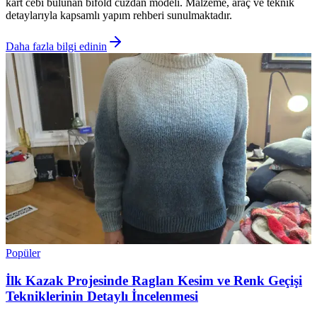
kart cebi bulunan bifold cüzdan modeli. Malzeme, araç ve teknik
detaylarıyla kapsamlı yapım rehberi sunulmaktadır.
Daha fazla bilgi edinin
Popüler
İlk Kazak Projesinde Raglan Kesim ve Renk Geçişi
Tekniklerinin Detaylı İncelenmesi