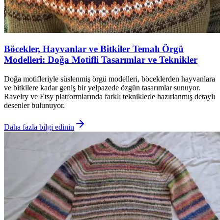
Böcekler, Hayvanlar ve Bitkiler Temalı Örgü
Modelleri: Doğa Motifli Tasarımlar ve Teknikler
Doğa motifleriyle süslenmiş örgü modelleri, böceklerden hayvanlara
ve bitkilere kadar geniş bir yelpazede özgün tasarımlar sunuyor.
Ravelry ve Etsy platformlarında farklı tekniklerle hazırlanmış detaylı
desenler bulunuyor.
Daha fazla bilgi edinin