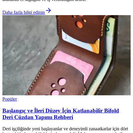
Daha fazla bilgi edinin
Popüler
Başlangıç ve İleri Düzey İçin Katlanabilir Bifold
Deri Cüzdan Yapımı Rehberi
Deri işçiliğinde yeni başlayanlar ve deneyimli zanaatkarlar için dört