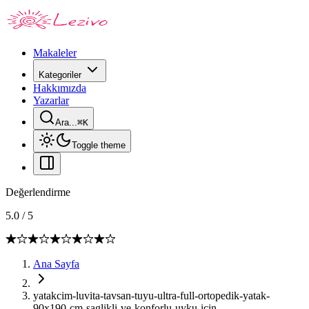
Makaleler
Kategoriler
Hakkımızda
Yazarlar
Ara...
⌘
K
Toggle theme
Değerlendirme
5.0
/
5
Ana Sayfa
yatakcim-luvita-tavsan-tuyu-ultra-full-ortopedik-yatak-
90x190-cm-saglikli-ve-konforlu-uyku-icin