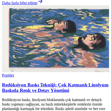
Daha fazla bilgi edinin
Popüler
Redüksiyon Baskı Tekniği: Çok Katmanlı Linolyum
Baskıda Renk ve Detay Yönetimi
Redüksiyon baskı, linolyum bloklarında çok katmanlı ve detaylı
baskı yapmayı sağlayan, su bazlı mürekkeplerle renklerin özenle
planlandığı karmaşık bir tekniktir. Baskı adedi sınırlıdır ve her eser