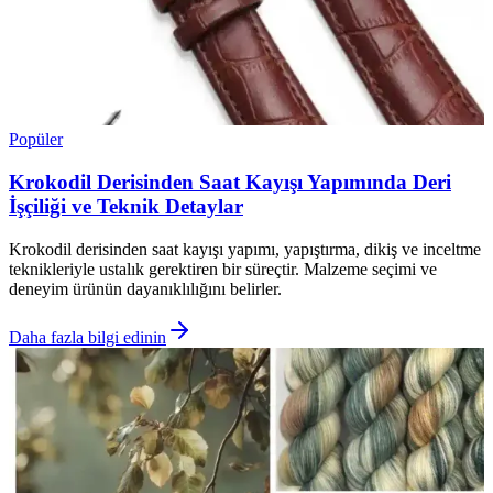
Popüler
Krokodil Derisinden Saat Kayışı Yapımında Deri
İşçiliği ve Teknik Detaylar
Krokodil derisinden saat kayışı yapımı, yapıştırma, dikiş ve inceltme
teknikleriyle ustalık gerektiren bir süreçtir. Malzeme seçimi ve
deneyim ürünün dayanıklılığını belirler.
Daha fazla bilgi edinin