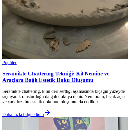
Popüler
Seramikte Chattering Tekniği: Kil Nemine ve
Araçlara Bağlı Estetik Doku Oluşumu
Seramikte chattering, kilin deri sertliği aşamasında bıçağın yüzeyde
sıçrayarak oluşturduğu dalgalı dokuya denir. Nem oranı, bıçak açısı
ve çark hızı bu estetik dokunun oluşumunda etkilidir.
Daha fazla bilgi edinin