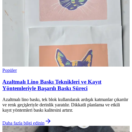
Popüler
Azaltmalı Lino Baskı Teknikleri ve Kayıt
Yöntemleriyle Başarılı Baskı Süreci
Azaltmalı lino baskı, tek blok kullanılarak ardışık katmanlar çıkarılır
ve renk geçişleriyle derinlik yaratılır. Dikkatli planlama ve etkili
kayıt yöntemleri baskı kalitesini artırır.
Daha fazla bilgi edinin