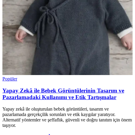
Popüler
Yapay Zekâ ile Bebek Görüntülerinin Tasarım ve
Pazarlamadaki Kullanımı ve Etik Tartışmalar
Yapay zekâ ile oluşturulan bebek görüntüleri, tasarım ve
pazarlamada gerçekçilik sorunları ve etik kaygılar yaratıyor.
Alternatif yöntemler ve şeffaflık, güvenli ve doğru tanıtım için önem
taşıyor.