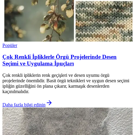
Popüler
Çok Renkli İpliklerle Örgü Projelerinde Desen
Seçimi ve Uygulama İpuçları
Çok renkli ipliklerin renk geçişleri ve desen uyumu örgü
projelerinde önemlidir. Basit örgü teknikleri ve uygun desen seçimi
ipliğin güzelliğini ön plana çıkarır, karmaşık desenlerden
kaçınılmalıdır.
Daha fazla bilgi edinin