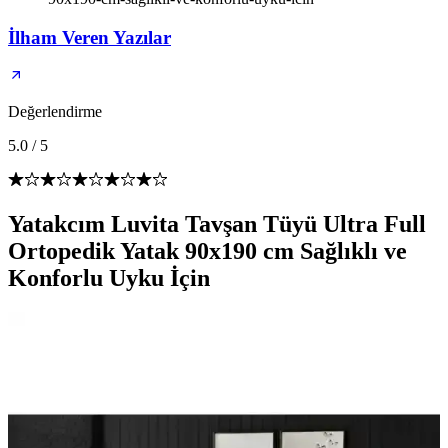
İlham Veren Yazılar
Değerlendirme
5.0
/
5
Yatakcım Luvita Tavşan Tüyü Ultra Full
Ortopedik Yatak 90x190 cm Sağlıklı ve
Konforlu Uyku İçin