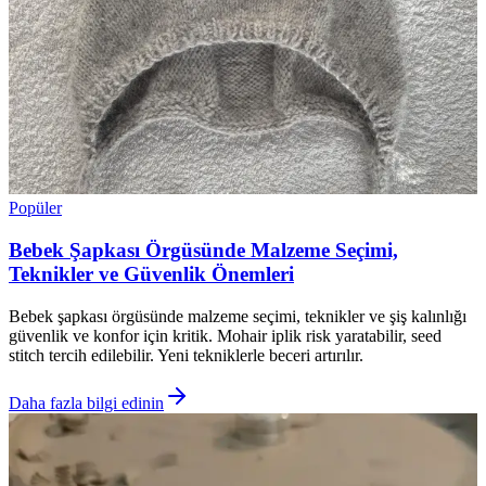
Popüler
Bebek Şapkası Örgüsünde Malzeme Seçimi,
Teknikler ve Güvenlik Önemleri
Bebek şapkası örgüsünde malzeme seçimi, teknikler ve şiş kalınlığı
güvenlik ve konfor için kritik. Mohair iplik risk yaratabilir, seed
stitch tercih edilebilir. Yeni tekniklerle beceri artırılır.
Daha fazla bilgi edinin