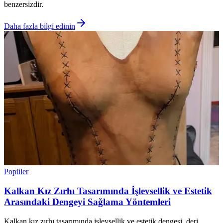
benzersizdir.
Daha fazla bilgi edinin
Popüler
Kalkan Kız Zırhı Tasarımında İşlevsellik ve Estetik
Arasındaki Dengeyi Sağlama Yöntemleri
Kalkan kız zırhı tasarımında işlevsellik ve estetik dengesi, deri