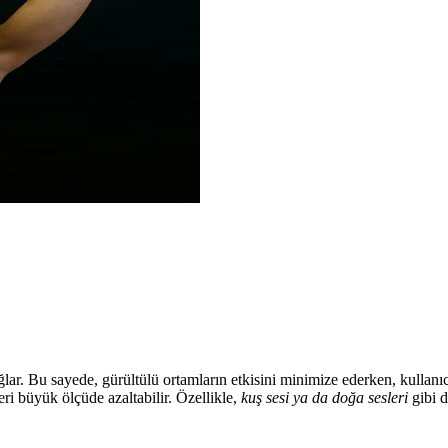
ar. Bu sayede, gürültülü ortamların etkisini minimize ederken, kullanıcın
eri büyük ölçüde azaltabilir. Özellikle,
kuş sesi ya da doğa sesleri
gibi d