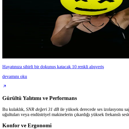
Hayatınıza sihirli bir dokunuş katacak 10 renkli alışveriş
devamını oku
Gürültü Yalıtımı ve Performans
Bu kulaklık,
SNR değeri 31 dB
ile yüksek derecede ses izolasyonu sağl
uğultuları veya endüstriyel makinelerin çıkardığı yüksek frekanslı sesl
Konfor ve Ergonomi