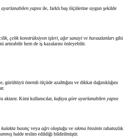
 ayarlanabilen yapısı
ile, farklı baş ölçülerine uygun şekilde
ilik, çelik konstrüksiyon işleri, ağır sanayi ve havaalanları
gibi
 artırabilir hem de iş kazalarını önleyebilir.
e, gürültüyü önemli ölçüde azalttığını ve dikkat dağınıklığını
ar.
ı aktarır. Kimi kullanıcılar,
kafaya göre ayarlanabilen yapısı
,
kulakta basınç
veya
ağrı
oluştuğu ve
sıkma hissinin
rahatsızlık
ranmış
halde teslim edildiği bildirilmiştir.