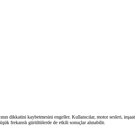
ın dikkatini kaybetmesini engeller. Kullanıcılar, motor sesleri, inşaat
üşük frekanslı gürültülerde de etkili sonuçlar alınabilir.