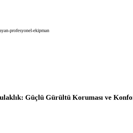
layan-profesyonel-ekipman
laklık: Güçlü Gürültü Koruması ve Konfo