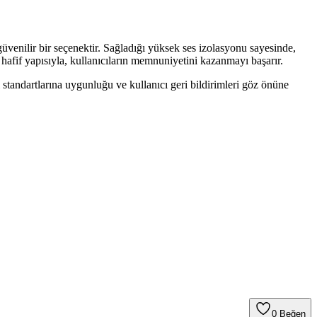
venilir bir seçenektir. Sağladığı yüksek ses izolasyonu sayesinde,
 hafif yapısıyla, kullanıcıların memnuniyetini kazanmayı başarır.
 standartlarına uygunluğu ve kullanıcı geri bildirimleri göz önüne
0
Beğen