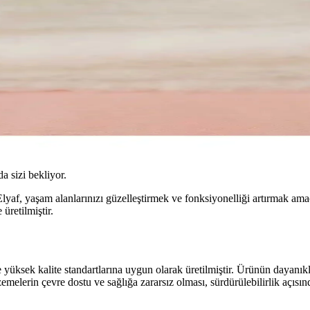
da sizi bekliyor.
Elyaf, yaşam alanlarınızı güzelleştirmek ve fonksiyonelliği artırmak am
üretilmiştir.
 yüksek kalite standartlarına uygun olarak üretilmiştir. Ürünün dayanıkl
elerin çevre dostu ve sağlığa zararsız olması, sürdürülebilirlik açısın