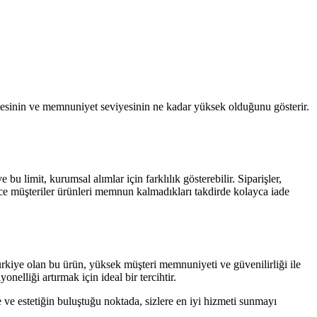
litesinin ve memnuniyet seviyesinin ne kadar yüksek olduğunu gösterir.
 bu limit, kurumsal alımlar için farklılık gösterebilir. Siparişler,
ece müşteriler ürünleri memnun kalmadıkları takdirde kolayca iade
ürkiye olan bu ürün, yüksek müşteri memnuniyeti ve güvenilirliği ile
elliği artırmak için ideal bir tercihtir.
e estetiğin buluştuğu noktada, sizlere en iyi hizmeti sunmayı