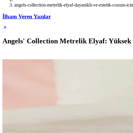
angels-collection-metrelik-elyaf-dayanikli-ve-estetik-cozum-i
İlham Veren Yazılar
Angels' Collection Metrelik Elyaf: Yüksek 