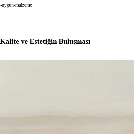
cin-uygun-malzeme
Kalite ve Estetiğin Buluşması