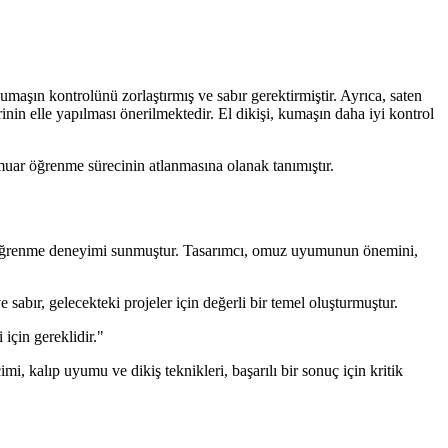
maşın kontrolünü zorlaştırmış ve sabır gerektirmiştir. Ayrıca, saten
inin elle yapılması önerilmektedir. El dikişi, kumaşın daha iyi kontrol
muar öğrenme sürecinin atlanmasına olanak tanımıştır.
bir öğrenme deneyimi sunmuştur. Tasarımcı, omuz uyumunun önemini,
 sabır, gelecekteki projeler için değerli bir temel oluşturmuştur.
için gereklidir."
i, kalıp uyumu ve dikiş teknikleri, başarılı bir sonuç için kritik