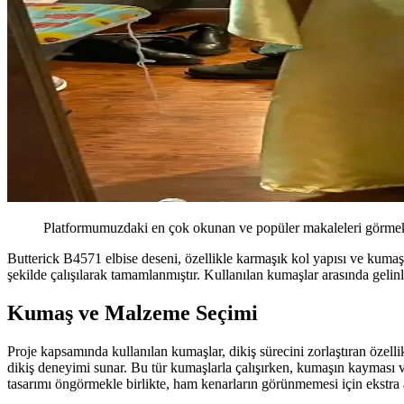
Platformumuzdaki en çok okunan ve popüler makaleleri görmek 
Butterick B4571 elbise deseni, özellikle karmaşık kol yapısı ve kumaş 
şekilde çalışılarak tamamlanmıştır. Kullanılan kumaşlar arasında gelinli
Kumaş ve Malzeme Seçimi
Proje kapsamında kullanılan kumaşlar, dikiş sürecini zorlaştıran özellik
dikiş deneyimi sunar. Bu tür kumaşlarla çalışırken, kumaşın kayması ve k
tasarımı öngörmekle birlikte, ham kenarların görünmemesi için ekstra a