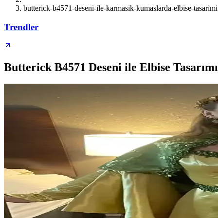
butterick-b4571-deseni-ile-karmasik-kumaslarda-elbise-tasarimi
Trendler
Butterick B4571 Deseni ile Elbise Tasarım