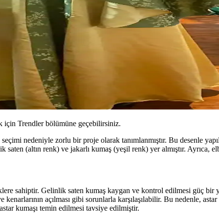
için Trendler bölümüne geçebilirsiniz.
seçimi nedeniyle zorlu bir proje olarak tanımlanmıştır. Bu desenle yapıl
k saten (altın renk) ve jakarlı kumaş (yeşil renk) yer almıştır. Ayrıca, e
lere sahiptir. Gelinlik saten kumaş kaygan ve kontrol edilmesi güç bir ya
enarlarının açılması gibi sorunlarla karşılaşılabilir. Bu nedenle, astar 
star kumaşı temin edilmesi tavsiye edilmiştir.