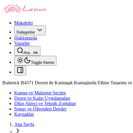
Makaleler
Kategoriler
Hakkımızda
Yazarlar
Ara...
⌘
K
Toggle theme
Butterick B4571 Deseni ile Karmaşık Kumaşlarda Elbise Tasarımı ve 
Kumaş ve Malzeme Seçimi
Desen ve Kalıp Uygulamaları
Dikiş Süreci ve Teknik Zorluklar
Sonuç ve Öğrenilen Dersler
Kaynaklar
Ana Sayfa