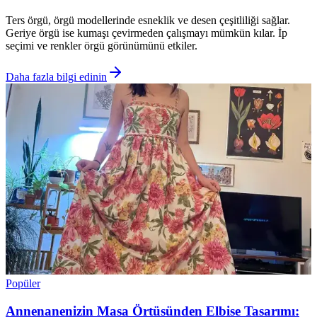
Ters örgü, örgü modellerinde esneklik ve desen çeşitliliği sağlar.
Geriye örgü ise kumaşı çevirmeden çalışmayı mümkün kılar. İp
seçimi ve renkler örgü görünümünü etkiler.
Daha fazla bilgi edinin
Popüler
Annenanenizin Masa Örtüsünden Elbise Tasarımı: