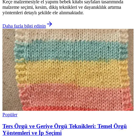
Keçe malzemesiyle el yapımı bebek kitabı sayfaları tasarımında
malzeme seçimi, kesim, dikiş teknikleri ve dayanıklılık artırma
yöntemleri detaylı şekilde ele alınmaktadır.
Daha fazla bilgi edinin
Popüler
Ters Örgü ve Geriye Örgü Teknikleri: Temel Örgü
Yöntemleri ve İp Seçimi