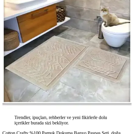
Trendler, ipuçları, rehberler ve yeni fikirlerle dolu
içerikler burada sizi bekliyor.
Cotton Crafty %100 Pamuk Dokuma Banyo Paspas Seti, doğa