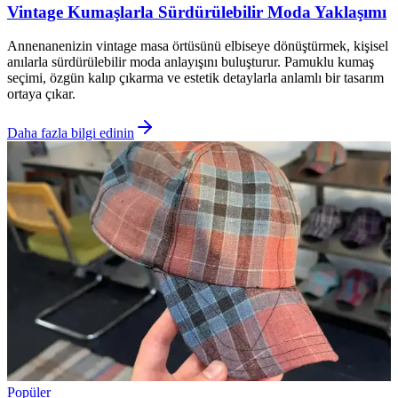
Vintage Kumaşlarla Sürdürülebilir Moda Yaklaşımı
Annenanenizin vintage masa örtüsünü elbiseye dönüştürmek, kişisel
anılarla sürdürülebilir moda anlayışını buluşturur. Pamuklu kumaş
seçimi, özgün kalıp çıkarma ve estetik detaylarla anlamlı bir tasarım
ortaya çıkar.
Daha fazla bilgi edinin
Popüler