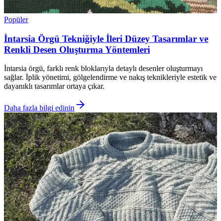
Popüler
İntarsia Örgü Tekniğiyle İleri Düzey Tasarımlar ve
Renkli Desen Oluşturma Yöntemleri
İntarsia örgü, farklı renk bloklarıyla detaylı desenler oluşturmayı
sağlar. İplik yönetimi, gölgelendirme ve nakış teknikleriyle estetik ve
dayanıklı tasarımlar ortaya çıkar.
Daha fazla bilgi edinin