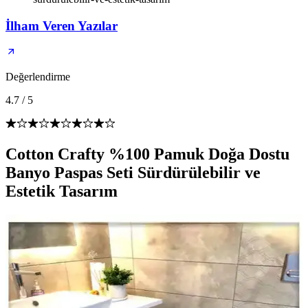
İlham Veren Yazılar
Değerlendirme
4.7
/
5
Cotton Crafty %100 Pamuk Doğa Dostu
Banyo Paspas Seti Sürdürülebilir ve
Estetik Tasarım