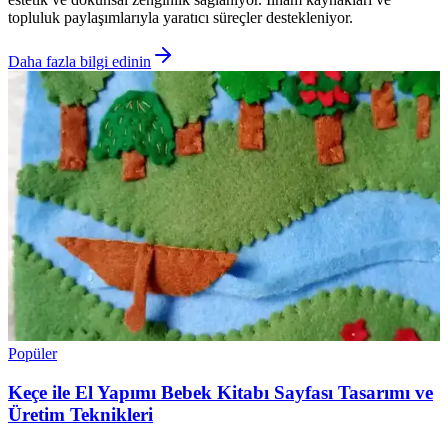
topluluk paylaşımlarıyla yaratıcı süreçler destekleniyor.
Daha fazla bilgi edinin
Popüler
Keçe ile El Yapımı Bebek Kitabı Sayfası Tasarımı ve
Üretim Teknikleri