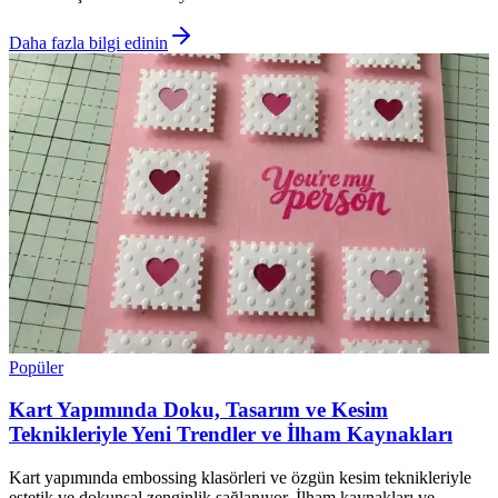
Daha fazla bilgi edinin
Popüler
Kart Yapımında Doku, Tasarım ve Kesim
Teknikleriyle Yeni Trendler ve İlham Kaynakları
Kart yapımında embossing klasörleri ve özgün kesim teknikleriyle
estetik ve dokunsal zenginlik sağlanıyor. İlham kaynakları ve