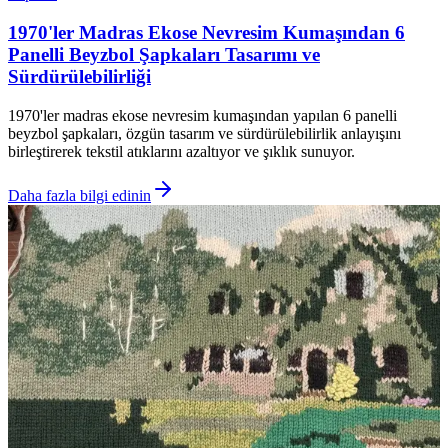
1970'ler Madras Ekose Nevresim Kumaşından 6
Panelli Beyzbol Şapkaları Tasarımı ve
Sürdürülebilirliği
1970'ler madras ekose nevresim kumaşından yapılan 6 panelli
beyzbol şapkaları, özgün tasarım ve sürdürülebilirlik anlayışını
birleştirerek tekstil atıklarını azaltıyor ve şıklık sunuyor.
Daha fazla bilgi edinin