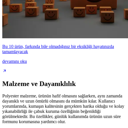
Bu 10 ürün, farkında bile olmadığınız bir eksikliği hayatınızda
tamamlayacak
devamını oku
Malzeme ve Dayanıklılık
Polyester malzeme, ürünün hafif olmasını sağlarken, aynı zamanda
dayanıklı ve uzun ömürlü olmasını da mümkün kılar. Kullanıcı
yorumlarında, kumaşın kalitesinin gerçekten harika olduğu ve kolay
yıkanabilirliği ile çabuk kuruma özelliğinin beğenildiği
görülmektedir. Bu özellikler, günlük kullanımda ürünün uzun süre
formunu korumasına yardımcı olur.