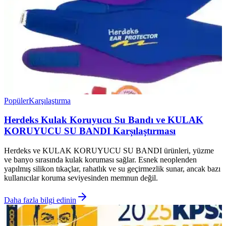
Popüler
Karşılaştırma
Herdeks Kulak Koruyucu Su Bandı ve KULAK
KORUYUCU SU BANDI Karşılaştırması
Herdeks ve KULAK KORUYUCU SU BANDI ürünleri, yüzme
ve banyo sırasında kulak koruması sağlar. Esnek neoplenden
yapılmış silikon tıkaçlar, rahatlık ve su geçirmezlik sunar, ancak bazı
kullanıcılar koruma seviyesinden memnun değil.
Daha fazla bilgi edinin