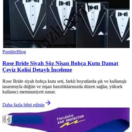
Popüler
Blog
Rose Bride Siyah Söz Nişan Bohça Kutu Damat
Çeyiz Kolisi Detaylı İnceleme
Rose Bride siyah bohça kutu seti, farklı boyutlarda şık ve kullanışlı
tasarımıyla düğün ve nişan hazırlıklarınızda düzen sağlar, yüksek
kullanıcı memnuniyeti sunar.
Daha fazla bilgi edinin