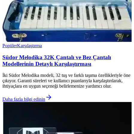
Popüler
Karşılaştırma
Südor Melodika 32K Çantalı ve Bez Çantalı
Modellerinin Detaylı Karşılaştırması
İki Südor Melodika modeli, 32 tuş ve farklı taşıma özellikleriyle öne
çıkıyor. Garanti süreleri ve kullanıcı puanlarıyla karşılaştırılarak,
ihtiyaçlara en uygun seçeneği belirlemenize yardımcı olur.
Daha fazla bilgi edinin