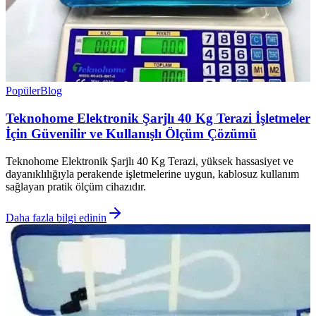
Popüler
Blog
Teknohome Elektronik Şarjlı 40 Kg Terazi İşletmeler
İçin Güvenilir ve Kullanışlı Ölçüm Çözümü
Teknohome Elektronik Şarjlı 40 Kg Terazi, yüksek hassasiyet ve
dayanıklılığıyla perakende işletmelerine uygun, kablosuz kullanım
sağlayan pratik ölçüm cihazıdır.
Daha fazla bilgi edinin