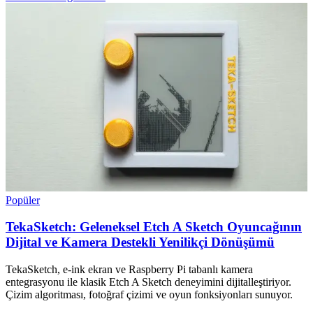
Popüler
TekaSketch: Geleneksel Etch A Sketch Oyuncağının
Dijital ve Kamera Destekli Yenilikçi Dönüşümü
TekaSketch, e-ink ekran ve Raspberry Pi tabanlı kamera
entegrasyonu ile klasik Etch A Sketch deneyimini dijitalleştiriyor.
Çizim algoritması, fotoğraf çizimi ve oyun fonksiyonları sunuyor.