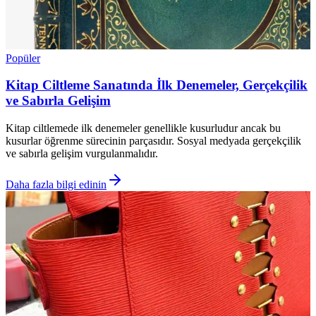
Popüler
Kitap Ciltleme Sanatında İlk Denemeler, Gerçekçilik
ve Sabırla Gelişim
Kitap ciltlemede ilk denemeler genellikle kusurludur ancak bu
kusurlar öğrenme sürecinin parçasıdır. Sosyal medyada gerçekçilik
ve sabırla gelişim vurgulanmalıdır.
Daha fazla bilgi edinin