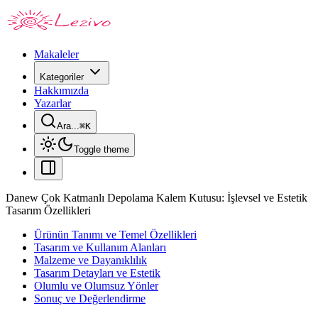
Makaleler
Kategoriler
Hakkımızda
Yazarlar
Ara...
⌘
K
Toggle theme
Danew Çok Katmanlı Depolama Kalem Kutusu: İşlevsel ve Estetik
Tasarım Özellikleri
Ürünün Tanımı ve Temel Özellikleri
Tasarım ve Kullanım Alanları
Malzeme ve Dayanıklılık
Tasarım Detayları ve Estetik
Olumlu ve Olumsuz Yönler
Sonuç ve Değerlendirme