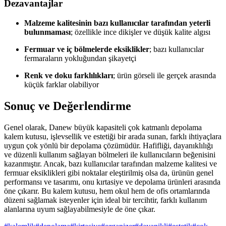
Dezavantajlar
Malzeme kalitesinin bazı kullanıcılar tarafından yeterli
bulunmaması
; özellikle ince dikişler ve düşük kalite algısı
Fermuar ve iç bölmelerde eksiklikler
; bazı kullanıcılar
fermaraların yokluğundan şikayetçi
Renk ve doku farklılıkları
; ürün görseli ile gerçek arasında
küçük farklar olabiliyor
Sonuç ve Değerlendirme
Genel olarak, Danew büyük kapasiteli çok katmanlı depolama
kalem kutusu, işlevsellik ve estetiği bir arada sunan, farklı ihtiyaçlara
uygun çok yönlü bir depolama çözümüdür. Hafifliği, dayanıklılığı
ve düzenli kullanım sağlayan bölmeleri ile kullanıcıların beğenisini
kazanmıştır. Ancak, bazı kullanıcılar tarafından malzeme kalitesi ve
fermuar eksiklikleri gibi noktalar eleştirilmiş olsa da, ürünün genel
performansı ve tasarımı, onu kırtasiye ve depolama ürünleri arasında
öne çıkarır. Bu kalem kutusu, hem okul hem de ofis ortamlarında
düzeni sağlamak isteyenler için ideal bir tercihtir, farklı kullanım
alanlarına uyum sağlayabilmesiyle de öne çıkar.