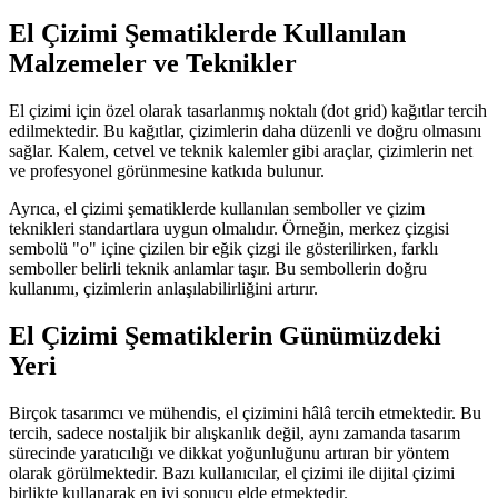
El Çizimi Şematiklerde Kullanılan
Malzemeler ve Teknikler
El çizimi için özel olarak tasarlanmış noktalı (dot grid) kağıtlar tercih
edilmektedir. Bu kağıtlar, çizimlerin daha düzenli ve doğru olmasını
sağlar. Kalem, cetvel ve teknik kalemler gibi araçlar, çizimlerin net
ve profesyonel görünmesine katkıda bulunur.
Ayrıca, el çizimi şematiklerde kullanılan semboller ve çizim
teknikleri standartlara uygun olmalıdır. Örneğin, merkez çizgisi
sembolü "o" içine çizilen bir eğik çizgi ile gösterilirken, farklı
semboller belirli teknik anlamlar taşır. Bu sembollerin doğru
kullanımı, çizimlerin anlaşılabilirliğini artırır.
El Çizimi Şematiklerin Günümüzdeki
Yeri
Birçok tasarımcı ve mühendis, el çizimini hâlâ tercih etmektedir. Bu
tercih, sadece nostaljik bir alışkanlık değil, aynı zamanda tasarım
sürecinde yaratıcılığı ve dikkat yoğunluğunu artıran bir yöntem
olarak görülmektedir. Bazı kullanıcılar, el çizimi ile dijital çizimi
birlikte kullanarak en iyi sonucu elde etmektedir.