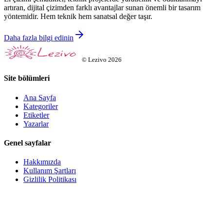
artıran, dijital çizimden farklı avantajlar sunan önemli bir tasarım
yöntemidir. Hem teknik hem sanatsal değer taşır.
Daha fazla bilgi edinin
©
Lezivo
2026
Site bölümleri
Ana Sayfa
Kategoriler
Etiketler
Yazarlar
Genel sayfalar
Hakkımızda
Kullanım Şartları
Gizlilik Politikası