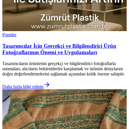
Popüler
Tasarımcılar İçin Gerçekçi ve Bilgilendirici Ürün
Fotoğraflarının Önemi ve Uygulamaları
Tasarımcıların ürünlerini gerçekçi ve bilgilendirici fotoğraflarla
sunmaları, alıcıların beklentilerini karşılamak ve ürünün detaylarını
doğru değerlendirmelerini sağlamak açısından kritik öneme sahiptir.
Daha fazla bilgi edinin