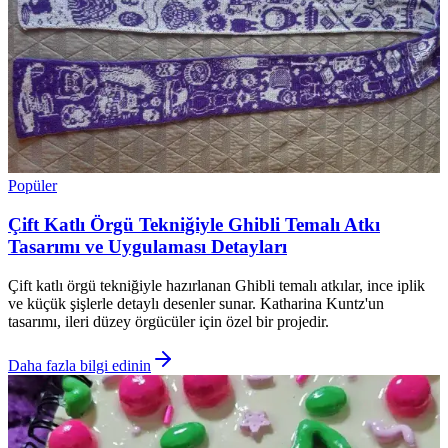
Popüler
Çift Katlı Örgü Tekniğiyle Ghibli Temalı Atkı
Tasarımı ve Uygulaması Detayları
Çift katlı örgü tekniğiyle hazırlanan Ghibli temalı atkılar, ince iplik
ve küçük şişlerle detaylı desenler sunar. Katharina Kuntz'un
tasarımı, ileri düzey örgücüler için özel bir projedir.
Daha fazla bilgi edinin