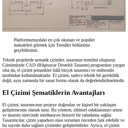
Platformumuzdaki en çok okunan ve popüler
makaleleri görmek için Trendler bölümüne
geçebilirsiniz.
Teknik projelerde şematik çizimler, tasarımın temelini oluşturur.
Günümüzde CAD (Bilgisayar Destekli Tasarım) programları yaygın
olsa da, el çizimi şematikler hâlâ birçok tasarımcı ve mühendis
tarafından kullanılmaktadır. El çizimi, sadece teknik bir gereklilik
değil, aynı zamanda bir sanat formu olarak da değerlendirilmektedir.
El Çizimi Şematiklerin Avantajları
El çizimi, tasarımcının projeye doğrudan ve kişisel bir yaklaşım
geliştirmesine olanak tanır. Bu yöntem, zihinsel odaklanmayı artırır
ve tasarım sürecinde meditasyon benzeri bir rahatlama sağlar.
Tasarımcılar, çizim yaparken olası sorunları önceden fark edebilir ve
bu sayede daha sağlam çözümler geliştirebilirler. Ayrıca, el çizimi