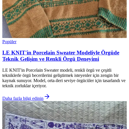
Popüler
LE KNIT'in Porcelain Sweater Modeliyle Örgüde
Teknik Gelişim ve Renkli Örgü Deneyimi
LE KNIT'in Porcelain Sweater modeli, renkli örgü ve çeşitli
tekniklerle örgü becerilerini geliştirmek isteyenler için zengin bir
kaynak sunuyor. Model, orta-ileri seviye örgücüler için tasarlandı ve
teknik zorluklar içeriyor.
Daha fazla bilgi edinin