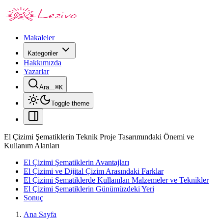
Makaleler
Kategoriler
Hakkımızda
Yazarlar
Ara...
⌘
K
Toggle theme
El Çizimi Şematiklerin Teknik Proje Tasarımındaki Önemi ve
Kullanım Alanları
El Çizimi Şematiklerin Avantajları
El Çizimi ve Dijital Çizim Arasındaki Farklar
El Çizimi Şematiklerde Kullanılan Malzemeler ve Teknikler
El Çizimi Şematiklerin Günümüzdeki Yeri
Sonuç
Ana Sayfa