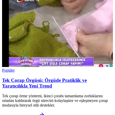
Popüler
Tek Çorap Örgüsü: Örgüde Pratiklik ve
Yaratıcılıkla Yeni Trend
Tek çorap örme yöntemi, ikinci çorabı tamamlama zorluklarını
ortadan kaldırarak örgü sürecini kolaylaştırır ve eşleşmeyen çorap
modasıyla bireysel stili destekler.