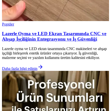
Popüler
Lazerle Oyma ve LED Ekran Tasarımında CNC ve
Ahşap İşçiliğinin Entegrasyonu ve İş Güvenliği
Lazerle oyma ve LED ekran tasarımında CNC makineleri ve ahşap
işçiliği birleşerek estetik ürünler ortaya çıkarıyor. İş güvenliği,
malzeme seçimi ve yazılım kullanımı üretim kalitesini etkiliyor.
Daha fazla bilgi edinin