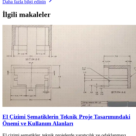
Daha fazla bilgi edinin
İlgili makaleler
El Çizimi Şematiklerin Teknik Proje Tasarımındaki
Önemi ve Kullanım Alanları
El çizimi şematikler, teknik projelerde yaratıcılık ve odaklanmayı