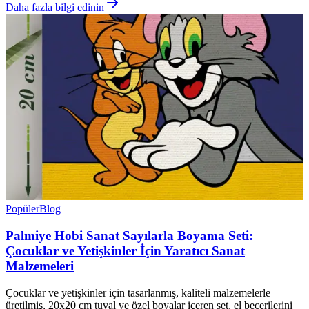
Daha fazla bilgi edinin
Popüler
Blog
Palmiye Hobi Sanat Sayılarla Boyama Seti:
Çocuklar ve Yetişkinler İçin Yaratıcı Sanat
Malzemeleri
Çocuklar ve yetişkinler için tasarlanmış, kaliteli malzemelerle
üretilmiş, 20x20 cm tuval ve özel boyalar içeren set, el becerilerini