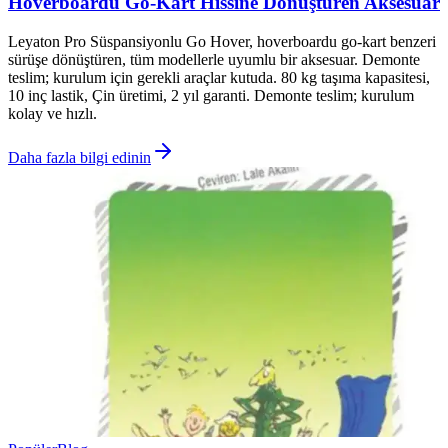
Hoverboardu Go-Kart Hissine Dönüştüren Aksesuar
Leyaton Pro Süspansiyonlu Go Hover, hoverboardu go-kart benzeri
sürüşe dönüştüren, tüm modellerle uyumlu bir aksesuar. Demonte
teslim; kurulum için gerekli araçlar kutuda. 80 kg taşıma kapasitesi,
10 inç lastik, Çin üretimi, 2 yıl garanti. Demonte teslim; kurulum
kolay ve hızlı.
Daha fazla bilgi edinin