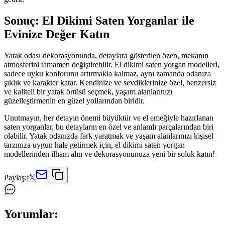
Sonuç: El Dikimi Saten Yorganlar ile
Evinize Değer Katın
Yatak odası dekorasyonunda, detaylara gösterilen özen, mekanın
atmosferini tamamen değiştirebilir. El dikimi saten yorgan modelleri,
sadece uyku konforunu artırmakla kalmaz, aynı zamanda odanıza
şıklık ve karakter katar. Kendinize ve sevdiklerinize özel, benzersiz
ve kaliteli bir yatak örtüsü seçmek, yaşam alanlarınızı
güzelleştirmenin en güzel yollarından biridir.
Unutmayın, her detayın önemi büyüktür ve el emeğiyle hazırlanan
saten yorganlar, bu detayların en özel ve anlamlı parçalarından biri
olabilir. Yatak odanızda fark yaratmak ve yaşam alanlarınızı kişisel
tarzınıza uygun hale getirmek için, el dikimi saten yorgan
modellerinden ilham alın ve dekorasyonunuza yeni bir soluk katın!
Paylaş:
f
𝕏
Yorumlar: