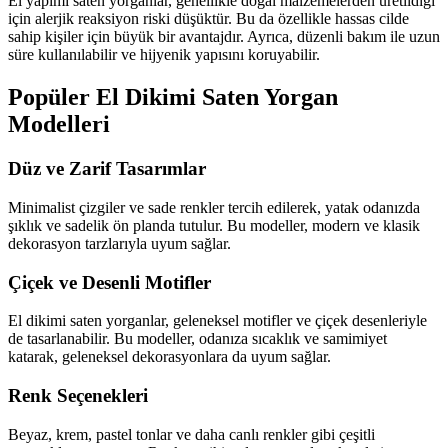
El yapımı saten yorganlar, genellikle doğal malzemelerden üretildiği
için alerjik reaksiyon riski düşüktür. Bu da özellikle hassas cilde
sahip kişiler için büyük bir avantajdır. Ayrıca, düzenli bakım ile uzun
süre kullanılabilir ve hijyenik yapısını koruyabilir.
Popüler El Dikimi Saten Yorgan
Modelleri
Düz ve Zarif Tasarımlar
Minimalist çizgiler ve sade renkler tercih edilerek, yatak odanızda
şıklık ve sadelik ön planda tutulur. Bu modeller, modern ve klasik
dekorasyon tarzlarıyla uyum sağlar.
Çiçek ve Desenli Motifler
El dikimi saten yorganlar, geleneksel motifler ve çiçek desenleriyle
de tasarlanabilir. Bu modeller, odanıza sıcaklık ve samimiyet
katarak, geleneksel dekorasyonlara da uyum sağlar.
Renk Seçenekleri
Beyaz, krem, pastel tonlar ve daha canlı renkler gibi çeşitli