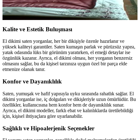
El dikimi saten yorganlar, yüksek kalite, şıklık ve konfor sunar.
Farklı tasarımlar ve renk seçenekleriyle yatak odalarınıza özgünlük
ve zarafet katın, dekorasyonunuzu tamamlayın.
Kalite ve Estetik Buluşması
El dikimi saten yorganlar, her bir dikişiyle özenle hazırlanır ve
yüksek kaliteyi garantiler. Saten kumaşın parlak ve pürüzsüz yapısı,
yatak odasında lüks bir görünüm yaratırken, el emeği detaylar ise
özgünlük kazanır. Ayrıca, el dikimi olması, her yorganın benzersiz
olmasını sağlar, bu da kişisel tarzınıza uygun özel bir parça elde
etmenize olanak tanır.
Konfor ve Dayanıklılık
Saten, yumuşak ve hafif yapısıyla uyku sırasında rahatlık sağlar. El
dikimi yorganlar ise, iç dolguları ve dikişleriyle uzun ömürlüdür. Bu
özellikler, kullanıcısına hem konfor hem de dayanıklılık sunar.
Ayrıca, el dikimi modeller, farklı ebat ve kalınlıklarda üretilebildiği
için, kişisel ihtiyaçlara göre uyarlanabilir.
Sağlıklı ve Hipoalerjenik Seçenekler