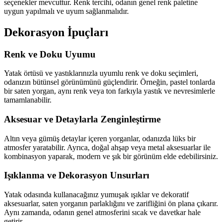
seçenekler mevcuttur. Renk tercihi, odanın genel renk paletine
uygun yapılmalı ve uyum sağlanmalıdır.
Dekorasyon İpuçları
Renk ve Doku Uyumu
Yatak örtüsü ve yastıklarınızla uyumlu renk ve doku seçimleri,
odanızın bütünsel görünümünü güçlendirir. Örneğin, pastel tonlarda
bir saten yorgan, aynı renk veya ton farkıyla yastık ve nevresimlerle
tamamlanabilir.
Aksesuar ve Detaylarla Zenginleştirme
Altın veya gümüş detaylar içeren yorganlar, odanızda lüks bir
atmosfer yaratabilir. Ayrıca, doğal ahşap veya metal aksesuarlar ile
kombinasyon yaparak, modern ve şık bir görünüm elde edebilirsiniz.
Işıklanma ve Dekorasyon Unsurları
Yatak odasında kullanacağınız yumuşak ışıklar ve dekoratif
aksesuarlar, saten yorganın parlaklığını ve zarifliğini ön plana çıkarır.
Aynı zamanda, odanın genel atmosferini sıcak ve davetkar hale
getirir.