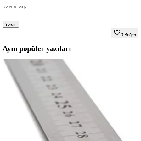
Yorum
0
Beğen
Ayın popüler yazıları