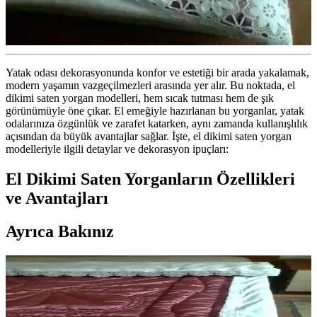
Yatak odası dekorasyonunda konfor ve estetiği bir arada yakalamak,
modern yaşamın vazgeçilmezleri arasında yer alır. Bu noktada, el
dikimi saten yorgan modelleri, hem sıcak tutması hem de şık
görünümüyle öne çıkar. El emeğiyle hazırlanan bu yorganlar, yatak
odalarınıza özgünlük ve zarafet katarken, aynı zamanda kullanışlılık
açısından da büyük avantajlar sağlar. İşte, el dikimi saten yorgan
modelleriyle ilgili detaylar ve dekorasyon ipuçları:
El Dikimi Saten Yorganların Özellikleri
ve Avantajları
Ayrıca Bakınız
El Dikimi Saten Yorgan Modelleri ile Yatak
Odalarınıza Şıklık Katın ve Konforu Artırın