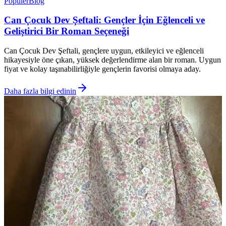
Popüler
Blog
Can Çocuk Dev Şeftali: Gençler İçin Eğlenceli ve
Geliştirici Bir Roman Seçeneği
Can Çocuk Dev Şeftali, gençlere uygun, etkileyici ve eğlenceli
hikayesiyle öne çıkan, yüksek değerlendirme alan bir roman. Uygun
fiyat ve kolay taşınabilirliğiyle gençlerin favorisi olmaya aday.
Daha fazla bilgi edinin