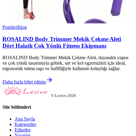
Popüler
Blog
ROSALIND Body Trimmer Mekik Çekme Aleti
Dört Halatlı Çok Yönlü Fitness Ekipmanı
ROSALIND Body Trimmer Mekik Çekme Aleti, dayanıklı yapısı
ve çok yönlü tasarımıyla göbek, sırt ve kol egzersizleri için ideal,
ergonomik tutma sapı ve hafifliğiyle kullanım kolaylığı sağlar.
Daha fazla bilgi edinin
©
Lezivo
2026
Site bölümleri
Ana Sayfa
Kategoriler
Etiketler
Yazarlar