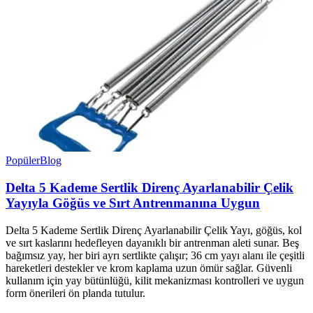
Popüler
Blog
Delta 5 Kademe Sertlik Direnç Ayarlanabilir Çelik
Yayıyla Göğüs ve Sırt Antrenmanına Uygun
Delta 5 Kademe Sertlik Direnç Ayarlanabilir Çelik Yayı, göğüs, kol
ve sırt kaslarını hedefleyen dayanıklı bir antrenman aleti sunar. Beş
bağımsız yay, her biri ayrı sertlikte çalışır; 36 cm yayı alanı ile çeşitli
hareketleri destekler ve krom kaplama uzun ömür sağlar. Güvenli
kullanım için yay bütünlüğü, kilit mekanizması kontrolleri ve uygun
form önerileri ön planda tutulur.