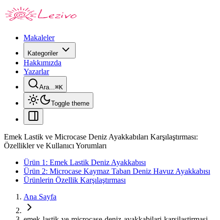
Makaleler
Kategoriler
Hakkımızda
Yazarlar
Ara...
⌘
K
Toggle theme
Emek Lastik ve Microcase Deniz Ayakkabıları Karşılaştırması:
Özellikler ve Kullanıcı Yorumları
Ürün 1: Emek Lastik Deniz Ayakkabısı
Ürün 2: Microcase Kaymaz Taban Deniz Havuz Ayakkabısı
Ürünlerin Özellik Karşılaştırması
Ana Sayfa
emek-lastik-ve-microcase-deniz-ayakkabilari-karsilastirmasi-