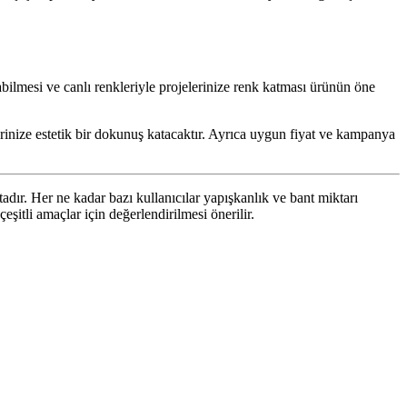
abilmesi ve canlı renkleriyle projelerinize renk katması ürünün öne
elerinize estetik bir dokunuş katacaktır. Ayrıca uygun fiyat ve kampanya
dır. Her ne kadar bazı kullanıcılar yapışkanlık ve bant miktarı
şitli amaçlar için değerlendirilmesi önerilir.