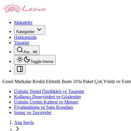
Makaleler
Kategoriler
Hakkımızda
Yazarlar
Ara...
⌘
K
Toggle theme
Genel Markalar Renkli Elektrik Bantı 10'lu Paket Çok Yönlü ve Este
Ürünün Temel Özellikleri ve Tasarımı
Kullanıcı Deneyimleri ve Gözlemler
Ürünün Üretim Kalitesi ve Menşei
Fiyatlandırma ve Satış Koşulları
Sonuç ve Tavsiyeler
Ana Sayfa