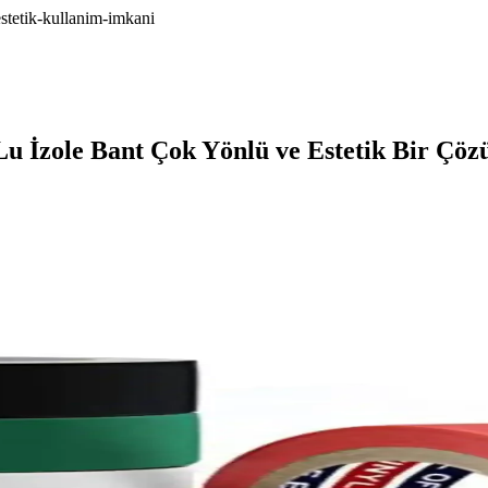
estetik-kullanim-imkani
Lu İzole Bant Çok Yönlü ve Estetik Bir Çö