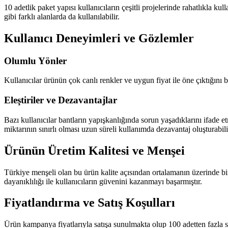
10 adetlik paket yapısı kullanıcıların çeşitli projelerinde rahatlıkla kul
gibi farklı alanlarda da kullanılabilir.
Kullanıcı Deneyimleri ve Gözlemler
Olumlu Yönler
Kullanıcılar ürünün çok canlı renkler ve uygun fiyat ile öne çıktığını
Eleştiriler ve Dezavantajlar
Bazı kullanıcılar bantların yapışkanlığında sorun yaşadıklarını ifade 
miktarının sınırlı olması uzun süreli kullanımda dezavantaj oluşturabili
Ürünün Üretim Kalitesi ve Menşei
Türkiye menşeli olan bu ürün kalite açısından ortalamanın üzerinde bir
dayanıklılığı ile kullanıcıların güvenini kazanmayı başarmıştır.
Fiyatlandırma ve Satış Koşulları
Ürün kampanya fiyatlarıyla satışa sunulmakta olup 100 adetten fazla st