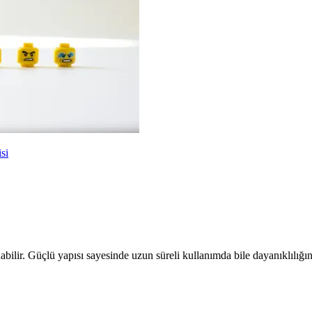
si
lir. Güçlü yapısı sayesinde uzun süreli kullanımda bile dayanıklılığını