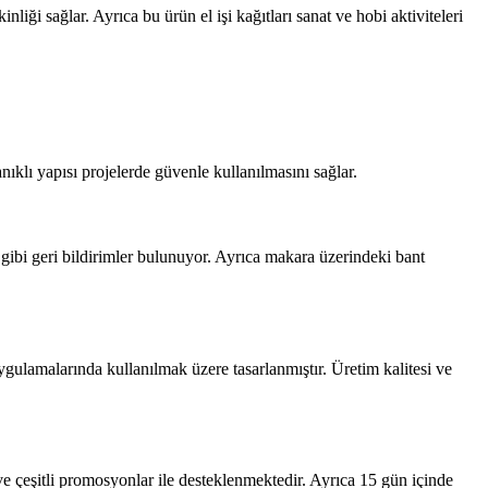
nliği sağlar. Ayrıca bu ürün el işi kağıtları sanat ve hobi aktiviteleri
ıklı yapısı projelerde güvenle kullanılmasını sağlar.
 gibi geri bildirimler bulunuyor. Ayrıca makara üzerindeki bant
ygulamalarında kullanılmak üzere tasarlanmıştır. Üretim kalitesi ve
ve çeşitli promosyonlar ile desteklenmektedir. Ayrıca 15 gün içinde