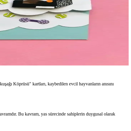
kuşağı Köprüsü" kartları, kaybedilen evcil hayvanların anısını
kavramdır. Bu kavram, yas sürecinde sahiplerin duygusal olarak