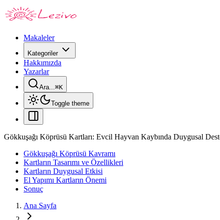
Makaleler
Kategoriler
Hakkımızda
Yazarlar
Ara...
⌘
K
Toggle theme
Gökkuşağı Köprüsü Kartları: Evcil Hayvan Kaybında Duygusal Dest
Gökkuşağı Köprüsü Kavramı
Kartların Tasarımı ve Özellikleri
Kartların Duygusal Etkisi
El Yapımı Kartların Önemi
Sonuç
Ana Sayfa