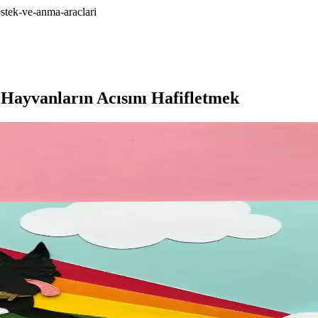
stek-ve-anma-araclari
Hayvanların Acısını Hafifletmek