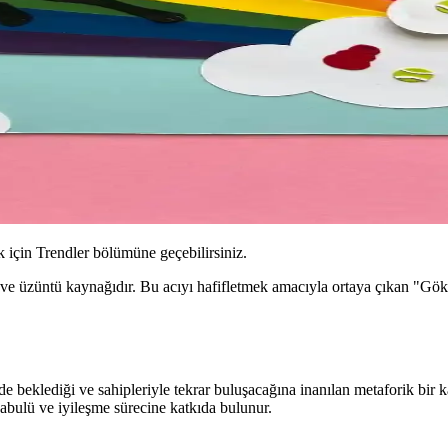
için Trendler bölümüne geçebilirsiniz.
as ve üzüntü kaynağıdır. Bu acıyı hafifletmek amacıyla ortaya çıkan "Gök
e beklediği ve sahipleriyle tekrar buluşacağına inanılan metaforik bir 
abulü ve iyileşme sürecine katkıda bulunur.