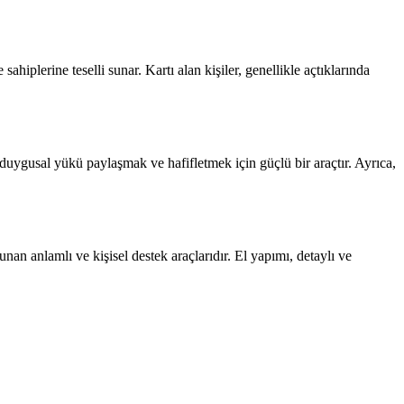
ahiplerine teselli sunar. Kartı alan kişiler, genellikle açtıklarında
ği duygusal yükü paylaşmak ve hafifletmek için güçlü bir araçtır. Ayrıca,
nan anlamlı ve kişisel destek araçlarıdır. El yapımı, detaylı ve