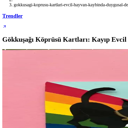
gokkusagi-koprusu-kartlari-evcil-hayvan-kaybinda-duygusal-de
Trendler
Gökkuşağı Köprüsü Kartları: Kayıp Evcil 