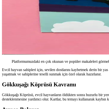
Platformumuzdaki en çok okunan ve popüler makaleleri görmek 
Evcil hayvan sahipleri için, sevilen dostlarını kaybetmek derin bir y
yaşatmak ve sahiplerine teselli sunmak için özel olarak hazırlanır.
Gökkuşağı Köprüsü Kavramı
Gökkuşağı Köprüsü, evcil hayvanların öldükten sonra huzurlu bir yerd
desteklenmesine yardımcı olur. Kartlar, bu temayı kullanarak kaybın k