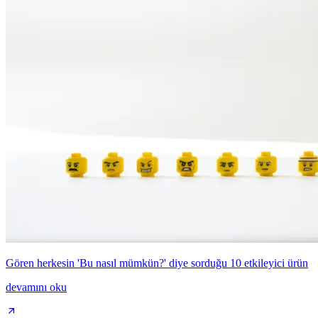
Gören herkesin 'Bu nasıl mümkün?' diye sorduğu 10 etkileyici ürün
devamını oku